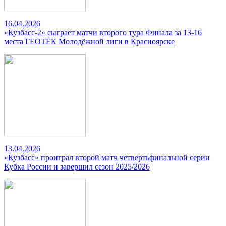
16.04.2026
«Кузбасс-2» сыграет матчи второго тура Финала за 13-16
места ГЕОТЕК Молодёжной лиги в Красноярске
13.04.2026
«Кузбасс» проиграл второй матч четвертьфинальной серии
Кубка России и завершил сезон 2025/2026