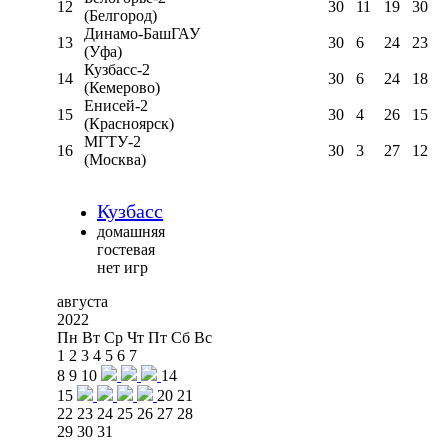
12
30
11
19
30
(Белгород)
Динамо-БашГАУ
13
30
6
24
23
(Уфа)
Кузбасс-2
14
30
6
24
18
(Кемерово)
Енисей-2
15
30
4
26
15
(Красноярск)
МГТУ-2
16
30
3
27
12
(Москва)
Кузбасс
домашняя
гостевая
нет игр
августа
2022
Пн
Вт
Ср
Чт
Пт
Сб
Вс
1
2
3
4
5
6
7
8
9
10
14
15
20
21
22
23
24
25
26
27
28
29
30
31