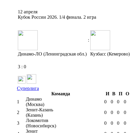
12 апреля
Кубок России 2026. 1/4 финала. 2 игра
:
Динамо-ЛО (Ленинградская обл.)
Кузбасс (Кемерово)
3
:
0
Суперлига
Команда
И
В
П
О
Динамо
1
0
0
0
0
(Москва)
Зенит-Казань
2
0
0
0
0
(Казань)
Локомотив
3
0
0
0
0
(Новосибирск)
Зенит