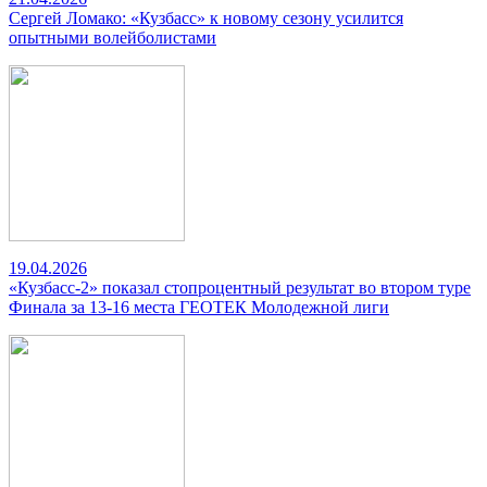
Сергей Ломако: «Кузбасс» к новому сезону усилится
опытными волейболистами
19.04.2026
«Кузбасс-2» показал стопроцентный результат во втором туре
Финала за 13-16 места ГЕОТЕК Молодежной лиги