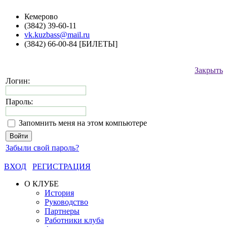
Кемерово
(3842) 39-60-11
vk.kuzbass@mail.ru
(3842) 66-00-84 [БИЛЕТЫ]
Закрыть
Логин:
Пароль:
Запомнить меня на этом компьютере
Забыли свой пароль?
ВХОД
РЕГИСТРАЦИЯ
О КЛУБЕ
История
Руководство
Партнеры
Работники клуба