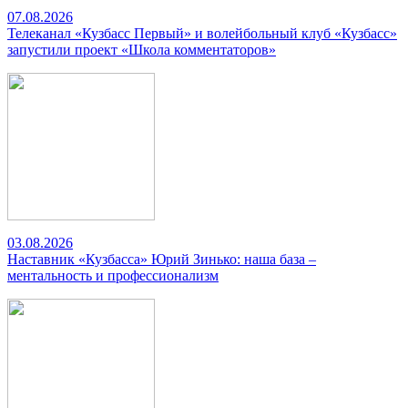
07.08.2026
Телеканал «Кузбасс Первый» и волейбольный клуб «Кузбасс»
запустили проект «Школа комментаторов»
03.08.2026
Наставник «Кузбасса» Юрий Зинько: наша база –
ментальность и профессионализм