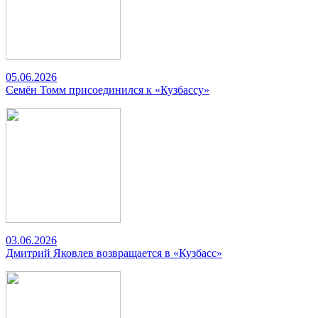
05.06.2026
Семён Томм присоединился к «Кузбассу»
03.06.2026
Дмитрий Яковлев возвращается в «Кузбасс»