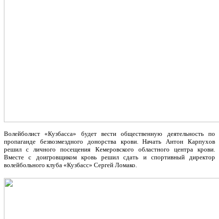
Волейболист «Кузбасса» будет вести общественную деятельность по
пропаганде безвозмездного донорства крови. Начать Антон Карпухов
решил с личного посещения Кемеровского областного центра крови.
Вместе с доигровщиком кровь решил сдать и спортивный директор
волейбольного клуба «Кузбасс» Сергей Ломако.