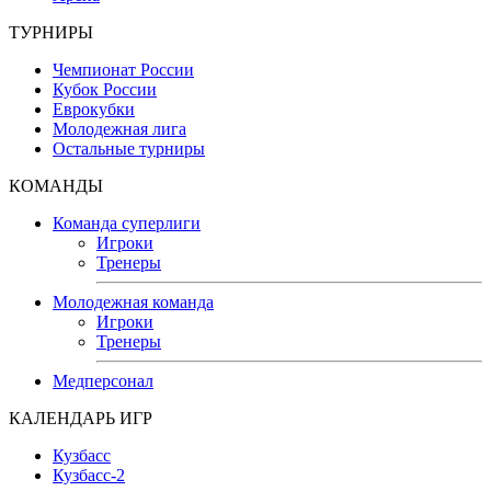
ТУРНИРЫ
Чемпионат России
Кубок России
Еврокубки
Молодежная лига
Остальные турниры
КОМАНДЫ
Команда суперлиги
Игроки
Тренеры
Молодежная команда
Игроки
Тренеры
Медперсонал
КАЛЕНДАРЬ ИГР
Кузбасс
Кузбасс-2