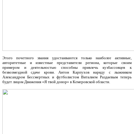
Этого почетного звания удостаиваются только наиболее активные,
авторитетные и известные представители региона, которые своим
примером и деятельностью способны привлечь кузбассовцев к
безвозмездной сдаче крови. Антон Карпухов наряду с лыжником
Александром Бессмертных и футболистом Виталием Раздаевым теперь
будет лицом Движения «Я твой донор» в Кемеровской области.