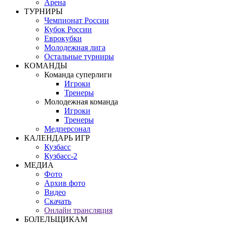
Арена
ТУРНИРЫ
Чемпионат России
Кубок России
Еврокубки
Молодежная лига
Остальные турниры
КОМАНДЫ
Команда суперлиги
Игроки
Тренеры
Молодежная команда
Игроки
Тренеры
Медперсонал
КАЛЕНДАРЬ ИГР
Кузбасс
Кузбасс-2
МЕДИА
Фото
Архив фото
Видео
Скачать
Онлайн трансляция
БОЛЕЛЬЩИКАМ