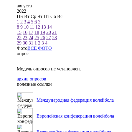
августа
2022
Пн
Вт
Ср
Чт
Пт
Сб
Вс
1
2
3
4
5
6
7
8
9
10
11
12
13
14
15
16
17
18
19
20
21
22
23
24
25
26
27
28
29
30
31
1
2
3
4
Фото
ВСЕ ФОТО
опрос
Модуль опросов не установлен.
архив опросов
полезные ссылки
Международная федерация волейбола
Европейская конфедерация волейбола
Всероссийская федерация волейбола