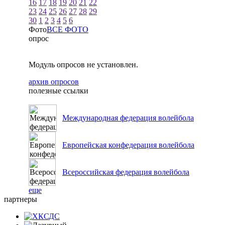
16
17
18
19
20
21
22
23
24
25
26
27
28
29
30
1
2
3
4
5
6
Фото
ВСЕ ФОТО
опрос
Модуль опросов не установлен.
архив опросов
полезные ссылки
Международная федерация волейбола
Европейская конфедерация волейбола
Всероссийская федерация волейбола
еще
партнеры