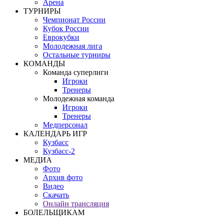
Арена
ТУРНИРЫ
Чемпионат России
Кубок России
Еврокубки
Молодежная лига
Остальные турниры
КОМАНДЫ
Команда суперлиги
Игроки
Тренеры
Молодежная команда
Игроки
Тренеры
Медперсонал
КАЛЕНДАРЬ ИГР
Кузбасс
Кузбасс-2
МЕДИА
Фото
Архив фото
Видео
Скачать
Онлайн трансляция
БОЛЕЛЬЩИКАМ