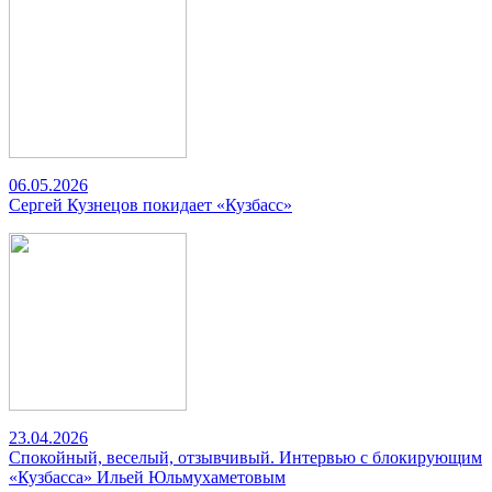
06.05.2026
Сергей Кузнецов покидает «Кузбасс»
23.04.2026
Спокойный, веселый, отзывчивый. Интервью с блокирующим
«Кузбасса» Ильей Юльмухаметовым