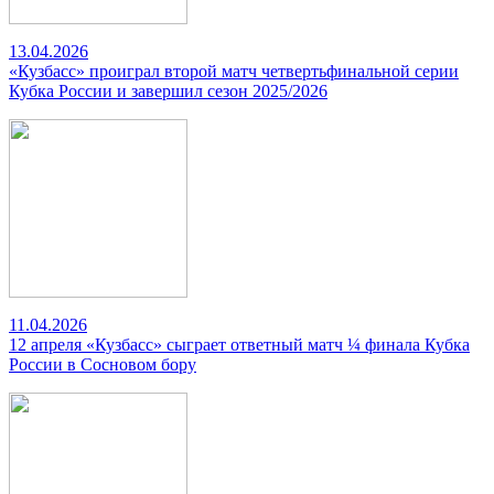
13.04.2026
«Кузбасс» проиграл второй матч четвертьфинальной серии
Кубка России и завершил сезон 2025/2026
11.04.2026
12 апреля «Кузбасс» сыграет ответный матч ¼ финала Кубка
России в Сосновом бору