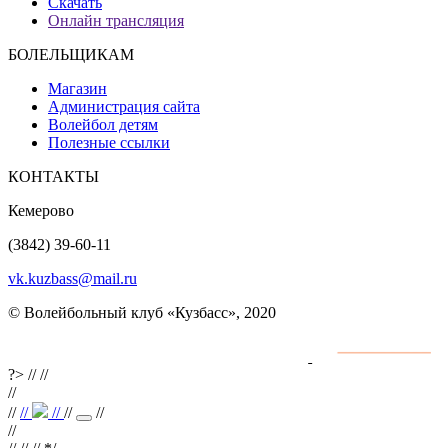
Скачать
Онлайн трансляция
БОЛЕЛЬЩИКАМ
Магазин
Администрация сайта
Волейбол детям
Полезные ссылки
КОНТАКТЫ
Кемерово
(3842) 39-60-11
vk.kuzbass@mail.ru
© Волейбольный клуб «Кузбасс», 2020
Интернет сайты
разработка и поддержка
?>
//
//
//
//
//
//
//
//
//