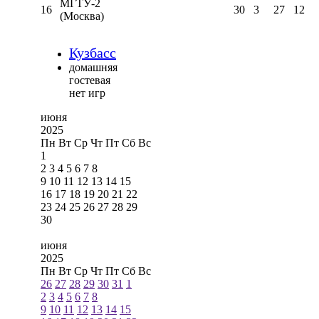
МГТУ-2
16
30
3
27
12
(Москва)
Кузбасс
домашняя
гостевая
нет игр
июня
2025
Пн
Вт
Ср
Чт
Пт
Сб
Вс
1
2
3
4
5
6
7
8
9
10
11
12
13
14
15
16
17
18
19
20
21
22
23
24
25
26
27
28
29
30
июня
2025
Пн
Вт
Ср
Чт
Пт
Сб
Вс
26
27
28
29
30
31
1
2
3
4
5
6
7
8
9
10
11
12
13
14
15