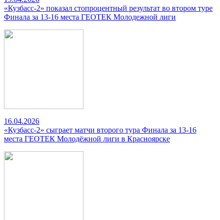
«Кузбасс-2» показал стопроцентный результат во втором туре
Финала за 13-16 места ГЕОТЕК Молодежной лиги
16.04.2026
«Кузбасс-2» сыграет матчи второго тура Финала за 13-16
места ГЕОТЕК Молодёжной лиги в Красноярске