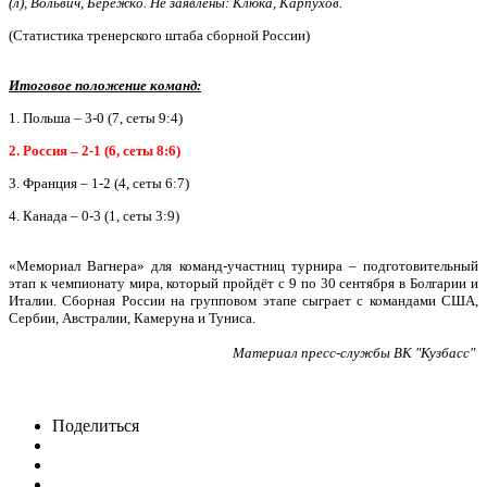
(л), Вольвич, Бережко. Не заявлены: Клюка, Карпухов.
(Статистика тренерского штаба сборной России)
Итоговое положение команд:
1. Польша – 3-0 (7, сеты 9:4)
2. Россия – 2-1 (6, сеты 8:6)
3. Франция – 1-2 (4, сеты 6:7)
4. Канада – 0-3 (1, сеты 3:9)
«Мемориал Вагнера» для команд-участниц турнира – подготовительный
этап к чемпионату мира, который пройдёт с 9 по 30 сентября в Болгарии и
Италии. Сборная России на групповом этапе сыграет с командами США,
Сербии, Австралии, Камеруна и Туниса.
Материал пресс-службы ВК "Кузбасс"
Поделиться