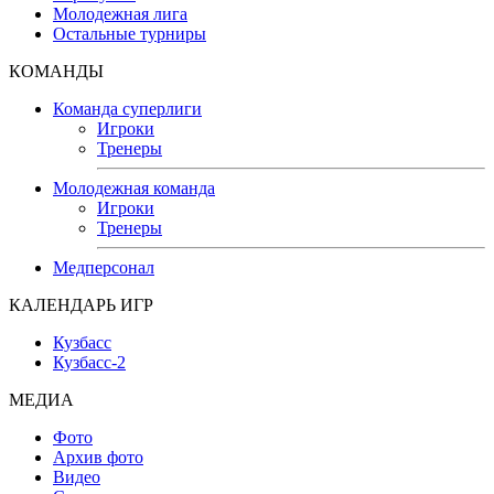
Молодежная лига
Остальные турниры
КОМАНДЫ
Команда суперлиги
Игроки
Тренеры
Молодежная команда
Игроки
Тренеры
Медперсонал
КАЛЕНДАРЬ ИГР
Кузбасс
Кузбасс-2
МЕДИА
Фото
Архив фото
Видео