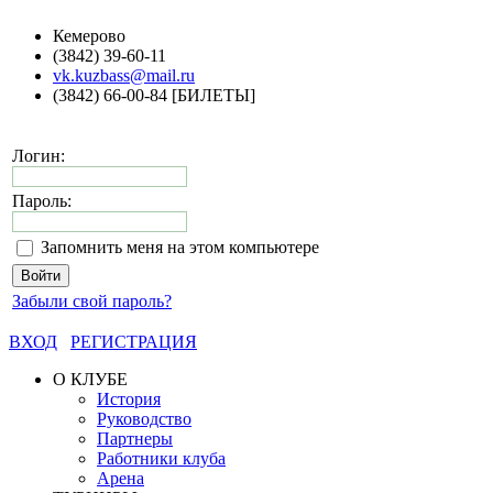
Кемерово
(3842) 39-60-11
vk.kuzbass@mail.ru
(3842) 66-00-84 [БИЛЕТЫ]
Логин:
Пароль:
Запомнить меня на этом компьютере
Забыли свой пароль?
ВХОД
РЕГИСТРАЦИЯ
О КЛУБЕ
История
Руководство
Партнеры
Работники клуба
Арена