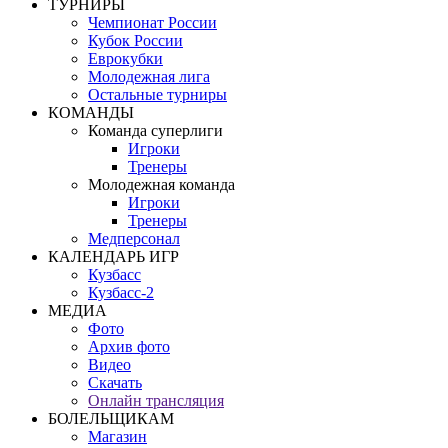
ТУРНИРЫ
Чемпионат России
Кубок России
Еврокубки
Молодежная лига
Остальные турниры
КОМАНДЫ
Команда суперлиги
Игроки
Тренеры
Молодежная команда
Игроки
Тренеры
Медперсонал
КАЛЕНДАРЬ ИГР
Кузбасс
Кузбасс-2
МЕДИА
Фото
Архив фото
Видео
Скачать
Онлайн трансляция
БОЛЕЛЬЩИКАМ
Магазин