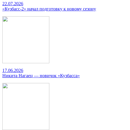
22.07.2026
«Кузбасс-2» начал подготовку к новому сезону
17.06.2026
Никита Нагаец — новичок «Кузбасса»