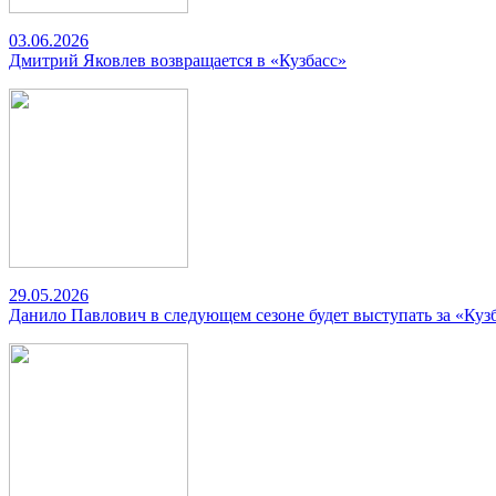
03.06.2026
Дмитрий Яковлев возвращается в «Кузбасс»
29.05.2026
Данило Павлович в следующем сезоне будет выступать за «Куз