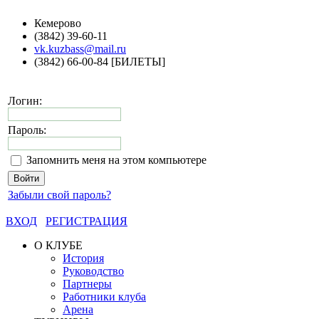
Кемерово
(3842) 39-60-11
vk.kuzbass@mail.ru
(3842) 66-00-84 [БИЛЕТЫ]
Логин:
Пароль:
Запомнить меня на этом компьютере
Забыли свой пароль?
ВХОД
РЕГИСТРАЦИЯ
О КЛУБЕ
История
Руководство
Партнеры
Работники клуба
Арена