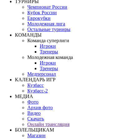
ТУРНИРЫ
Чемпионат России
Кубок России
Еврокубки
Молодежная лига
Остальные турниры
КОМАНДЫ
Команда суперлиги
Игроки
Тренеры
Молодежная команда
Игроки
Тренеры
Медперсонал
КАЛЕНДАРЬ ИГР
Кузбасс
Кузбасс-2
МЕДИА
Фото
Архив фото
Видео
Скачать
Онлайн трансляция
БОЛЕЛЬЩИКАМ
Магазин