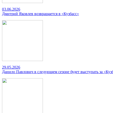
03.06.2026
Дмитрий Яковлев возвращается в «Кузбасс»
29.05.2026
Данило Павлович в следующем сезоне будет выступать за «Куз