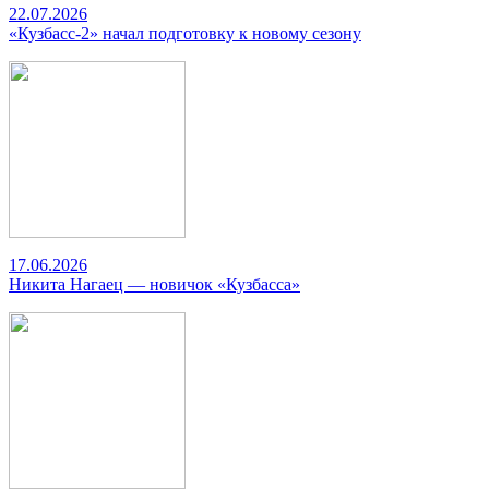
22.07.2026
«Кузбасс-2» начал подготовку к новому сезону
17.06.2026
Никита Нагаец — новичок «Кузбасса»