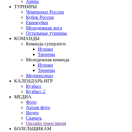
Арена
ТУРНИРЫ
Чемпионат России
Кубок России
Еврокубки
Молодежная лига
Остальные турниры
КОМАНДЫ
Команда суперлиги
Игроки
Тренеры
Молодежная команда
Игроки
Тренеры
Медперсонал
КАЛЕНДАРЬ ИГР
Кузбасс
Кузбасс-2
МЕДИА
Фото
Архив фото
Видео
Скачать
Онлайн трансляция
БОЛЕЛЬЩИКАМ