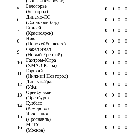
(Санкт-Петербург)
Белогорье
5
0
0
0
0
(Белгород)
Динамо-ЛО
6
0
0
0
0
(Сосновый бор)
Енисей
7
0
0
0
0
(Красноярск)
Нова
8
0
0
0
0
(Новокуйбышевск)
Факел Ямал
9
0
0
0
0
(Новый Уренгой)
Газпром-Югра
10
0
0
0
0
(ХМАО-Югра)
Горький
11
0
0
0
0
(Нижний Новгород)
Динамо-Урал
12
0
0
0
0
(Уфа)
Оренбуржье
13
0
0
0
0
(Оренбург)
Кузбасс
14
0
0
0
0
(Кемерово)
Ярославич
15
0
0
0
0
(Ярославль)
МГТУ
16
0
0
0
0
(Москва)