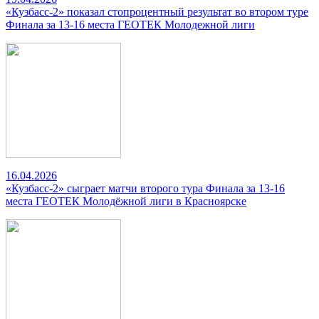
«Кузбасс-2» показал стопроцентный результат во втором туре
Финала за 13-16 места ГЕОТЕК Молодежной лиги
16.04.2026
«Кузбасс-2» сыграет матчи второго тура Финала за 13-16
места ГЕОТЕК Молодёжной лиги в Красноярске