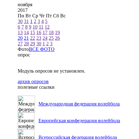
ноября
2017
Пн
Вт
Ср
Чт
Пт
Сб
Вс
30
31
1
2
3
4
5
6
7
8
9
10
11
12
13
14
15
16
17
18
19
20
21
22
23
24
25
26
27
28
29
30
1
2
3
Фото
ВСЕ ФОТО
опрос
Модуль опросов не установлен.
архив опросов
полезные ссылки
Международная федерация волейбола
Европейская конфедерация волейбола
Всероссийская федерация волейбола