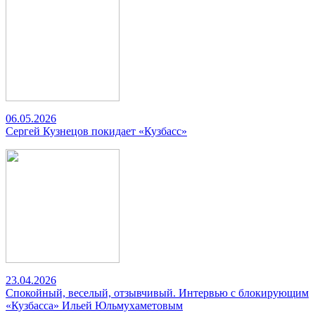
06.05.2026
Сергей Кузнецов покидает «Кузбасс»
23.04.2026
Спокойный, веселый, отзывчивый. Интервью с блокирующим
«Кузбасса» Ильей Юльмухаметовым