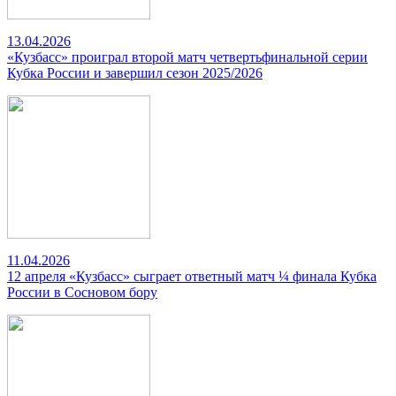
13.04.2026
«Кузбасс» проиграл второй матч четвертьфинальной серии
Кубка России и завершил сезон 2025/2026
11.04.2026
12 апреля «Кузбасс» сыграет ответный матч ¼ финала Кубка
России в Сосновом бору