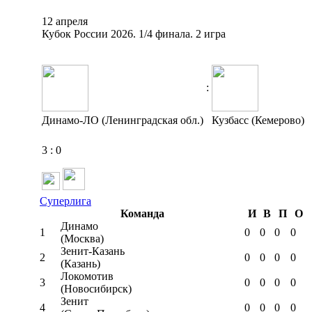
12 апреля
Кубок России 2026. 1/4 финала. 2 игра
:
Динамо-ЛО (Ленинградская обл.)
Кузбасс (Кемерово)
3
:
0
Суперлига
Команда
И
В
П
О
Динамо
1
0
0
0
0
(Москва)
Зенит-Казань
2
0
0
0
0
(Казань)
Локомотив
3
0
0
0
0
(Новосибирск)
Зенит
4
0
0
0
0