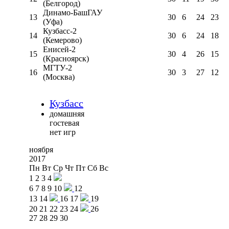
(Белгород)
Динамо-БашГАУ
13
30
6
24
23
(Уфа)
Кузбасс-2
14
30
6
24
18
(Кемерово)
Енисей-2
15
30
4
26
15
(Красноярск)
МГТУ-2
16
30
3
27
12
(Москва)
Кузбасс
домашняя
гостевая
нет игр
ноября
2017
Пн
Вт
Ср
Чт
Пт
Сб
Вс
1
2
3
4
6
7
8
9
10
12
13
14
16
17
19
20
21
22
23
24
26
27
28
29
30