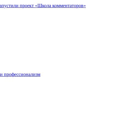
запустили проект «Школа комментаторов»
 и профессионализм