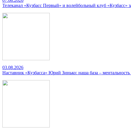
07.08.2026
Телеканал «Кузбасс Первый» и волейбольный клуб «Кузбасс» 
03.08.2026
Наставник «Кузбасса» Юрий Зинько: наша база – ментальность