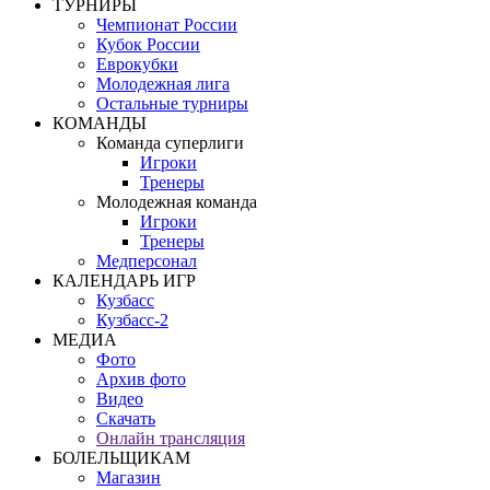
ТУРНИРЫ
Чемпионат России
Кубок России
Еврокубки
Молодежная лига
Остальные турниры
КОМАНДЫ
Команда суперлиги
Игроки
Тренеры
Молодежная команда
Игроки
Тренеры
Медперсонал
КАЛЕНДАРЬ ИГР
Кузбасс
Кузбасс-2
МЕДИА
Фото
Архив фото
Видео
Скачать
Онлайн трансляция
БОЛЕЛЬЩИКАМ
Магазин