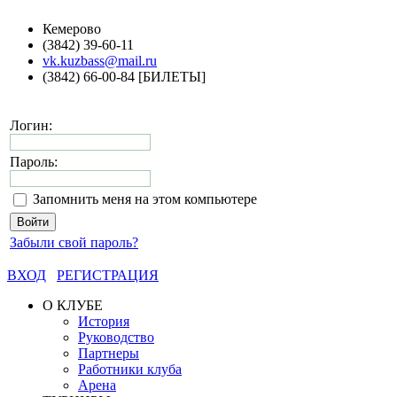
Кемерово
(3842) 39-60-11
vk.kuzbass@mail.ru
(3842) 66-00-84 [БИЛЕТЫ]
Логин:
Пароль:
Запомнить меня на этом компьютере
Забыли свой пароль?
ВХОД
РЕГИСТРАЦИЯ
О КЛУБЕ
История
Руководство
Партнеры
Работники клуба
Арена