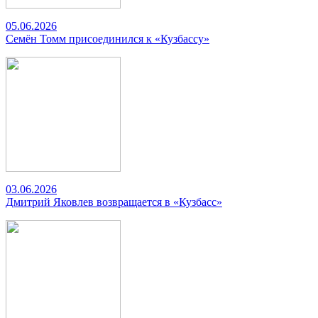
05.06.2026
Семён Томм присоединился к «Кузбассу»
03.06.2026
Дмитрий Яковлев возвращается в «Кузбасс»