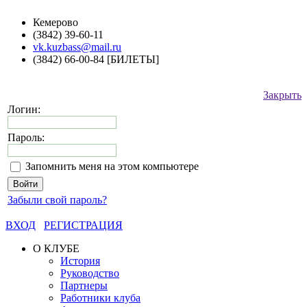
Кемерово
(3842) 39-60-11
vk.kuzbass@mail.ru
(3842) 66-00-84 [БИЛЕТЫ]
Закрыть
Логин:
Пароль:
Запомнить меня на этом компьютере
Забыли свой пароль?
ВХОД
РЕГИСТРАЦИЯ
О КЛУБЕ
История
Руководство
Партнеры
Работники клуба