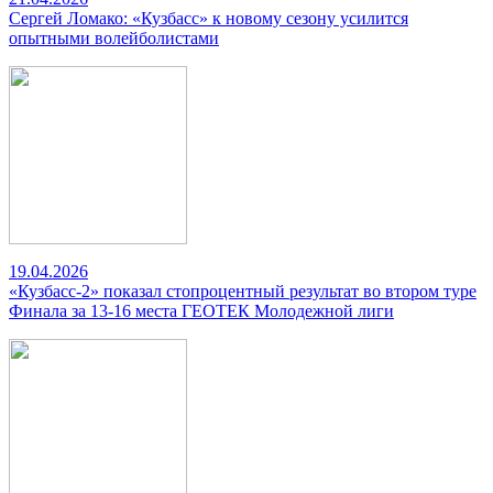
Сергей Ломако: «Кузбасс» к новому сезону усилится
опытными волейболистами
19.04.2026
«Кузбасс-2» показал стопроцентный результат во втором туре
Финала за 13-16 места ГЕОТЕК Молодежной лиги