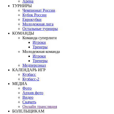
Арена
ТУРНИРЫ
Чемпионат России
Кубок России
Еврокубки
Молодежная лига
Остальные турниры
КОМАНДЫ
Команда суперлиги
Игроки
Тренеры
Молодежная команда
Игроки
Тренеры
Медперсонал
КАЛЕНДАРЬ ИГР
Кузбасс
Кузбасс-2
МЕДИА
Фото
Архив фото
Видео
Скачать
Онлайн трансляция
БОЛЕЛЬЩИКАМ