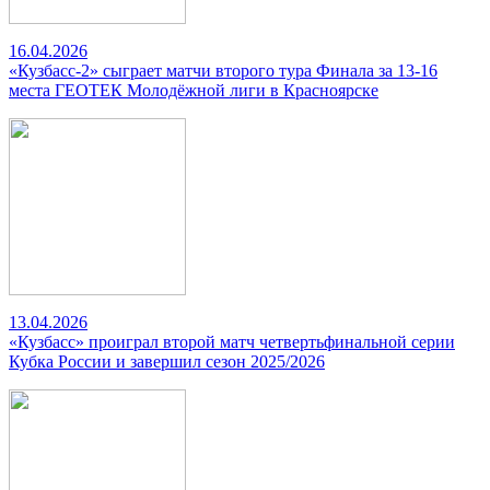
16.04.2026
«Кузбасс-2» сыграет матчи второго тура Финала за 13-16
места ГЕОТЕК Молодёжной лиги в Красноярске
13.04.2026
«Кузбасс» проиграл второй матч четвертьфинальной серии
Кубка России и завершил сезон 2025/2026