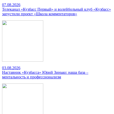
07.08.2026
Телеканал «Кузбасс Первый» и волейбольный клуб «Кузбасс»
запустили проект «Школа комментаторов»
03.08.2026
Наставник «Кузбасса» Юрий Зинько: наша база –
ментальность и профессионализм