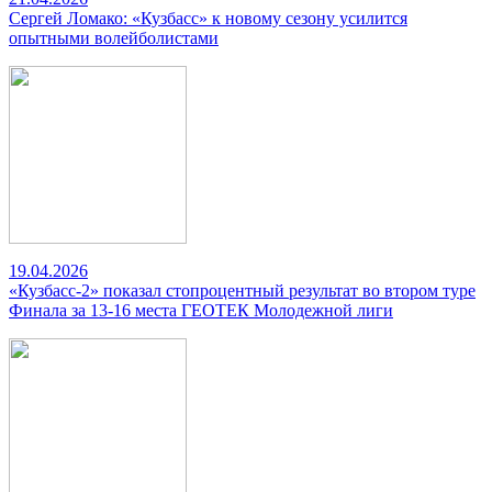
Сергей Ломако: «Кузбасс» к новому сезону усилится
опытными волейболистами
19.04.2026
«Кузбасс-2» показал стопроцентный результат во втором туре
Финала за 13-16 места ГЕОТЕК Молодежной лиги