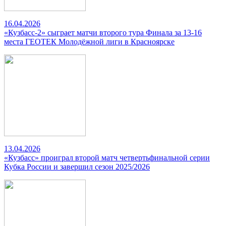
16.04.2026
«Кузбасс-2» сыграет матчи второго тура Финала за 13-16
места ГЕОТЕК Молодёжной лиги в Красноярске
13.04.2026
«Кузбасс» проиграл второй матч четвертьфинальной серии
Кубка России и завершил сезон 2025/2026