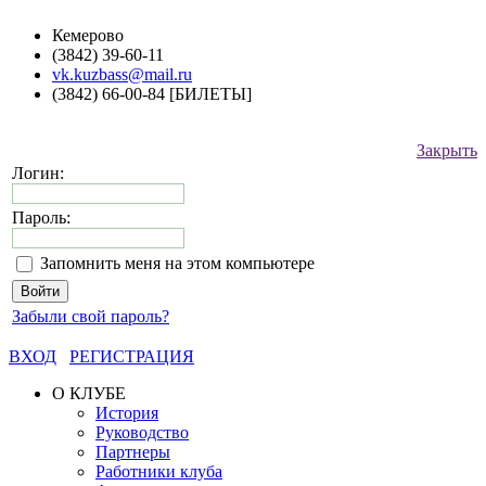
Кемерово
(3842) 39-60-11
vk.kuzbass@mail.ru
(3842) 66-00-84 [БИЛЕТЫ]
Закрыть
Логин:
Пароль:
Запомнить меня на этом компьютере
Забыли свой пароль?
ВХОД
РЕГИСТРАЦИЯ
О КЛУБЕ
История
Руководство
Партнеры
Работники клуба