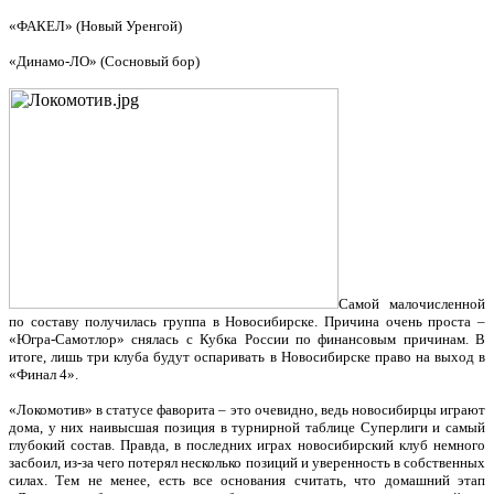
«ФАКЕЛ» (Новый Уренгой)
«Динамо-ЛО» (Сосновый бор)
Самой малочисленной
по составу получилась группа в Новосибирске. Причина очень проста –
«Югра-Самотлор» снялась с Кубка России по финансовым причинам. В
итоге, лишь три клуба будут оспаривать в Новосибирске право на выход в
«Финал 4».
«Локомотив» в статусе фаворита – это очевидно, ведь новосибирцы играют
дома, у них наивысшая позиция в турнирной таблице Суперлиги и самый
глубокий состав. Правда, в последних играх новосибирский клуб немного
засбоил, из-за чего потерял несколько позиций и уверенность в собственных
силах. Тем не менее, есть все основания считать, что домашний этап