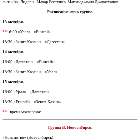
лиги «А». Лидеры: Макар Бестужев, Магомедкамил Джаватханов.
Расписание игр в группе.
13 октября.
**
16:00 «Урал» - «Енисей»
18:30 «Зенит-Казань» - «Дагестан»
14 октября.
16:00 «Дагестан» - «Енисей»
18:30 «Зенит-Казань» - «Урал»
15 октября.
16:00 «Урал» - «Дагестан»
18:30 «Енисей» - «Зенит-Казань»
**
- время московское.
Группа В. Новосибирск.
«Локомотив» (Новосибирск)