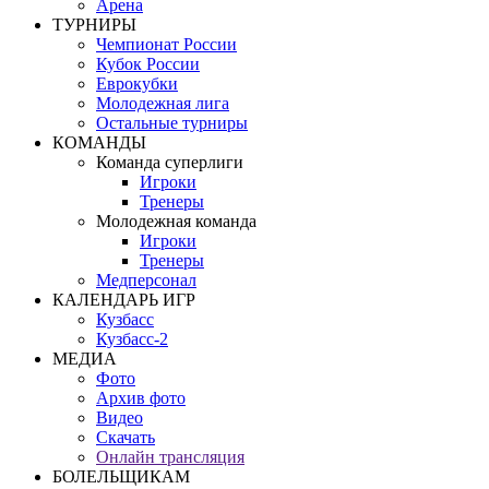
Арена
ТУРНИРЫ
Чемпионат России
Кубок России
Еврокубки
Молодежная лига
Остальные турниры
КОМАНДЫ
Команда суперлиги
Игроки
Тренеры
Молодежная команда
Игроки
Тренеры
Медперсонал
КАЛЕНДАРЬ ИГР
Кузбасс
Кузбасс-2
МЕДИА
Фото
Архив фото
Видео
Скачать
Онлайн трансляция
БОЛЕЛЬЩИКАМ