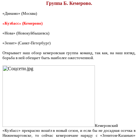
Группа Б. Кемерово.
«Динамо» (Москва)
«Кузбасс» (Кемерово)
«Нова» (Новокуйбышевск)
«Зенит» (Санкт-Петербург)
Открывает наш обзор кемеровская группа команд, так как, на наш взгляд,
борьба в ней обещает быть наиболее ожесточенной.
Кемеровский
«Кузбасс» прекрасно вошёл в новый сезон, и если бы не досадная осечка в
Нижневартовске, то сейчас кемеровчане наряду с «Зенитом-Казанью»