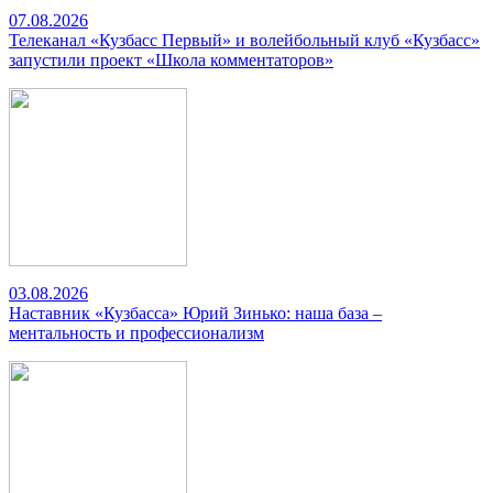
07.08.2026
Телеканал «Кузбасс Первый» и волейбольный клуб «Кузбасс»
запустили проект «Школа комментаторов»
03.08.2026
Наставник «Кузбасса» Юрий Зинько: наша база –
ментальность и профессионализм