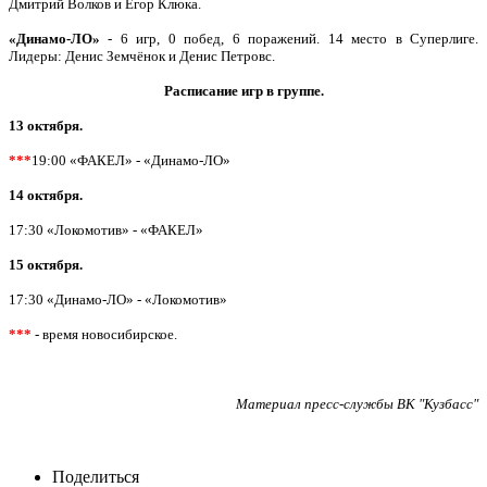
Дмитрий Волков и Егор Клюка.
«Динамо-ЛО»
- 6 игр, 0 побед, 6 поражений. 14 место в Суперлиге.
Лидеры: Денис Земчёнок и Денис Петровс.
Расписание игр в группе.
13 октября.
***
19:00 «ФАКЕЛ» - «Динамо-ЛО»
14 октября.
17:30 «Локомотив» - «ФАКЕЛ»
15 октября.
17:30 «Динамо-ЛО» - «Локомотив»
***
- время новосибирское.
Материал пресс-службы ВК "Кузбасс"
Поделиться