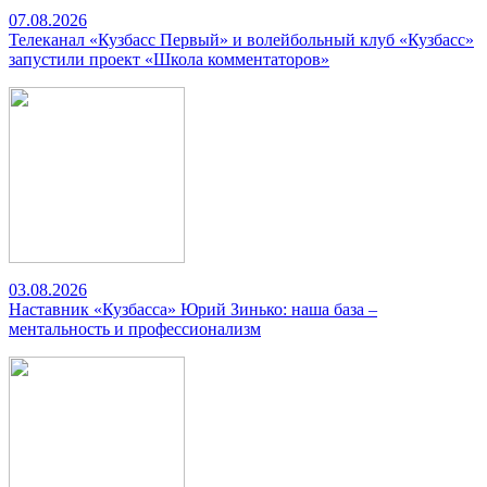
07.08.2026
Телеканал «Кузбасс Первый» и волейбольный клуб «Кузбасс»
запустили проект «Школа комментаторов»
03.08.2026
Наставник «Кузбасса» Юрий Зинько: наша база –
ментальность и профессионализм