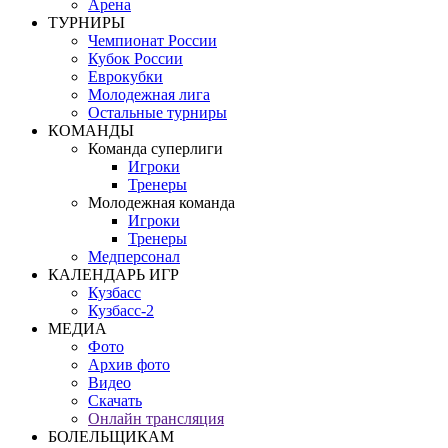
Арена
ТУРНИРЫ
Чемпионат России
Кубок России
Еврокубки
Молодежная лига
Остальные турниры
КОМАНДЫ
Команда суперлиги
Игроки
Тренеры
Молодежная команда
Игроки
Тренеры
Медперсонал
КАЛЕНДАРЬ ИГР
Кузбасс
Кузбасс-2
МЕДИА
Фото
Архив фото
Видео
Скачать
Онлайн трансляция
БОЛЕЛЬЩИКАМ