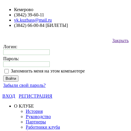
Кемерово
(3842) 39-60-11
vk.kuzbass@mail.ru
(3842) 66-00-84 [БИЛЕТЫ]
Закрыть
Логин:
Пароль:
Запомнить меня на этом компьютере
Забыли свой пароль?
ВХОД
РЕГИСТРАЦИЯ
О КЛУБЕ
История
Руководство
Партнеры
Работники клуба