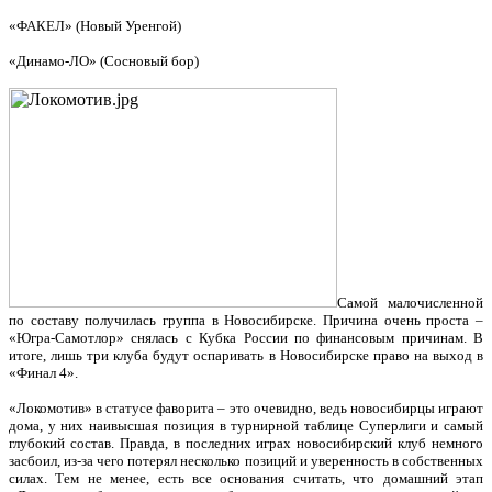
«ФАКЕЛ» (Новый Уренгой)
«Динамо-ЛО» (Сосновый бор)
Самой малочисленной
по составу получилась группа в Новосибирске. Причина очень проста –
«Югра-Самотлор» снялась с Кубка России по финансовым причинам. В
итоге, лишь три клуба будут оспаривать в Новосибирске право на выход в
«Финал 4».
«Локомотив» в статусе фаворита – это очевидно, ведь новосибирцы играют
дома, у них наивысшая позиция в турнирной таблице Суперлиги и самый
глубокий состав. Правда, в последних играх новосибирский клуб немного
засбоил, из-за чего потерял несколько позиций и уверенность в собственных
силах. Тем не менее, есть все основания считать, что домашний этап