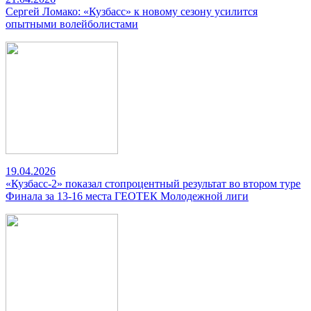
Сергей Ломако: «Кузбасс» к новому сезону усилится
опытными волейболистами
19.04.2026
«Кузбасс-2» показал стопроцентный результат во втором туре
Финала за 13-16 места ГЕОТЕК Молодежной лиги