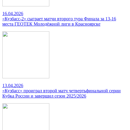
16.04.2026
«Кузбасс-2» сыграет матчи второго тура Финала за 13-16
места ГЕОТЕК Молодёжной лиги в Красноярске
13.04.2026
«Кузбасс» проиграл второй матч четвертьфинальной серии
Кубка России и завершил сезон 2025/2026