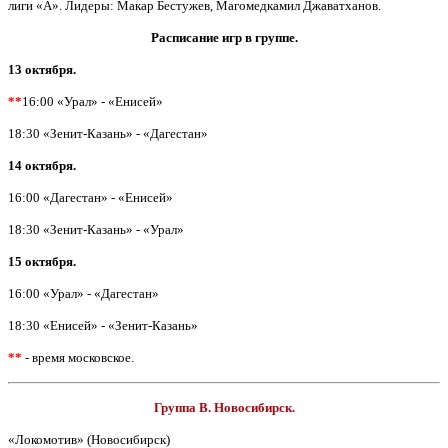
лиги «А». Лидеры: Макар Бестужев, Магомедкамил Джаватханов.
Расписание игр в группе.
13 октября.
**
16:00 «Урал» - «Енисей»
18:30 «Зенит-Казань» - «Дагестан»
14 октября.
16:00 «Дагестан» - «Енисей»
18:30 «Зенит-Казань» - «Урал»
15 октября.
16:00 «Урал» - «Дагестан»
18:30 «Енисей» - «Зенит-Казань»
**
- время московское.
Группа В. Новосибирск.
«Локомотив» (Новосибирск)