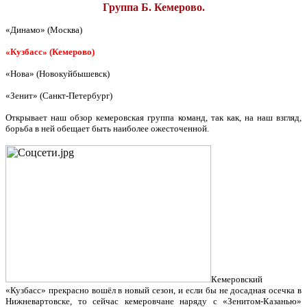
Группа Б. Кемерово.
«Динамо» (Москва)
«Кузбасс» (Кемерово)
«Нова» (Новокуйбышевск)
«Зенит» (Санкт-Петербург)
Открывает наш обзор кемеровская группа команд, так как, на наш взгляд,
борьба в ней обещает быть наиболее ожесточенной.
Кемеровский
«Кузбасс» прекрасно вошёл в новый сезон, и если бы не досадная осечка в
Нижневартовске, то сейчас кемеровчане наряду с «Зенитом-Казанью»