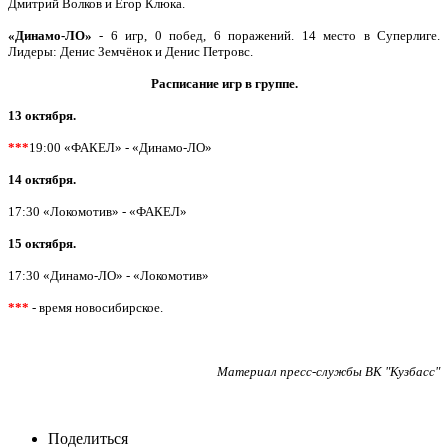
Дмитрий Волков и Егор Клюка.
«Динамо-ЛО»
- 6 игр, 0 побед, 6 поражений. 14 место в Суперлиге.
Лидеры: Денис Земчёнок и Денис Петровс.
Расписание игр в группе.
13 октября.
***
19:00 «ФАКЕЛ» - «Динамо-ЛО»
14 октября.
17:30 «Локомотив» - «ФАКЕЛ»
15 октября.
17:30 «Динамо-ЛО» - «Локомотив»
***
- время новосибирское.
Материал пресс-службы ВК "Кузбасс"
Поделиться