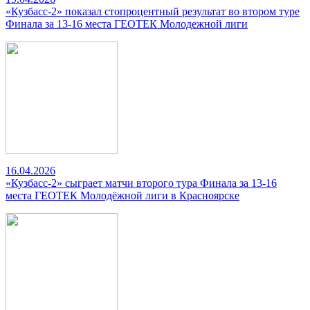
«Кузбасс-2» показал стопроцентный результат во втором туре
Финала за 13-16 места ГЕОТЕК Молодежной лиги
16.04.2026
«Кузбасс-2» сыграет матчи второго тура Финала за 13-16
места ГЕОТЕК Молодёжной лиги в Красноярске