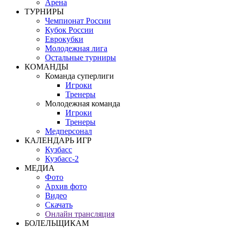
Арена
ТУРНИРЫ
Чемпионат России
Кубок России
Еврокубки
Молодежная лига
Остальные турниры
КОМАНДЫ
Команда суперлиги
Игроки
Тренеры
Молодежная команда
Игроки
Тренеры
Медперсонал
КАЛЕНДАРЬ ИГР
Кузбасс
Кузбасс-2
МЕДИА
Фото
Архив фото
Видео
Скачать
Онлайн трансляция
БОЛЕЛЬЩИКАМ