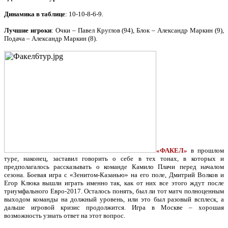
Динамика в таблице
: 10-10-8-6-9.
Лучшие игроки
: Очки – Павел Круглов (94), Блок – Александр Маркин (9),
Подача – Александр Маркин (8).
«ФАКЕЛ»
в прошлом
туре, наконец, заставил говорить о себе в тех тонах, в которых и
предполагалось рассказывать о команде Камило Плачи перед началом
сезона. Боевая игра с «Зенитом-Казанью» на его поле, Дмитрий Волков и
Егор Клюка вышли играть именно так, как от них все этого ждут после
триумфального Евро-2017. Осталось понять, был ли тот матч полноценным
выходом команды на должный уровень, или это был разовый всплеск, а
дальше игровой кризис продолжится. Игра в Москве – хорошая
возможность узнать ответ на этот вопрос.