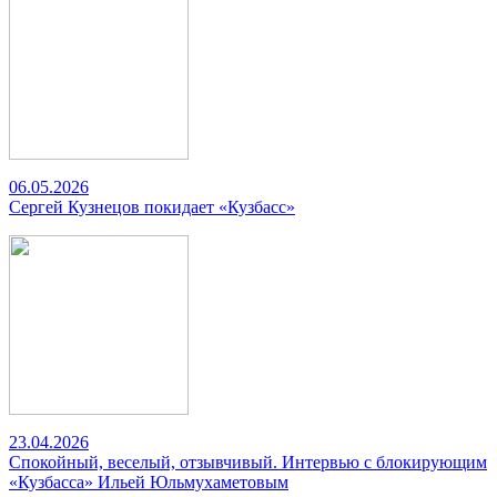
06.05.2026
Сергей Кузнецов покидает «Кузбасс»
23.04.2026
Спокойный, веселый, отзывчивый. Интервью с блокирующим
«Кузбасса» Ильей Юльмухаметовым