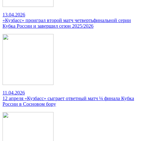
13.04.2026
«Кузбасс» проиграл второй матч четвертьфинальной серии
Кубка России и завершил сезон 2025/2026
11.04.2026
12 апреля «Кузбасс» сыграет ответный матч ¼ финала Кубка
России в Сосновом бору