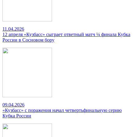
11.04.2026
12 апреля «Кузбасс» сыграет ответный матч ¼ финала Кубка
России в Сосновом бору
09.04.2026
«Кузбасс» с поражения начал четвертьфинальную серию
Кубка России