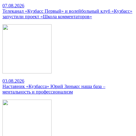
07.08.2026
Телеканал «Кузбасс Первый» и волейбольный клуб «Кузбасс»
запустили проект «Школа комментаторов»
03.08.2026
Наставник «Кузбасса» Юрий Зинько: наша база –
ментальность и профессионализм