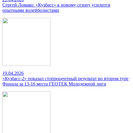
Сергей Ломако: «Кузбасс» к новому сезону усилится
опытными волейболистами
19.04.2026
«Кузбасс-2» показал стопроцентный результат во втором туре
Финала за 13-16 места ГЕОТЕК Молодежной лиги