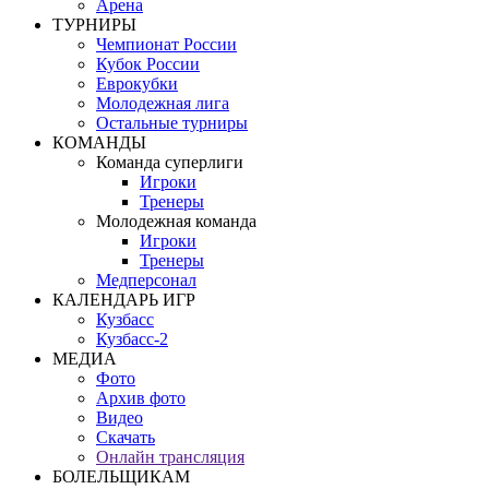
Арена
ТУРНИРЫ
Чемпионат России
Кубок России
Еврокубки
Молодежная лига
Остальные турниры
КОМАНДЫ
Команда суперлиги
Игроки
Тренеры
Молодежная команда
Игроки
Тренеры
Медперсонал
КАЛЕНДАРЬ ИГР
Кузбасс
Кузбасс-2
МЕДИА
Фото
Архив фото
Видео
Скачать
Онлайн трансляция
БОЛЕЛЬЩИКАМ