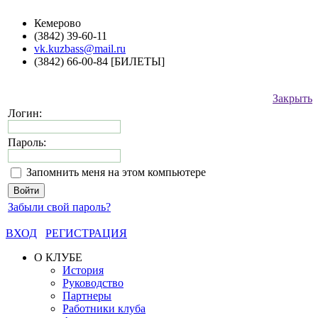
Кемерово
(3842) 39-60-11
vk.kuzbass@mail.ru
(3842) 66-00-84 [БИЛЕТЫ]
Закрыть
Логин:
Пароль:
Запомнить меня на этом компьютере
Забыли свой пароль?
ВХОД
РЕГИСТРАЦИЯ
О КЛУБЕ
История
Руководство
Партнеры
Работники клуба