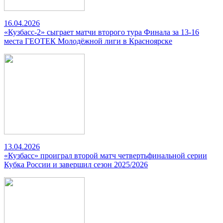
16.04.2026
«Кузбасс-2» сыграет матчи второго тура Финала за 13-16
места ГЕОТЕК Молодёжной лиги в Красноярске
13.04.2026
«Кузбасс» проиграл второй матч четвертьфинальной серии
Кубка России и завершил сезон 2025/2026