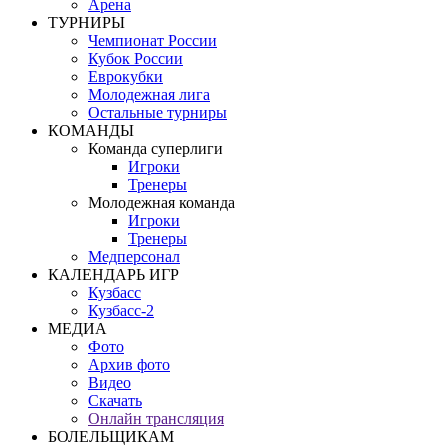
Арена
ТУРНИРЫ
Чемпионат России
Кубок России
Еврокубки
Молодежная лига
Остальные турниры
КОМАНДЫ
Команда суперлиги
Игроки
Тренеры
Молодежная команда
Игроки
Тренеры
Медперсонал
КАЛЕНДАРЬ ИГР
Кузбасс
Кузбасс-2
МЕДИА
Фото
Архив фото
Видео
Скачать
Онлайн трансляция
БОЛЕЛЬЩИКАМ