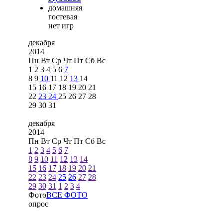
домашняя
гостевая
нет игр
декабря
2014
Пн
Вт
Ср
Чт
Пт
Сб
Вс
1
2
3
4
5
6
7
8
9
10
11
12
13
14
15
16
17
18
19
20
21
22
23
24
25
26
27
28
29
30
31
декабря
2014
Пн
Вт
Ср
Чт
Пт
Сб
Вс
1
2
3
4
5
6
7
8
9
10
11
12
13
14
15
16
17
18
19
20
21
22
23
24
25
26
27
28
29
30
31
1
2
3
4
Фото
ВСЕ ФОТО
опрос