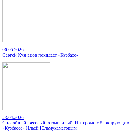
06.05.2026
Сергей Кузнецов покидает «Кузбасс»
23.04.2026
Спокойный, веселый, отзывчивый. Интервью с блокирующим
«Кузбасса» Ильей Юльмухаметовым