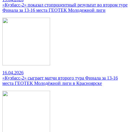
«Кузбасс-2» показал стопроцентный результат во втором туре
Финала за 13-16 места ГЕОТЕК Молодежной лиги
16.04.2026
«Кузбасс-2» сыграет матчи второго тура Финала за 13-16
места ГЕОТЕК Молодёжной лиги в Красноярске