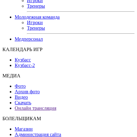
Игроки
Тренеры
Молодежная команда
Игроки
Тренеры
Медперсонал
КАЛЕНДАРЬ ИГР
Кузбасс
Кузбасс-2
МЕДИА
Фото
Архив фото
Видео
Скачать
Онлайн трансляция
БОЛЕЛЬЩИКАМ
Магазин
Администрация сайта