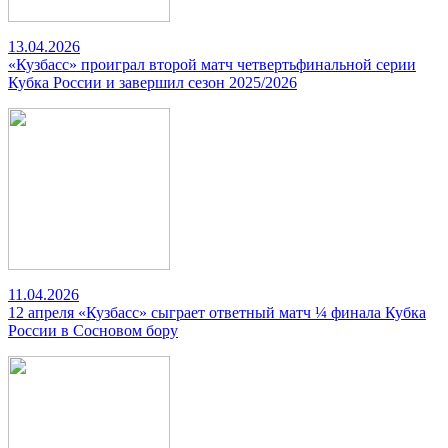
13.04.2026
«Кузбасс» проиграл второй матч четвертьфинальной серии
Кубка России и завершил сезон 2025/2026
11.04.2026
12 апреля «Кузбасс» сыграет ответный матч ¼ финала Кубка
России в Сосновом бору