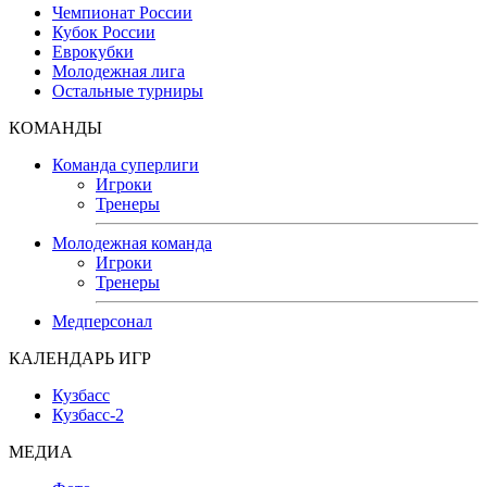
Чемпионат России
Кубок России
Еврокубки
Молодежная лига
Остальные турниры
КОМАНДЫ
Команда суперлиги
Игроки
Тренеры
Молодежная команда
Игроки
Тренеры
Медперсонал
КАЛЕНДАРЬ ИГР
Кузбасс
Кузбасс-2
МЕДИА