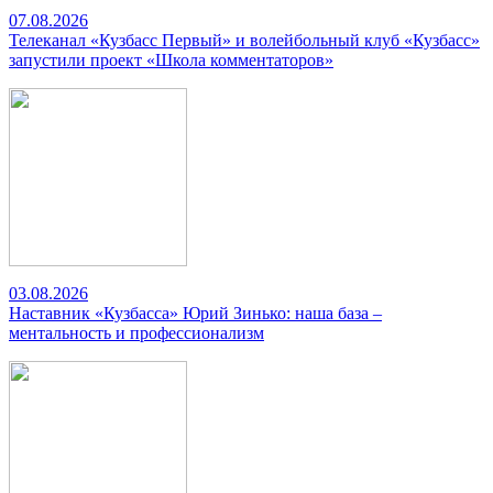
07.08.2026
Телеканал «Кузбасс Первый» и волейбольный клуб «Кузбасс»
запустили проект «Школа комментаторов»
03.08.2026
Наставник «Кузбасса» Юрий Зинько: наша база –
ментальность и профессионализм