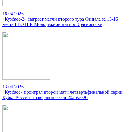
16.04.2026
«Кузбасс-2» сыграет матчи второго тура Финала за 13-16
места ГЕОТЕК Молодёжной лиги в Красноярске
13.04.2026
«Кузбасс» проиграл второй матч четвертьфинальной серии
Кубка России и завершил сезон 2025/2026