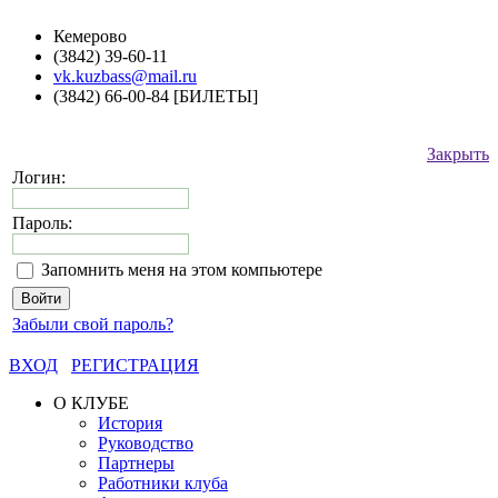
Кемерово
(3842) 39-60-11
vk.kuzbass@mail.ru
(3842) 66-00-84 [БИЛЕТЫ]
Закрыть
Логин:
Пароль:
Запомнить меня на этом компьютере
Забыли свой пароль?
ВХОД
РЕГИСТРАЦИЯ
О КЛУБЕ
История
Руководство
Партнеры
Работники клуба