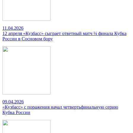
11.04.2026
12 апреля «Кузбасс» сыграет ответный матч ¼ финала Кубка
России в Сосновом бору
09.04.2026
«Кузбасс» с поражения начал четвертьфинальную серию
Кубка России