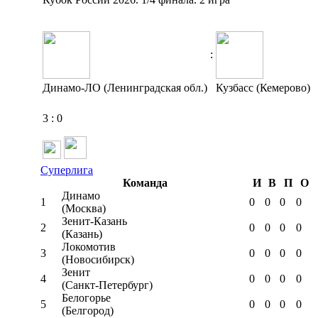
:
Динамо-ЛО (Ленинградская обл.)
Кузбасс (Кемерово)
3
:
0
Суперлига
Команда
И
В
П
О
Динамо
1
0
0
0
0
(Москва)
Зенит-Казань
2
0
0
0
0
(Казань)
Локомотив
3
0
0
0
0
(Новосибирск)
Зенит
4
0
0
0
0
(Санкт-Петербург)
Белогорье
5
0
0
0
0
(Белгород)