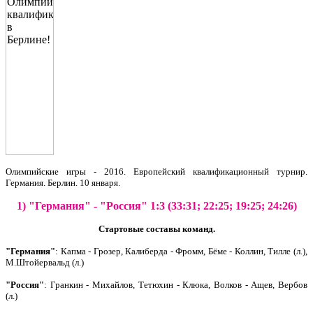
Олимпийские игры - 2016. Европейский квалификационный турнир.
Германия. Берлин. 10 января.
1) "Германия" - "Россия" 1:3 (33:31; 22:25; 19:25; 24:26)
Стартовые составы команд.
"Германия"
: Капма - Грозер, Калиберда - Фромм, Бёме - Коллин, Тилле (л.),
М.Штойервальд (л.)
"Россия"
: Гранкин - Михайлов, Тетюхин - Клюка, Волков - Ащев, Вербов
(л.)