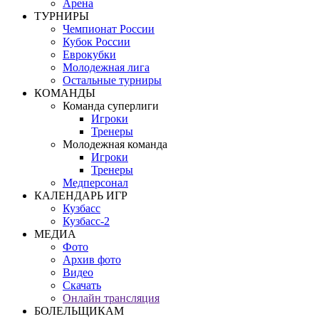
Арена
ТУРНИРЫ
Чемпионат России
Кубок России
Еврокубки
Молодежная лига
Остальные турниры
КОМАНДЫ
Команда суперлиги
Игроки
Тренеры
Молодежная команда
Игроки
Тренеры
Медперсонал
КАЛЕНДАРЬ ИГР
Кузбасс
Кузбасс-2
МЕДИА
Фото
Архив фото
Видео
Скачать
Онлайн трансляция
БОЛЕЛЬЩИКАМ