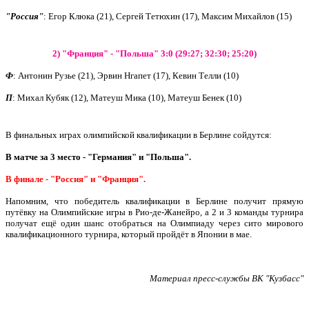
"Россия"
: Егор Клюка (21), Сергей Тетюхин (17), Максим Михайлов (15)
2) "Франция" - "Польша" 3:0 (29:27; 32:30; 25:20)
Ф
: Антонин Рузье (21), Эрвин Нгапет (17), Кевин Телли (10)
П
: Михал Кубяк (12), Матеуш Мика (10), Матеуш Бенек (10)
В финальных играх олимпийской квалификации в Берлине сойдутся:
В матче за 3 место - "Германия" и "Польша".
В финале - "Россия" и "Франция".
Напомним, что победитель квалификации в Берлине получит прямую
путёвку на Олимпийские игры в Рио-де-Жанейро, а 2 и 3 команды турнира
получат ещё один шанс отобраться на Олимпиаду через сито мирового
квалификационного турнира, который пройдёт в Японии в мае.
Материал пресс-службы ВК "Кузбасс"