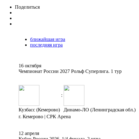
Поделиться
ближайшая игра
последняя игра
16 октября
Чемпионат России 2027 Рольф Суперлига. 1 тур
:
Кузбасс (Кемерово)
Динамо-ЛО (Ленинградская обл.)
г. Кемерово | СРК Арена
12 апреля
Кубок России 2026. 1/4 финала. 2 игра