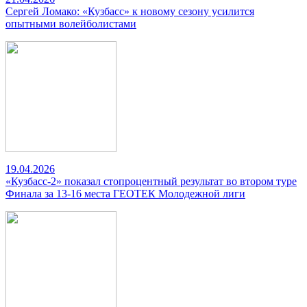
Сергей Ломако: «Кузбасс» к новому сезону усилится
опытными волейболистами
19.04.2026
«Кузбасс-2» показал стопроцентный результат во втором туре
Финала за 13-16 места ГЕОТЕК Молодежной лиги