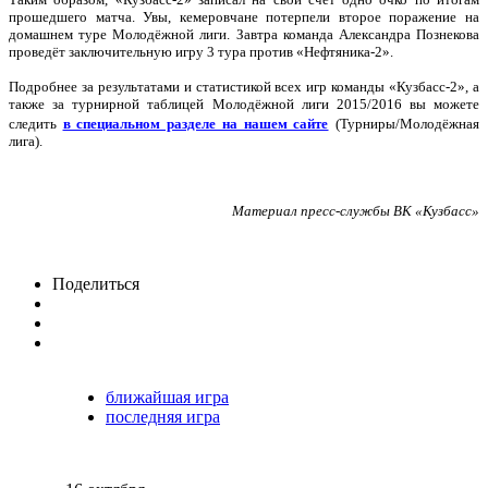
прошедшего матча. Увы, кемеровчане потерпели второе поражение на
домашнем туре Молодёжной лиги. Завтра команда Александра Познекова
проведёт заключительную игру 3 тура против «Нефтяника-2».
Подробнее за результатами и статистикой всех игр команды «Кузбасс-2», а
также за турнирной таблицей Молодёжной лиги 2015/2016 вы можете
следить
в специальном разделе на нашем сайте
(Турниры/Молодёжная
лига).
Материал пресс-службы ВК «Кузбасс»
Поделиться
ближайшая игра
последняя игра