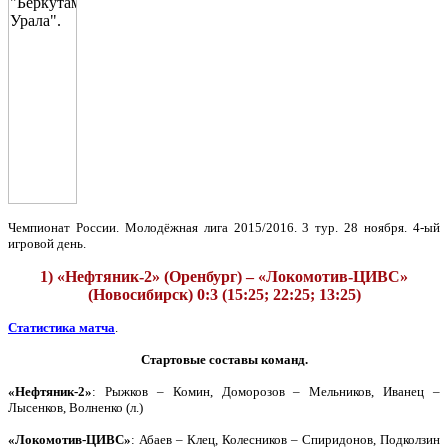
Чемпионат России. Молодёжная лига 2015/2016. 3 тур. 28 ноября. 4-ый
игровой день.
1) «Нефтяник-2» (Оренбург) – «Локомотив-ЦИВС»
(Новосибирск) 0:3 (15:25; 22:25; 13:25)
Статистика матча
.
Стартовые составы команд.
«Нефтяник-2»
: Рыжков – Комин, Доморозов – Мельников, Иванец –
Лысенков, Волненко (л.)
«Локомотив-ЦИВС»
: Абаев – Клец, Колесников – Спиридонов, Подколзин