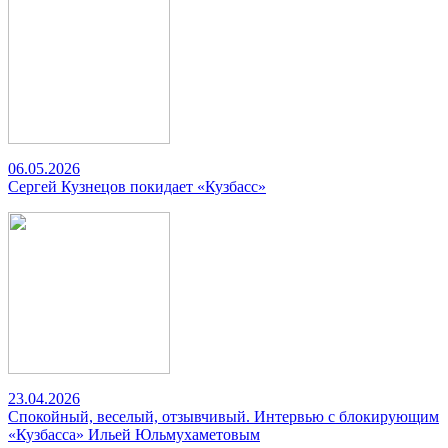
06.05.2026
Сергей Кузнецов покидает «Кузбасс»
23.04.2026
Спокойный, веселый, отзывчивый. Интервью с блокирующим
«Кузбасса» Ильей Юльмухаметовым