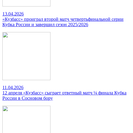
13.04.2026
«Кузбасс» проиграл второй матч четвертьфинальной серии
Кубка России и завершил сезон 2025/2026
11.04.2026
12 апреля «Кузбасс» сыграет ответный матч ¼ финала Кубка
России в Сосновом бору