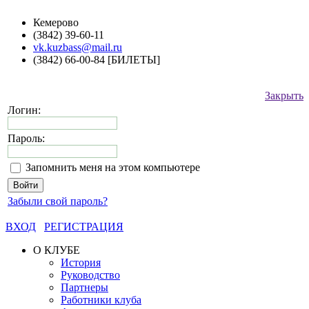
Кемерово
(3842) 39-60-11
vk.kuzbass@mail.ru
(3842) 66-00-84 [БИЛЕТЫ]
Закрыть
Логин:
Пароль:
Запомнить меня на этом компьютере
Забыли свой пароль?
ВХОД
РЕГИСТРАЦИЯ
О КЛУБЕ
История
Руководство
Партнеры
Работники клуба