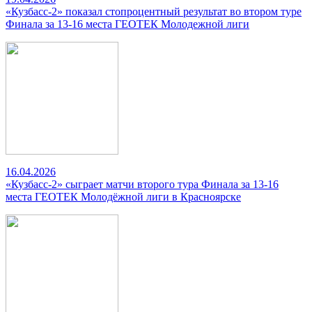
«Кузбасс-2» показал стопроцентный результат во втором туре
Финала за 13-16 места ГЕОТЕК Молодежной лиги
16.04.2026
«Кузбасс-2» сыграет матчи второго тура Финала за 13-16
места ГЕОТЕК Молодёжной лиги в Красноярске