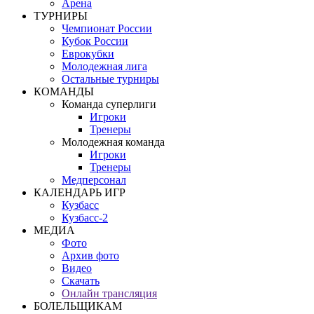
Арена
ТУРНИРЫ
Чемпионат России
Кубок России
Еврокубки
Молодежная лига
Остальные турниры
КОМАНДЫ
Команда суперлиги
Игроки
Тренеры
Молодежная команда
Игроки
Тренеры
Медперсонал
КАЛЕНДАРЬ ИГР
Кузбасс
Кузбасс-2
МЕДИА
Фото
Архив фото
Видео
Скачать
Онлайн трансляция
БОЛЕЛЬЩИКАМ