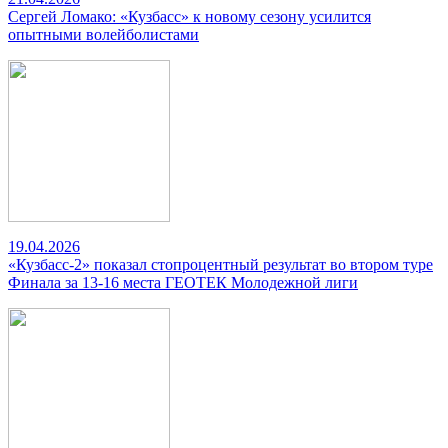
Сергей Ломако: «Кузбасс» к новому сезону усилится
опытными волейболистами
19.04.2026
«Кузбасс-2» показал стопроцентный результат во втором туре
Финала за 13-16 места ГЕОТЕК Молодежной лиги