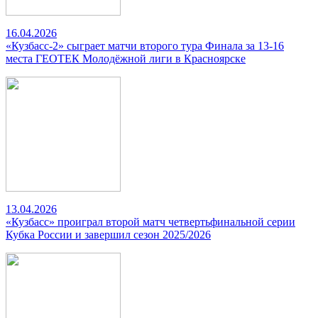
16.04.2026
«Кузбасс-2» сыграет матчи второго тура Финала за 13-16
места ГЕОТЕК Молодёжной лиги в Красноярске
13.04.2026
«Кузбасс» проиграл второй матч четвертьфинальной серии
Кубка России и завершил сезон 2025/2026