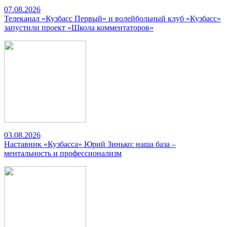
07.08.2026
Телеканал «Кузбасс Первый» и волейбольный клуб «Кузбасс»
запустили проект «Школа комментаторов»
03.08.2026
Наставник «Кузбасса» Юрий Зинько: наша база –
ментальность и профессионализм