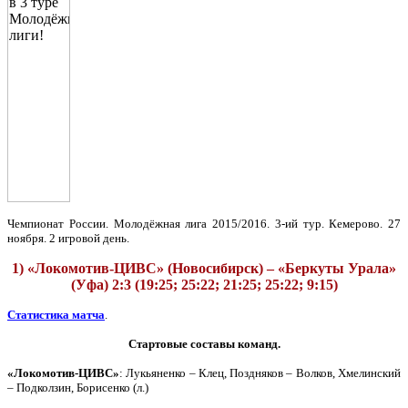
Чемпионат России. Молодёжная лига 2015/2016. 3-ий тур. Кемерово. 27
ноября. 2 игровой день.
1) «Локомотив-ЦИВС» (Новосибирск) – «Беркуты Урала»
(Уфа) 2:3 (19:25; 25:22; 21:25; 25:22; 9:15)
Статистика матча
.
Стартовые составы команд.
«Локомотив-ЦИВС»
: Лукьяненко – Клец, Поздняков – Волков, Хмелинский
– Подколзин, Борисенко (л.)