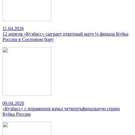
11.04.2026
12 апреля «Кузбасс» сыграет ответный матч ¼ финала Кубка
России в Сосновом бору
09.04.2026
«Кузбасс» с поражения начал четвертьфинальную серию
Кубка России