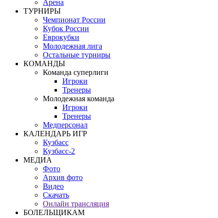
Арена
ТУРНИРЫ
Чемпионат России
Кубок России
Еврокубки
Молодежная лига
Остальные турниры
КОМАНДЫ
Команда суперлиги
Игроки
Тренеры
Молодежная команда
Игроки
Тренеры
Медперсонал
КАЛЕНДАРЬ ИГР
Кузбасс
Кузбасс-2
МЕДИА
Фото
Архив фото
Видео
Скачать
Онлайн трансляция
БОЛЕЛЬЩИКАМ