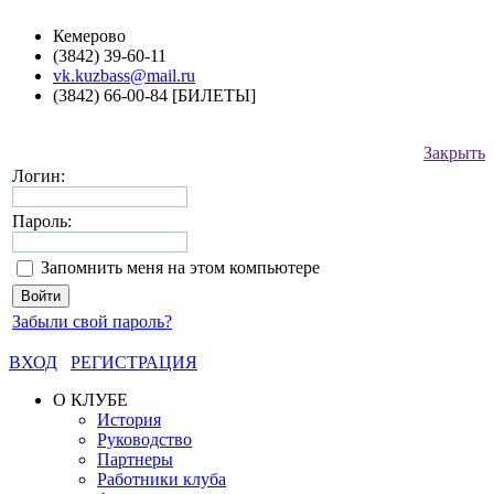
Кемерово
(3842) 39-60-11
vk.kuzbass@mail.ru
(3842) 66-00-84 [БИЛЕТЫ]
Закрыть
Логин:
Пароль:
Запомнить меня на этом компьютере
Забыли свой пароль?
ВХОД
РЕГИСТРАЦИЯ
О КЛУБЕ
История
Руководство
Партнеры
Работники клуба