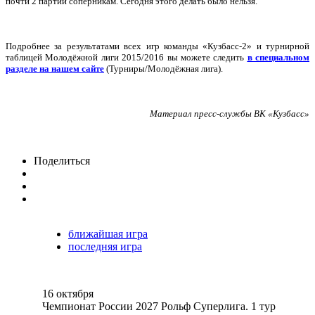
почти 2 партии соперникам. Сегодня этого делать было нельзя.
Подробнее за результатами всех игр команды «Кузбасс-2» и турнирной
таблицей Молодёжной лиги 2015/2016 вы можете следить
в специальном
разделе на нашем сайте
(Турниры/Молодёжная лига).
Материал пресс-службы ВК «Кузбасс»
Поделиться
ближайшая игра
последняя игра
16 октября
Чемпионат России 2027 Рольф Суперлига. 1 тур