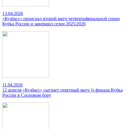
13.04.2026
«Кузбасс» проиграл второй матч четвертьфинальной серии
Кубка России и завершил сезон 2025/2026
11.04.2026
12 апреля «Кузбасс» сыграет ответный матч ¼ финала Кубка
России в Сосновом бору