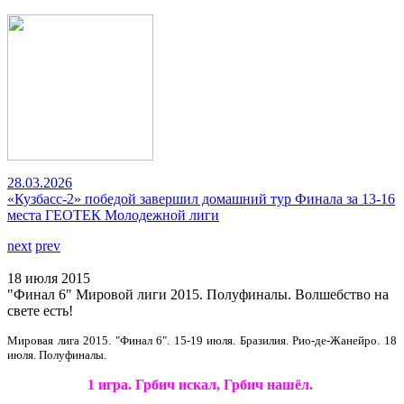
28.03.2026
«Кузбасс-2» победой завершил домашний тур Финала за 13-16
места ГЕОТЕК Молодежной лиги
next
prev
18 июля 2015
"Финал 6" Мировой лиги 2015. Полуфиналы. Волшебство на
свете есть!
Мировая лига 2015. "Финал 6". 15-19 июля. Бразилия. Рио-де-Жанейро. 18
июля. Полуфиналы.
1 игра. Грбич искал, Грбич нашёл.