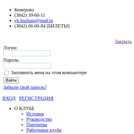
Кемерово
(3842) 39-60-11
vk.kuzbass@mail.ru
(3842) 66-00-84 [БИЛЕТЫ]
Закрыть
Логин:
Пароль:
Запомнить меня на этом компьютере
Забыли свой пароль?
ВХОД
РЕГИСТРАЦИЯ
О КЛУБЕ
История
Руководство
Партнеры
Работники клуба