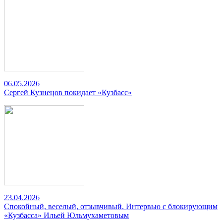
06.05.2026
Сергей Кузнецов покидает «Кузбасс»
23.04.2026
Спокойный, веселый, отзывчивый. Интервью с блокирующим
«Кузбасса» Ильей Юльмухаметовым