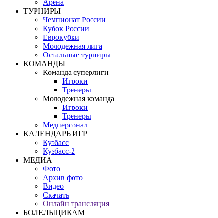
Арена
ТУРНИРЫ
Чемпионат России
Кубок России
Еврокубки
Молодежная лига
Остальные турниры
КОМАНДЫ
Команда суперлиги
Игроки
Тренеры
Молодежная команда
Игроки
Тренеры
Медперсонал
КАЛЕНДАРЬ ИГР
Кузбасс
Кузбасс-2
МЕДИА
Фото
Архив фото
Видео
Скачать
Онлайн трансляция
БОЛЕЛЬЩИКАМ