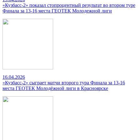
«Кузбасс-2» показал стопроцентный результат во втором туре
Финала за 13-16 места ГЕОТЕК Молодежной лиги
16.04.2026
«Кузбасс-2» сыграет матчи второго тура Финала за 13-16
места ГЕОТЕК Молодёжной лиги в Красноярске