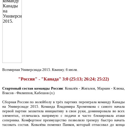
Всемирная Универсиада 2015. Кванжу. 6 июля.
"Россия" - "Канада" 3:0 (25:13; 26:24; 25:22)
Стартовый состав команды России
: Ковалёв - Жигалов, Маркин - Клюка,
Власов - Филиппов, Кабешов (л.)
Сборная России по волейболу в трёх партиях переиграла команду Канады
на Универсиаде 2015. Команда Владимира Хроменкова с самого начала
первой партии захватила инициативу в свои руки, доминировала во всех
элементах, отличалась напрямую с подачи и часто блокировала атаки
соперника. Комфортное преимущество позволило тренеру быстро начать
тасовать состав. Ковалёва поменял Панков, который отпасовал до конца