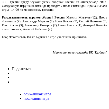
3:0 - третий кряду "сухой" успех сборной России на Универсиаде 2015.
Следующую игру наша команда проведёт 7 июля с командой Ирана. Начало
игры - 14:00 по московскому времени.
Результативность игроков сборной России
: Максим Жигалов (12), Игорь
Филиппов (9), Александр Маркин (8), Илья Власов (7), Сергей Никитин (6),
Егор Клюка (3), Александр Кимеров (2), Павел Панков (1), Дмитрий Ковалёв
- не отличался, Алексей Кабешов (л.).
Егор Феоктистов, Ильяс Куркаев в игре участия не принимали.
Материал пресс-службы ВК "Кузбасс"
Поделиться
ближайшая игра
последняя игра