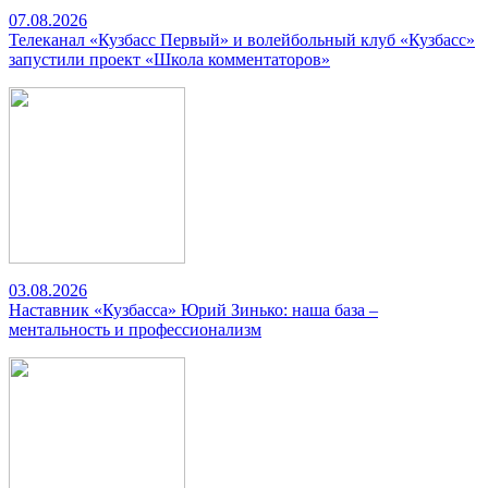
07.08.2026
Телеканал «Кузбасс Первый» и волейбольный клуб «Кузбасс»
запустили проект «Школа комментаторов»
03.08.2026
Наставник «Кузбасса» Юрий Зинько: наша база –
ментальность и профессионализм