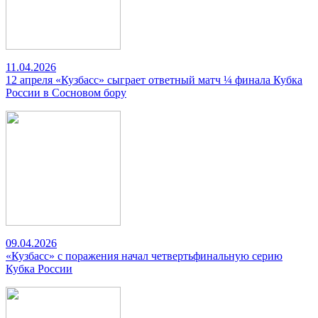
11.04.2026
12 апреля «Кузбасс» сыграет ответный матч ¼ финала Кубка
России в Сосновом бору
09.04.2026
«Кузбасс» с поражения начал четвертьфинальную серию
Кубка России