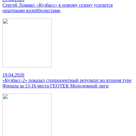
Сергей Ломако: «Кузбасс» к новому сезону усилится
опытными волейболистами
19.04.2026
«Кузбасс-2» показал стопроцентный результат во втором туре
Финала за 13-16 места ГЕОТЕК Молодежной лиги