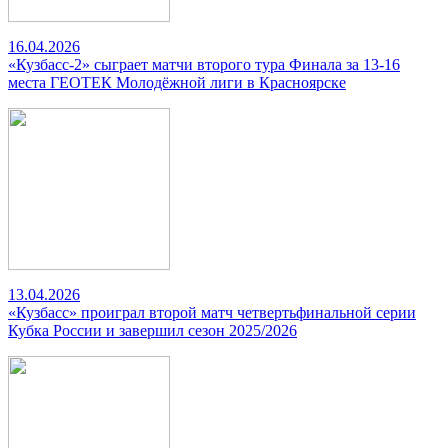
16.04.2026
«Кузбасс-2» сыграет матчи второго тура Финала за 13-16
места ГЕОТЕК Молодёжной лиги в Красноярске
13.04.2026
«Кузбасс» проиграл второй матч четвертьфинальной серии
Кубка России и завершил сезон 2025/2026