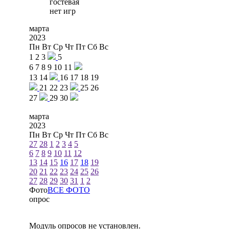
гостевая
нет игр
марта
2023
Пн
Вт
Ср
Чт
Пт
Сб
Вс
1
2
3
5
6
7
8
9
10
11
13
14
16
17
18
19
21
22
23
25
26
27
29
30
марта
2023
Пн
Вт
Ср
Чт
Пт
Сб
Вс
27
28
1
2
3
4
5
6
7
8
9
10
11
12
13
14
15
16
17
18
19
20
21
22
23
24
25
26
27
28
29
30
31
1
2
Фото
ВСЕ ФОТО
опрос
Модуль опросов не установлен.