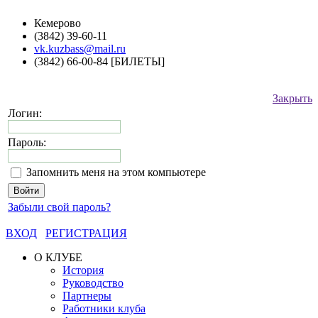
Кемерово
(3842) 39-60-11
vk.kuzbass@mail.ru
(3842) 66-00-84 [БИЛЕТЫ]
Закрыть
Логин:
Пароль:
Запомнить меня на этом компьютере
Забыли свой пароль?
ВХОД
РЕГИСТРАЦИЯ
О КЛУБЕ
История
Руководство
Партнеры
Работники клуба