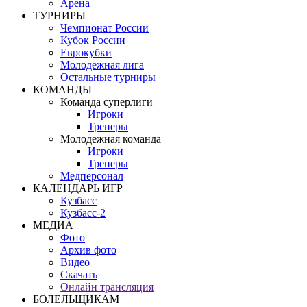
Арена
ТУРНИРЫ
Чемпионат России
Кубок России
Еврокубки
Молодежная лига
Остальные турниры
КОМАНДЫ
Команда суперлиги
Игроки
Тренеры
Молодежная команда
Игроки
Тренеры
Медперсонал
КАЛЕНДАРЬ ИГР
Кузбасс
Кузбасс-2
МЕДИА
Фото
Архив фото
Видео
Скачать
Онлайн трансляция
БОЛЕЛЬЩИКАМ