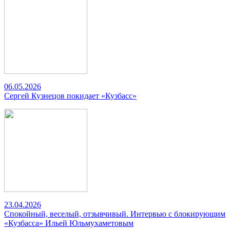
06.05.2026
Сергей Кузнецов покидает «Кузбасс»
23.04.2026
Спокойный, веселый, отзывчивый. Интервью с блокирующим
«Кузбасса» Ильей Юльмухаметовым