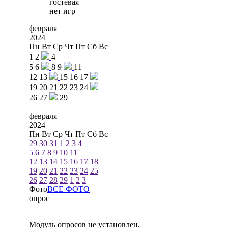
гостевая
нет игр
февраля
2024
Пн
Вт
Ср
Чт
Пт
Сб
Вс
1
2
4
5
6
8
9
11
12
13
15
16
17
19
20
21
22
23
24
26
27
29
февраля
2024
Пн
Вт
Ср
Чт
Пт
Сб
Вс
29
30
31
1
2
3
4
5
6
7
8
9
10
11
12
13
14
15
16
17
18
19
20
21
22
23
24
25
26
27
28
29
1
2
3
Фото
ВСЕ ФОТО
опрос
Модуль опросов не установлен.