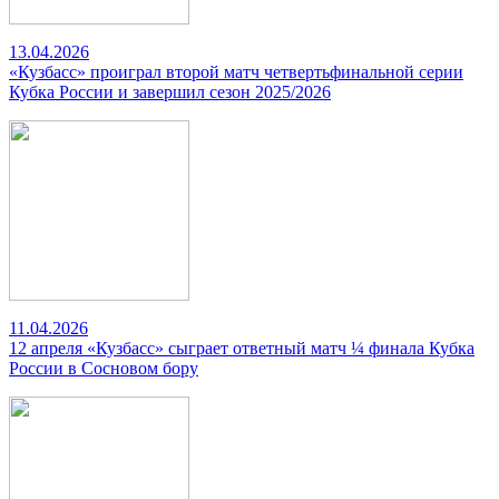
13.04.2026
«Кузбасс» проиграл второй матч четвертьфинальной серии
Кубка России и завершил сезон 2025/2026
11.04.2026
12 апреля «Кузбасс» сыграет ответный матч ¼ финала Кубка
России в Сосновом бору