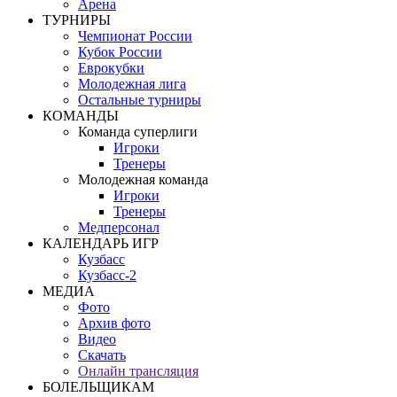
Арена
ТУРНИРЫ
Чемпионат России
Кубок России
Еврокубки
Молодежная лига
Остальные турниры
КОМАНДЫ
Команда суперлиги
Игроки
Тренеры
Молодежная команда
Игроки
Тренеры
Медперсонал
КАЛЕНДАРЬ ИГР
Кузбасс
Кузбасс-2
МЕДИА
Фото
Архив фото
Видео
Скачать
Онлайн трансляция
БОЛЕЛЬЩИКАМ