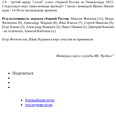
3:0 - третий кряду "сухой" успех сборной России на Универсиаде 2015.
Следующую игру наша команда проведёт 7 июля с командой Ирана. Начало
игры - 14:00 по московскому времени.
Результативность игроков сборной России
: Максим Жигалов (12), Игорь
Филиппов (9), Александр Маркин (8), Илья Власов (7), Сергей Никитин (6),
Егор Клюка (3), Александр Кимеров (2), Павел Панков (1), Дмитрий Ковалёв
- не отличался, Алексей Кабешов (л.).
Егор Феоктистов, Ильяс Куркаев в игре участия не принимали.
Материал пресс-службы ВК "Кузбасс"
Поделиться
ближайшая игра
последняя игра