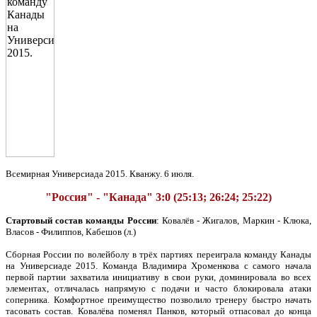
Всемирная Универсиада 2015. Кванжу. 6 июля.
"Россия" - "Канада" 3:0 (25:13; 26:24; 25:22)
Стартовый состав команды России
: Ковалёв - Жигалов, Маркин - Клюка,
Власов - Филиппов, Кабешов (л.)
Сборная России по волейболу в трёх партиях переиграла команду Канады
на Универсиаде 2015. Команда Владимира Хроменкова с самого начала
первой партии захватила инициативу в свои руки, доминировала во всех
элементах, отличалась напрямую с подачи и часто блокировала атаки
соперника. Комфортное преимущество позволило тренеру быстро начать
тасовать состав. Ковалёва поменял Панков, который отпасовал до конца