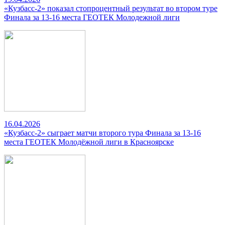
«Кузбасс-2» показал стопроцентный результат во втором туре
Финала за 13-16 места ГЕОТЕК Молодежной лиги
16.04.2026
«Кузбасс-2» сыграет матчи второго тура Финала за 13-16
места ГЕОТЕК Молодёжной лиги в Красноярске