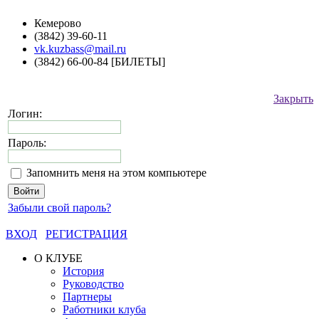
Кемерово
(3842) 39-60-11
vk.kuzbass@mail.ru
(3842) 66-00-84 [БИЛЕТЫ]
Закрыть
Логин:
Пароль:
Запомнить меня на этом компьютере
Забыли свой пароль?
ВХОД
РЕГИСТРАЦИЯ
О КЛУБЕ
История
Руководство
Партнеры
Работники клуба