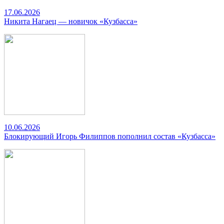
17.06.2026
Никита Нагаец — новичок «Кузбасса»
10.06.2026
Блокирующий Игорь Филиппов пополнил состав «Кузбасса»