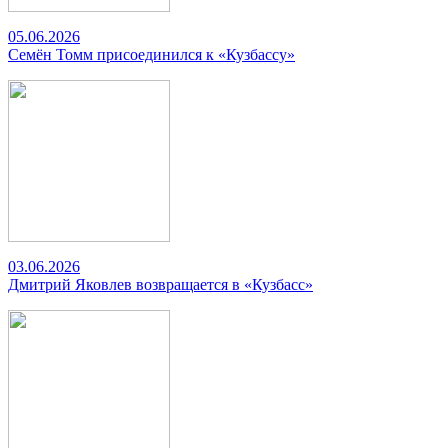
05.06.2026
Семён Томм присоединился к «Кузбассу»
03.06.2026
Дмитрий Яковлев возвращается в «Кузбасс»