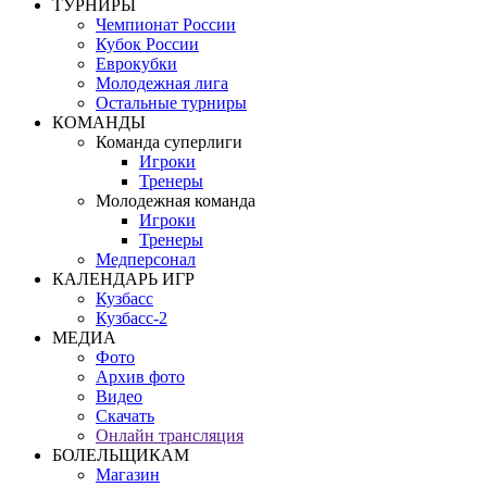
ТУРНИРЫ
Чемпионат России
Кубок России
Еврокубки
Молодежная лига
Остальные турниры
КОМАНДЫ
Команда суперлиги
Игроки
Тренеры
Молодежная команда
Игроки
Тренеры
Медперсонал
КАЛЕНДАРЬ ИГР
Кузбасс
Кузбасс-2
МЕДИА
Фото
Архив фото
Видео
Скачать
Онлайн трансляция
БОЛЕЛЬЩИКАМ
Магазин