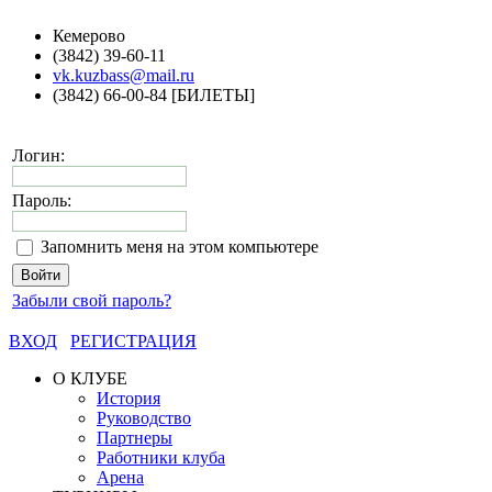
Кемерово
(3842) 39-60-11
vk.kuzbass@mail.ru
(3842) 66-00-84 [БИЛЕТЫ]
Логин:
Пароль:
Запомнить меня на этом компьютере
Забыли свой пароль?
ВХОД
РЕГИСТРАЦИЯ
О КЛУБЕ
История
Руководство
Партнеры
Работники клуба
Арена