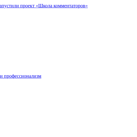
запустили проект «Школа комментаторов»
 и профессионализм