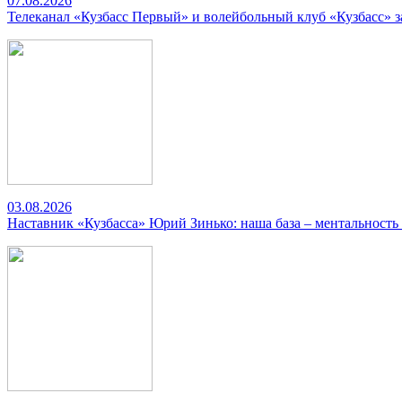
07.08.2026
Телеканал «Кузбасс Первый» и волейбольный клуб «Кузбасс» 
03.08.2026
Наставник «Кузбасса» Юрий Зинько: наша база – ментальность