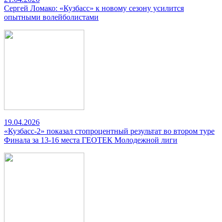
Сергей Ломако: «Кузбасс» к новому сезону усилится
опытными волейболистами
19.04.2026
«Кузбасс-2» показал стопроцентный результат во втором туре
Финала за 13-16 места ГЕОТЕК Молодежной лиги