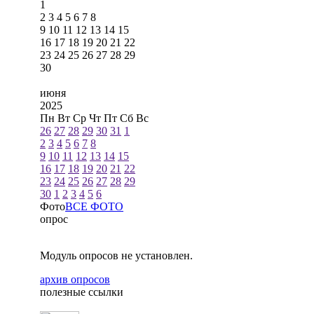
1
2
3
4
5
6
7
8
9
10
11
12
13
14
15
16
17
18
19
20
21
22
23
24
25
26
27
28
29
30
июня
2025
Пн
Вт
Ср
Чт
Пт
Сб
Вс
26
27
28
29
30
31
1
2
3
4
5
6
7
8
9
10
11
12
13
14
15
16
17
18
19
20
21
22
23
24
25
26
27
28
29
30
1
2
3
4
5
6
Фото
ВСЕ ФОТО
опрос
Модуль опросов не установлен.
архив опросов
полезные ссылки