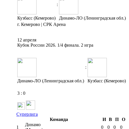
:
Кузбасс (Кемерово)
Динамо-ЛО (Ленинградская обл.)
г. Кемерово | СРК Арена
12 апреля
Кубок России 2026. 1/4 финала. 2 игра
:
Динамо-ЛО (Ленинградская обл.)
Кузбасс (Кемерово)
3
:
0
Суперлига
Команда
И
В
П
О
Динамо
1
0
0
0
0