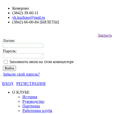
Кемерово
(3842) 39-60-11
vk.kuzbass@mail.ru
(3842) 66-00-84 [БИЛЕТЫ]
Закрыть
Логин:
Пароль:
Запомнить меня на этом компьютере
Забыли свой пароль?
ВХОД
РЕГИСТРАЦИЯ
О КЛУБЕ
История
Руководство
Партнеры
Работники клуба