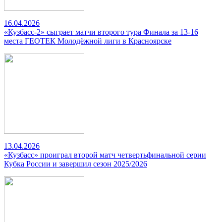
16.04.2026
«Кузбасс-2» сыграет матчи второго тура Финала за 13-16
места ГЕОТЕК Молодёжной лиги в Красноярске
13.04.2026
«Кузбасс» проиграл второй матч четвертьфинальной серии
Кубка России и завершил сезон 2025/2026