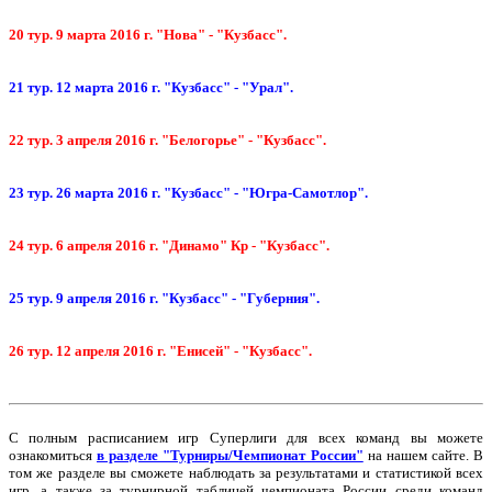
20 тур. 9 марта 2016 г. "Нова" - "Кузбасс".
21 тур. 12 марта 2016 г. "Кузбасс" - "Урал".
22 тур. 3 апреля 2016 г. "Белогорье" - "Кузбасс".
23 тур. 26 марта 2016 г. "Кузбасс" - "Югра-Самотлор".
24 тур. 6 апреля 2016 г. "Динамо" Кр - "Кузбасс".
25 тур. 9 апреля 2016 г. "Кузбасс" - "Губерния".
26 тур. 12 апреля 2016 г. "Енисей" - "Кузбасс".
С полным расписанием игр Суперлиги для всех команд вы можете
ознакомиться
в разделе "Турниры/Чемпионат России"
на нашем сайте. В
том же разделе вы сможете наблюдать за результатами и статистикой всех
игр, а также за турнирной таблицей чемпионата России среди команд