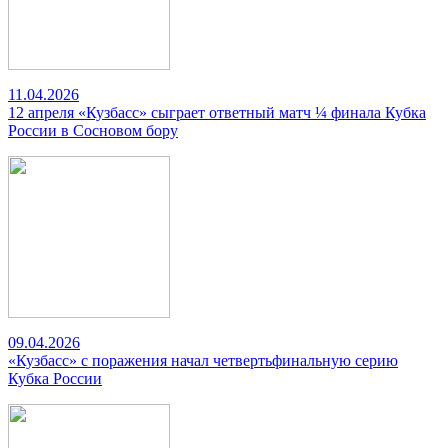
11.04.2026
12 апреля «Кузбасс» сыграет ответный матч ¼ финала Кубка
России в Сосновом бору
09.04.2026
«Кузбасс» с поражения начал четвертьфинальную серию
Кубка России