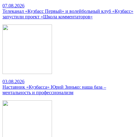
07.08.2026
Телеканал «Кузбасс Первый» и волейбольный клуб «Кузбасс»
запустили проект «Школа комментаторов»
03.08.2026
Наставник «Кузбасса» Юрий Зинько: наша база –
ментальность и профессионализм