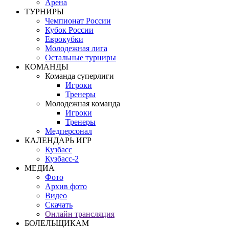
Арена
ТУРНИРЫ
Чемпионат России
Кубок России
Еврокубки
Молодежная лига
Остальные турниры
КОМАНДЫ
Команда суперлиги
Игроки
Тренеры
Молодежная команда
Игроки
Тренеры
Медперсонал
КАЛЕНДАРЬ ИГР
Кузбасс
Кузбасс-2
МЕДИА
Фото
Архив фото
Видео
Скачать
Онлайн трансляция
БОЛЕЛЬЩИКАМ