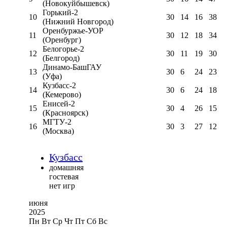
(Новокуйбышевск)
Горький-2
10
30
14
16
38
(Нижний Новгород)
Оренбуржье-УОР
11
30
12
18
34
(Оренбург)
Белогорье-2
12
30
11
19
30
(Белгород)
Динамо-БашГАУ
13
30
6
24
23
(Уфа)
Кузбасс-2
14
30
6
24
18
(Кемерово)
Енисей-2
15
30
4
26
15
(Красноярск)
МГТУ-2
16
30
3
27
12
(Москва)
Кузбасс
домашняя
гостевая
нет игр
июня
2025
Пн
Вт
Ср
Чт
Пт
Сб
Вс