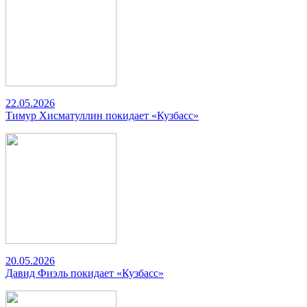
22.05.2026
Тимур Хисматуллин покидает «Кузбасс»
20.05.2026
Давид Фиэль покидает «Кузбасс»