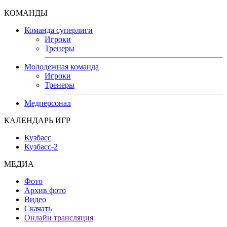
КОМАНДЫ
Команда суперлиги
Игроки
Тренеры
Молодежная команда
Игроки
Тренеры
Медперсонал
КАЛЕНДАРЬ ИГР
Кузбасс
Кузбасс-2
МЕДИА
Фото
Архив фото
Видео
Скачать
Онлайн трансляция