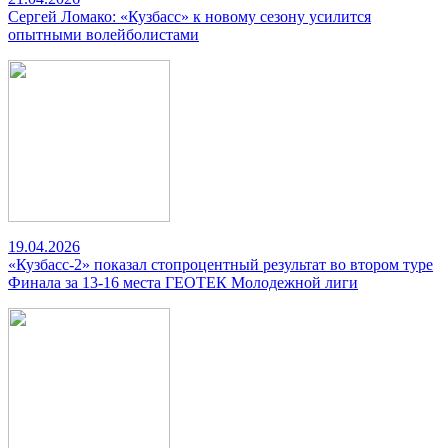
Сергей Ломако: «Кузбасс» к новому сезону усилится
опытными волейболистами
19.04.2026
«Кузбасс-2» показал стопроцентный результат во втором туре
Финала за 13-16 места ГЕОТЕК Молодежной лиги