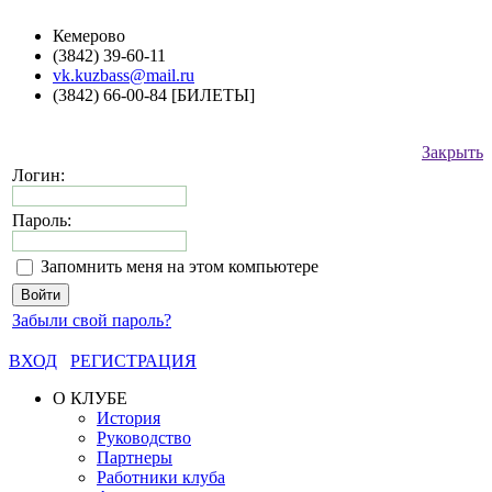
Кемерово
(3842) 39-60-11
vk.kuzbass@mail.ru
(3842) 66-00-84 [БИЛЕТЫ]
Закрыть
Логин:
Пароль:
Запомнить меня на этом компьютере
Забыли свой пароль?
ВХОД
РЕГИСТРАЦИЯ
О КЛУБЕ
История
Руководство
Партнеры
Работники клуба