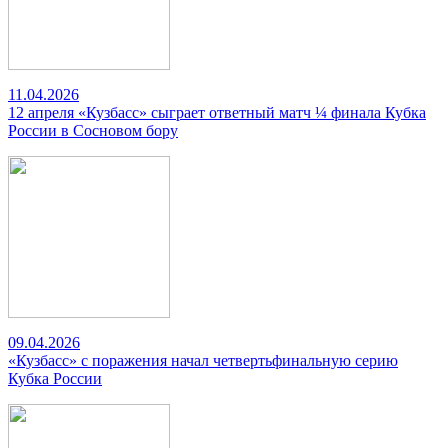
11.04.2026
12 апреля «Кузбасс» сыграет ответный матч ¼ финала Кубка
России в Сосновом бору
09.04.2026
«Кузбасс» с поражения начал четвертьфинальную серию
Кубка России