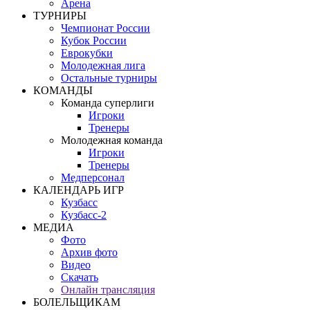
Арена
ТУРНИРЫ
Чемпионат России
Кубок России
Еврокубки
Молодежная лига
Остальные турниры
КОМАНДЫ
Команда суперлиги
Игроки
Тренеры
Молодежная команда
Игроки
Тренеры
Медперсонал
КАЛЕНДАРЬ ИГР
Кузбасс
Кузбасс-2
МЕДИА
Фото
Архив фото
Видео
Скачать
Онлайн трансляция
БОЛЕЛЬЩИКАМ