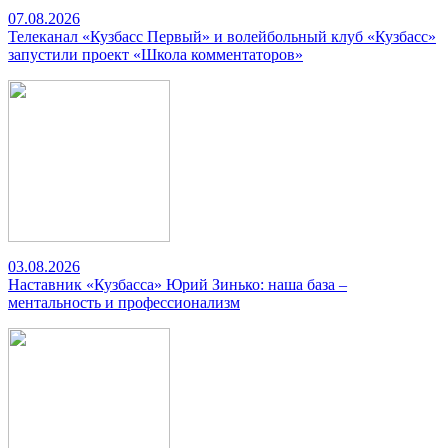
07.08.2026
Телеканал «Кузбасс Первый» и волейбольный клуб «Кузбасс»
запустили проект «Школа комментаторов»
03.08.2026
Наставник «Кузбасса» Юрий Зинько: наша база –
ментальность и профессионализм