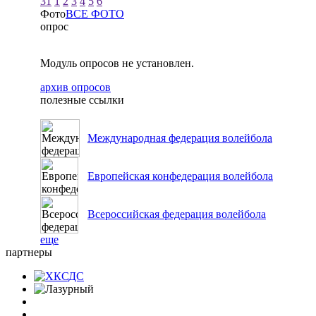
31
1
2
3
4
5
6
Фото
ВСЕ ФОТО
опрос
Модуль опросов не установлен.
архив опросов
полезные ссылки
Международная федерация волейбола
Европейская конфедерация волейбола
Всероссийская федерация волейбола
еще
партнеры