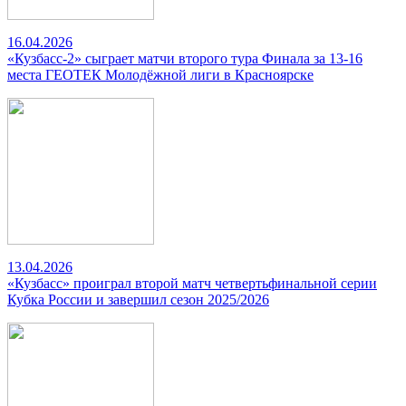
16.04.2026
«Кузбасс-2» сыграет матчи второго тура Финала за 13-16
места ГЕОТЕК Молодёжной лиги в Красноярске
13.04.2026
«Кузбасс» проиграл второй матч четвертьфинальной серии
Кубка России и завершил сезон 2025/2026