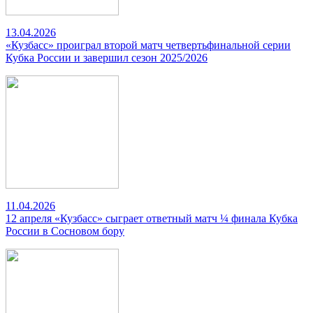
13.04.2026
«Кузбасс» проиграл второй матч четвертьфинальной серии
Кубка России и завершил сезон 2025/2026
11.04.2026
12 апреля «Кузбасс» сыграет ответный матч ¼ финала Кубка
России в Сосновом бору