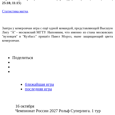
25:18; 11:15
)
Статистика матча
.
Завтра у кемеровчан игра с ещё одной командой, представляющей Высшую
Лигу "А" - московский МГТУ. Напомним, что именно из стана московских
"вузовцев" в "Кузбасс" пришёл Павел Мороз, ныне защищающий цвета
кемеровчан.
Поделиться
ближайшая игра
последняя игра
16 октября
Чемпионат России 2027 Рольф Суперлига. 1 тур