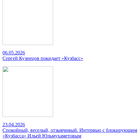
06.05.2026
Сергей Кузнецов покидает «Кузбасс»
23.04.2026
Спокойный, веселый, отзывчивый. Интервью с блокирующим
«Кузбасса» Ильей Юльмухаметовым