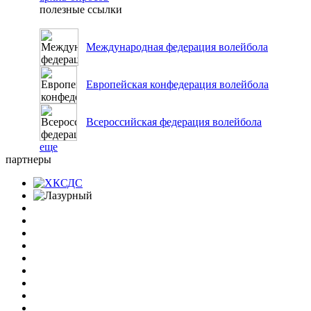
полезные ссылки
Международная федерация волейбола
Европейская конфедерация волейбола
Всероссийская федерация волейбола
еще
партнеры