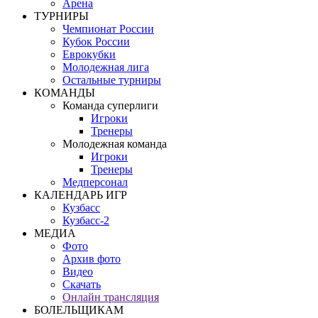
Арена
ТУРНИРЫ
Чемпионат России
Кубок России
Еврокубки
Молодежная лига
Остальные турниры
КОМАНДЫ
Команда суперлиги
Игроки
Тренеры
Молодежная команда
Игроки
Тренеры
Медперсонал
КАЛЕНДАРЬ ИГР
Кузбасс
Кузбасс-2
МЕДИА
Фото
Архив фото
Видео
Скачать
Онлайн трансляция
БОЛЕЛЬЩИКАМ