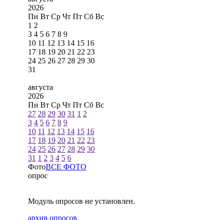
2026
Пн
Вт
Ср
Чт
Пт
Сб
Вс
1
2
3
4
5
6
7
8
9
10
11
12
13
14
15
16
17
18
19
20
21
22
23
24
25
26
27
28
29
30
31
августа
2026
Пн
Вт
Ср
Чт
Пт
Сб
Вс
27
28
29
30
31
1
2
3
4
5
6
7
8
9
10
11
12
13
14
15
16
17
18
19
20
21
22
23
24
25
26
27
28
29
30
31
1
2
3
4
5
6
Фото
ВСЕ ФОТО
опрос
Модуль опросов не установлен.
архив опросов