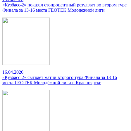
«Кузбасс-2» показал стопроцентный результат во втором туре
Финала за 13-16 места ГЕОТЕК Молодежной лиги
16.04.2026
«Кузбасс-2» сыграет матчи второго тура Финала за 13-16
места ГЕОТЕК Молодёжной лиги в Красноярске