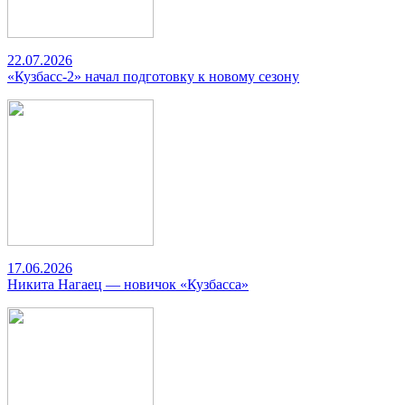
22.07.2026
«Кузбасс-2» начал подготовку к новому сезону
17.06.2026
Никита Нагаец — новичок «Кузбасса»