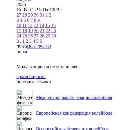
2026
Пн
Вт
Ср
Чт
Пт
Сб
Вс
27
28
29
30
31
1
2
3
4
5
6
7
8
9
10
11
12
13
14
15
16
17
18
19
20
21
22
23
24
25
26
27
28
29
30
31
1
2
3
4
5
6
Фото
ВСЕ ФОТО
опрос
Модуль опросов не установлен.
архив опросов
полезные ссылки
Международная федерация волейбола
Европейская конфедерация волейбола
Всероссийская федерация волейбола