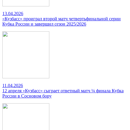
13.04.2026
«Кузбасс» проиграл второй матч четвертьфинальной серии
Кубка России и завершил сезон 2025/2026
11.04.2026
12 апреля «Кузбасс» сыграет ответный матч ¼ финала Кубка
России в Сосновом бору