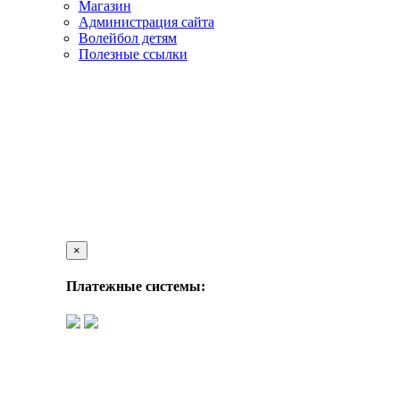
Магазин
Администрация сайта
Волейбол детям
Полезные ссылки
×
Платежные системы: