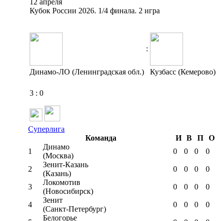
12 апреля
Кубок России 2026. 1/4 финала. 2 игра
:
Динамо-ЛО (Ленинградская обл.)
Кузбасс (Кемерово)
3
:
0
Суперлига
Команда
И
В
П
О
Динамо
1
0
0
0
0
(Москва)
Зенит-Казань
2
0
0
0
0
(Казань)
Локомотив
3
0
0
0
0
(Новосибирск)
Зенит
4
0
0
0
0
(Санкт-Петербург)
Белогорье