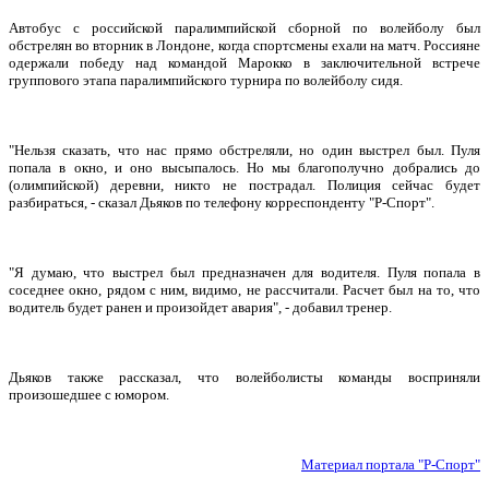
Автобус с российской паралимпийской сборной по волейболу был
обстрелян во вторник в Лондоне, когда спортсмены ехали на матч. Россияне
одержали победу над командой Марокко в заключительной встрече
группового этапа паралимпийского турнира по волейболу сидя.
"Нельзя сказать, что нас прямо обстреляли, но один выстрел был. Пуля
попала в окно, и оно высыпалось. Но мы благополучно добрались до
(олимпийской) деревни, никто не пострадал. Полиция сейчас будет
разбираться, - сказал Дьяков по телефону корреспонденту "Р-Спорт".
"Я думаю, что выстрел был предназначен для водителя. Пуля попала в
соседнее окно, рядом с ним, видимо, не рассчитали. Расчет был на то, что
водитель будет ранен и произойдет авария", - добавил тренер.
Дьяков также рассказал, что волейболисты команды восприняли
произошедшее с юмором.
Материал портала "Р-Спорт"