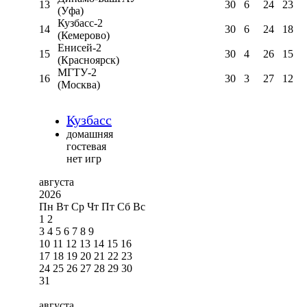
13
30
6
24
23
(Уфа)
Кузбасс-2
14
30
6
24
18
(Кемерово)
Енисей-2
15
30
4
26
15
(Красноярск)
МГТУ-2
16
30
3
27
12
(Москва)
Кузбасс
домашняя
гостевая
нет игр
августа
2026
Пн
Вт
Ср
Чт
Пт
Сб
Вс
1
2
3
4
5
6
7
8
9
10
11
12
13
14
15
16
17
18
19
20
21
22
23
24
25
26
27
28
29
30
31
августа