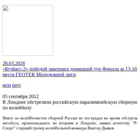
28.03.2026
«Кузбасс-2» победой завершил домашний тур Финала за 13-16
места ГЕОТЕК Молодежной лиги
next
prev
05 сентября 2012
В Лондоне обстреляли российскую паралимпийскую сборную
по волейболу
Никто из волейболистов сборной России не пострадал во время обстрела
автобуса, произошедшего во вторник в Лондоне, заявил агентству "Р-
Спорт" старший тренер волейбольной команды Виктор Дьяков.