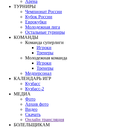
Арена
ТУРНИРЫ
Чемпионат России
Кубок России
Еврокубки
Молодежная лига
Остальные турниры
КОМАНДЫ
Команда суперлиги
Игроки
Тренеры
Молодежная команда
Игроки
Тренеры
Медперсонал
КАЛЕНДАРЬ ИГР
Кузбасс
Кузбасс-2
МЕДИА
Фото
Архив фото
Видео
Скачать
Онлайн трансляция
БОЛЕЛЬЩИКАМ