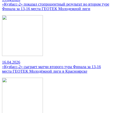
«Кузбасс-2» показал стопроцентный результат во втором туре
Финала за 13-16 места ГЕОТЕК Молодежной лиги
16.04.2026
«Кузбасс-2» сыграет матчи второго тура Финала за 13-16
места ГЕОТЕК Молодёжной лиги в Красноярске