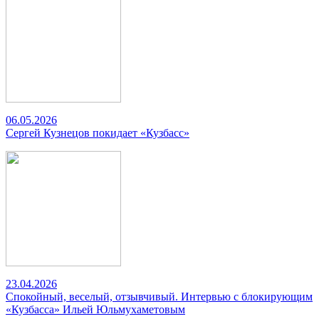
06.05.2026
Сергей Кузнецов покидает «Кузбасс»
23.04.2026
Спокойный, веселый, отзывчивый. Интервью с блокирующим
«Кузбасса» Ильей Юльмухаметовым