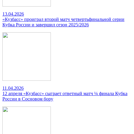
13.04.2026
«Кузбасс» проиграл второй матч четвертьфинальной серии
Кубка России и завершил сезон 2025/2026
11.04.2026
12 апреля «Кузбасс» сыграет ответный матч ¼ финала Кубка
России в Сосновом бору