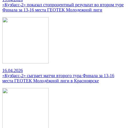
«Кузбасс-2» показал стопроцентный результат во втором туре
Финала за 13-16 места ГЕОТЕК Молодежной лиги
16.04.2026
«Кузбасс-2» сыграет матчи второго тура Финала за 13-16
места ГЕОТЕК Молодёжной лиги в Красноярске