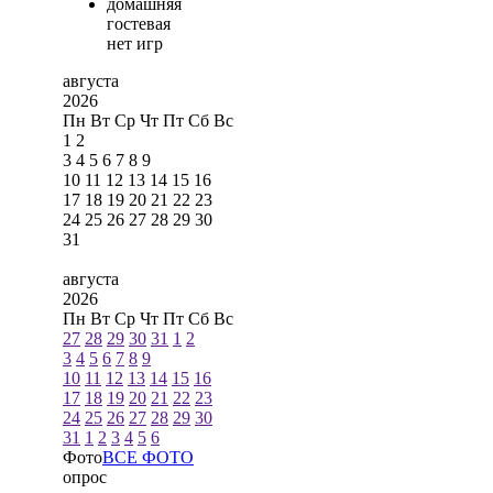
домашняя
гостевая
нет игр
августа
2026
Пн
Вт
Ср
Чт
Пт
Сб
Вс
1
2
3
4
5
6
7
8
9
10
11
12
13
14
15
16
17
18
19
20
21
22
23
24
25
26
27
28
29
30
31
августа
2026
Пн
Вт
Ср
Чт
Пт
Сб
Вс
27
28
29
30
31
1
2
3
4
5
6
7
8
9
10
11
12
13
14
15
16
17
18
19
20
21
22
23
24
25
26
27
28
29
30
31
1
2
3
4
5
6
Фото
ВСЕ ФОТО
опрос