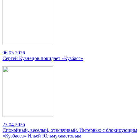
06.05.2026
Сергей Кузнецов покидает «Кузбасс»
23.04.2026
Спокойный, веселый, отзывчивый. Интервью с блокирующим
«Кузбасса» Ильей Юльмухаметовым