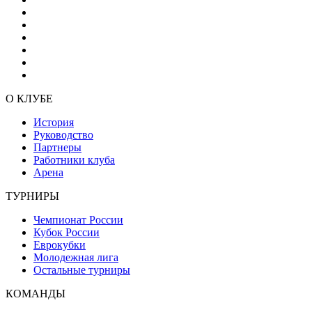
О КЛУБЕ
История
Руководство
Партнеры
Работники клуба
Арена
ТУРНИРЫ
Чемпионат России
Кубок России
Еврокубки
Молодежная лига
Остальные турниры
КОМАНДЫ