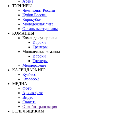
Арена
ТУРНИРЫ
Чемпионат России
Кубок России
Еврокубки
Молодежная лига
Остальные турниры
КОМАНДЫ
Команда суперлиги
Игроки
Тренеры
Молодежная команда
Игроки
Тренеры
Медперсонал
КАЛЕНДАРЬ ИГР
Кузбасс
Кузбасс-2
МЕДИА
Фото
Архив фото
Видео
Скачать
Онлайн трансляция
БОЛЕЛЬЩИКАМ