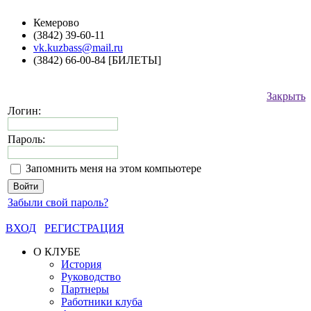
Кемерово
(3842) 39-60-11
vk.kuzbass@mail.ru
(3842) 66-00-84 [БИЛЕТЫ]
Закрыть
Логин:
Пароль:
Запомнить меня на этом компьютере
Забыли свой пароль?
ВХОД
РЕГИСТРАЦИЯ
О КЛУБЕ
История
Руководство
Партнеры
Работники клуба