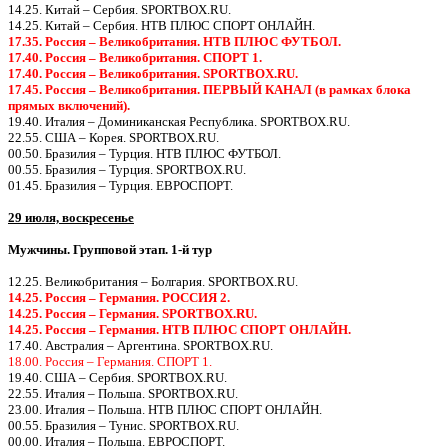
14.25. Китай – Сербия. SPORTBOX.RU.
14.25. Китай – Сербия. НТВ ПЛЮС СПОРТ ОНЛАЙН.
17.35. Россия – Великобритания. НТВ ПЛЮС ФУТБОЛ.
17.40. Россия – Великобритания. СПОРТ 1.
17.40. Россия – Великобритания. SPORTBOX.RU.
17.45. Россия – Великобритания. ПЕРВЫЙ КАНАЛ (в рамках блока
прямых включений).
19.40. Италия – Доминиканская Республика. SPORTBOX.RU.
22.55. США – Корея. SPORTBOX.RU.
00.50. Бразилия – Турция. НТВ ПЛЮС ФУТБОЛ.
00.55. Бразилия – Турция. SPORTBOX.RU.
01.45. Бразилия – Турция. ЕВРОСПОРТ.
29 июля, воскресенье
Мужчины. Групповой этап. 1-й тур
12.25. Великобритания – Болгария. SPORTBOX.RU.
14.25. Россия – Германия. РОССИЯ 2.
14.25. Россия – Германия. SPORTBOX.RU.
14.25. Россия – Германия. НТВ ПЛЮС СПОРТ ОНЛАЙН.
17.40. Австралия – Аргентина. SPORTBOX.RU.
18.00. Россия – Германия. СПОРТ 1.
19.40. США – Сербия. SPORTBOX.RU.
22.55. Италия – Польша. SPORTBOX.RU.
23.00. Италия – Польша. НТВ ПЛЮС СПОРТ ОНЛАЙН.
00.55. Бразилия – Тунис. SPORTBOX.RU.
00.00. Италия – Польша. ЕВРОСПОРТ.