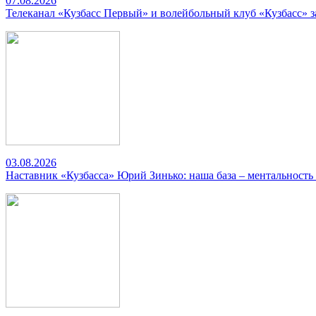
07.08.2026
Телеканал «Кузбасс Первый» и волейбольный клуб «Кузбасс» 
03.08.2026
Наставник «Кузбасса» Юрий Зинько: наша база – ментальность