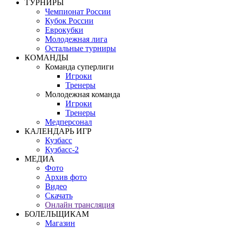
ТУРНИРЫ
Чемпионат России
Кубок России
Еврокубки
Молодежная лига
Остальные турниры
КОМАНДЫ
Команда суперлиги
Игроки
Тренеры
Молодежная команда
Игроки
Тренеры
Медперсонал
КАЛЕНДАРЬ ИГР
Кузбасс
Кузбасс-2
МЕДИА
Фото
Архив фото
Видео
Скачать
Онлайн трансляция
БОЛЕЛЬЩИКАМ
Магазин