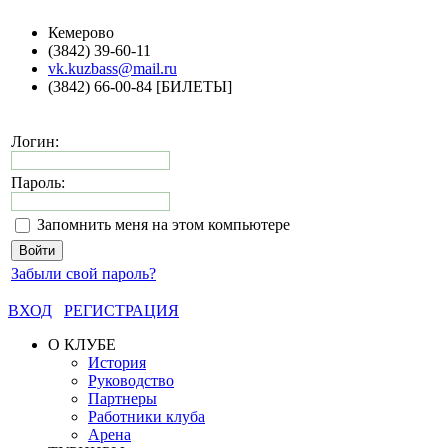
Кемерово
(3842) 39-60-11
vk.kuzbass@mail.ru
(3842) 66-00-84 [БИЛЕТЫ]
Логин:
Пароль:
Запомнить меня на этом компьютере
Забыли свой пароль?
ВХОД
РЕГИСТРАЦИЯ
О КЛУБЕ
История
Руководство
Партнеры
Работники клуба
Арена