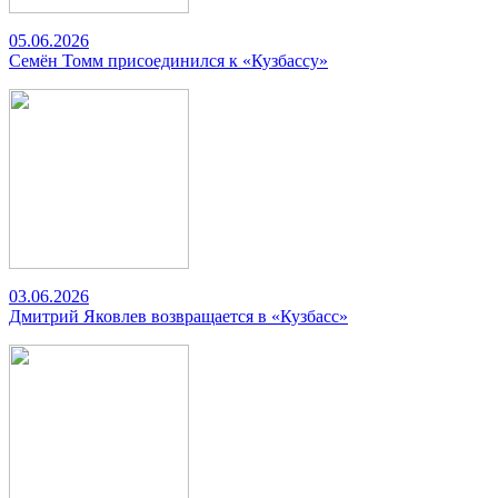
05.06.2026
Семён Томм присоединился к «Кузбассу»
03.06.2026
Дмитрий Яковлев возвращается в «Кузбасс»