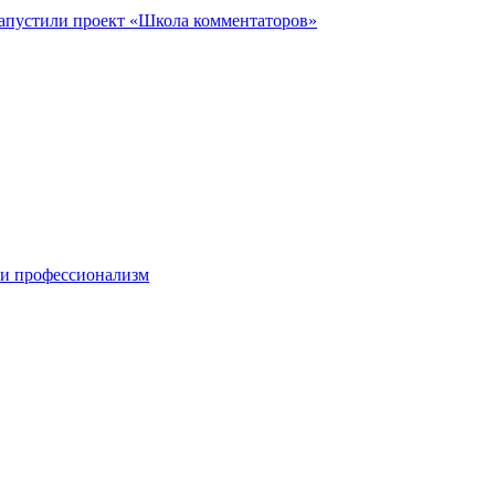
запустили проект «Школа комментаторов»
 и профессионализм