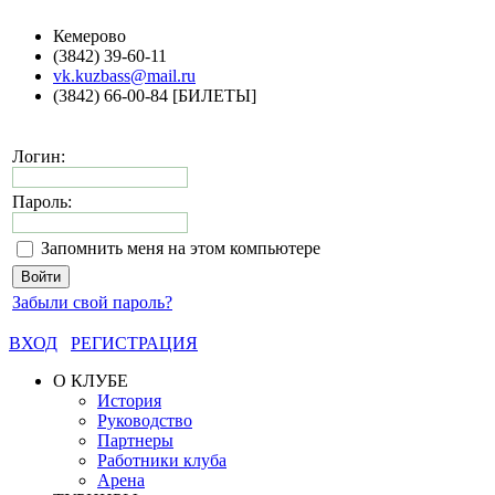
Кемерово
(3842) 39-60-11
vk.kuzbass@mail.ru
(3842) 66-00-84 [БИЛЕТЫ]
Логин:
Пароль:
Запомнить меня на этом компьютере
Забыли свой пароль?
ВХОД
РЕГИСТРАЦИЯ
О КЛУБЕ
История
Руководство
Партнеры
Работники клуба
Арена