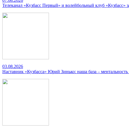
07.08.2026
Телеканал «Кузбасс Первый» и волейбольный клуб «Кузбасс» 
03.08.2026
Наставник «Кузбасса» Юрий Зинько: наша база – ментальность