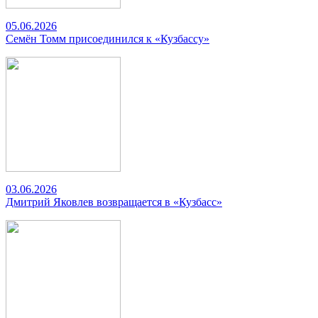
05.06.2026
Семён Томм присоединился к «Кузбассу»
03.06.2026
Дмитрий Яковлев возвращается в «Кузбасс»