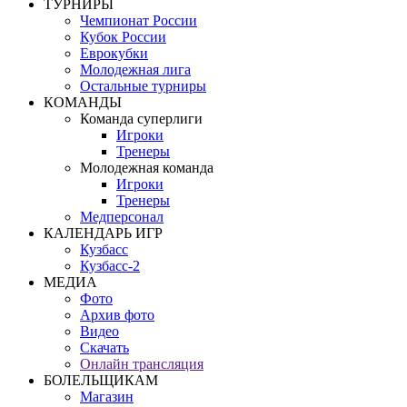
ТУРНИРЫ
Чемпионат России
Кубок России
Еврокубки
Молодежная лига
Остальные турниры
КОМАНДЫ
Команда суперлиги
Игроки
Тренеры
Молодежная команда
Игроки
Тренеры
Медперсонал
КАЛЕНДАРЬ ИГР
Кузбасс
Кузбасс-2
МЕДИА
Фото
Архив фото
Видео
Скачать
Онлайн трансляция
БОЛЕЛЬЩИКАМ
Магазин