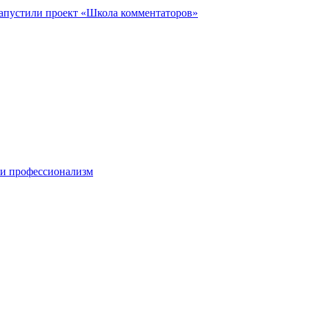
запустили проект «Школа комментаторов»
 и профессионализм