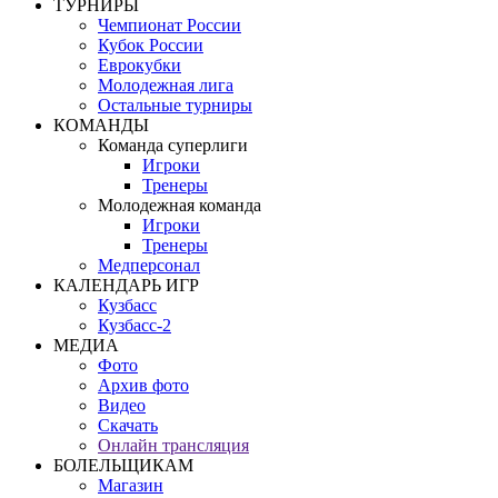
ТУРНИРЫ
Чемпионат России
Кубок России
Еврокубки
Молодежная лига
Остальные турниры
КОМАНДЫ
Команда суперлиги
Игроки
Тренеры
Молодежная команда
Игроки
Тренеры
Медперсонал
КАЛЕНДАРЬ ИГР
Кузбасс
Кузбасс-2
МЕДИА
Фото
Архив фото
Видео
Скачать
Онлайн трансляция
БОЛЕЛЬЩИКАМ
Магазин