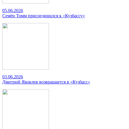
05.06.2026
Семён Томм присоединился к «Кузбассу»
03.06.2026
Дмитрий Яковлев возвращается в «Кузбасс»