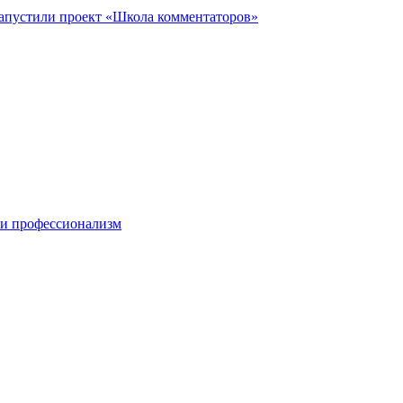
запустили проект «Школа комментаторов»
 и профессионализм