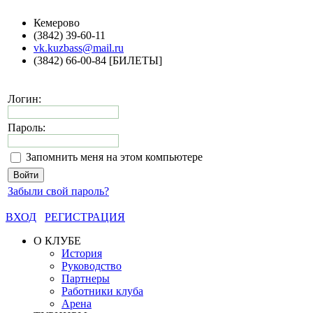
Кемерово
(3842) 39-60-11
vk.kuzbass@mail.ru
(3842) 66-00-84 [БИЛЕТЫ]
Логин:
Пароль:
Запомнить меня на этом компьютере
Забыли свой пароль?
ВХОД
РЕГИСТРАЦИЯ
О КЛУБЕ
История
Руководство
Партнеры
Работники клуба
Арена