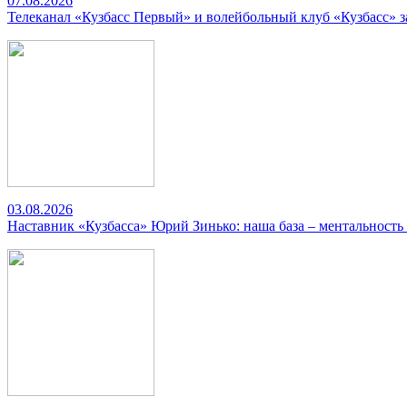
07.08.2026
Телеканал «Кузбасс Первый» и волейбольный клуб «Кузбасс» 
03.08.2026
Наставник «Кузбасса» Юрий Зинько: наша база – ментальность