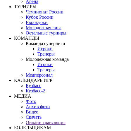
Арена
ТУРНИРЫ
Чемпионат России
Кубок России
Еврокубки
Молодежная лига
Остальные турниры
КОМАНДЫ
Команда суперлиги
Игроки
Тренеры
Молодежная команда
Игроки
Тренеры
Медперсонал
КАЛЕНДАРЬ ИГР
Кузбасс
Кузбасс-2
МЕДИА
Фото
Архив фото
Видео
Скачать
Онлайн трансляция
БОЛЕЛЬЩИКАМ