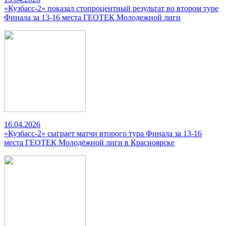
«Кузбасс-2» показал стопроцентный результат во втором туре
Финала за 13-16 места ГЕОТЕК Молодежной лиги
16.04.2026
«Кузбасс-2» сыграет матчи второго тура Финала за 13-16
места ГЕОТЕК Молодёжной лиги в Красноярске