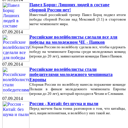
Павел Борщ: Лишних людей в составе
сборной России нет!
Известный российский тренер Павел Борщ подвел итоги
победы сборной России над Мексикой (3:1) в стартовом
матче чемпионате мира.
07.09.2014
Российские волейболисты сделали все для
победы на молодежном ЧЕ - Панков
Сборная России по волейболу сделала все, чтобы одержать
победу на чемпионате Европы среди молодежных команд
(игроки до 20 лет), заявил капитан команды Павел Панков.
07.09.2014
Российские волейболисты стали
победителями молодежного чемпионата
Европы
Сборная России по волейболу нанесла поражение команде
Польши в финале молодежного чемпионата Европы
(игроки до 20 лет), который проходил в Чехии и Словакии.
07.09.2014
Россия - Китай: без шума и пыли
Перед матчем была тонна разговоров о том, что китайцы,
мол, нация непонятная, и волейбол у них такой же.