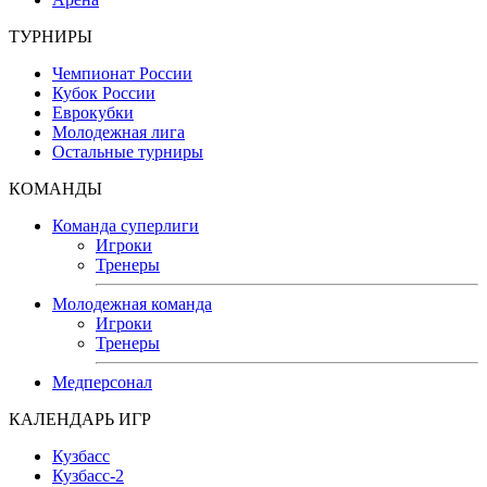
ТУРНИРЫ
Чемпионат России
Кубок России
Еврокубки
Молодежная лига
Остальные турниры
КОМАНДЫ
Команда суперлиги
Игроки
Тренеры
Молодежная команда
Игроки
Тренеры
Медперсонал
КАЛЕНДАРЬ ИГР
Кузбасс
Кузбасс-2