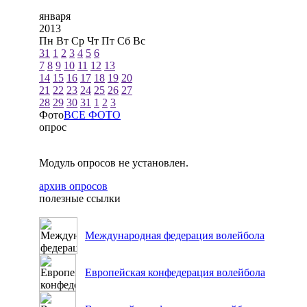
января
2013
Пн
Вт
Ср
Чт
Пт
Сб
Вс
31
1
2
3
4
5
6
7
8
9
10
11
12
13
14
15
16
17
18
19
20
21
22
23
24
25
26
27
28
29
30
31
1
2
3
Фото
ВСЕ ФОТО
опрос
Модуль опросов не установлен.
архив опросов
полезные ссылки
Международная федерация волейбола
Европейская конфедерация волейбола