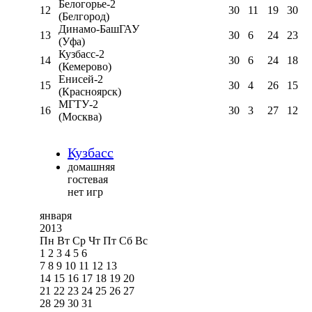
Белогорье-2
12
30
11
19
30
(Белгород)
Динамо-БашГАУ
13
30
6
24
23
(Уфа)
Кузбасс-2
14
30
6
24
18
(Кемерово)
Енисей-2
15
30
4
26
15
(Красноярск)
МГТУ-2
16
30
3
27
12
(Москва)
Кузбасс
домашняя
гостевая
нет игр
января
2013
Пн
Вт
Ср
Чт
Пт
Сб
Вс
1
2
3
4
5
6
7
8
9
10
11
12
13
14
15
16
17
18
19
20
21
22
23
24
25
26
27
28
29
30
31