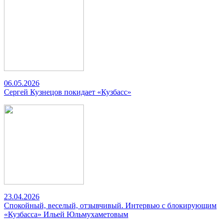
06.05.2026
Сергей Кузнецов покидает «Кузбасс»
23.04.2026
Спокойный, веселый, отзывчивый. Интервью с блокирующим
«Кузбасса» Ильей Юльмухаметовым