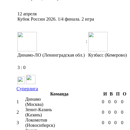
12 апреля
Кубок России 2026. 1/4 финала. 2 игра
:
Динамо-ЛО (Ленинградская обл.)
Кузбасс (Кемерово)
3
:
0
Суперлига
Команда
И
В
П
О
Динамо
1
0
0
0
0
(Москва)
Зенит-Казань
2
0
0
0
0
(Казань)
Локомотив
3
0
0
0
0
(Новосибирск)