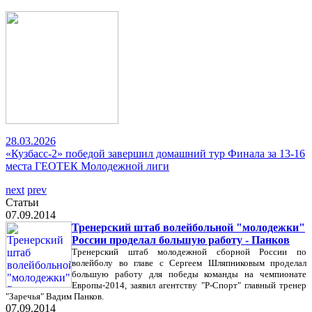
28.03.2026
«Кузбасс-2» победой завершил домашний тур Финала за 13-16
места ГЕОТЕК Молодежной лиги
next
prev
Статьи
07.09.2014
Тренерский штаб волейбольной "молодежки"
России проделал большую работу - Панков
Тренерский штаб молодежной сборной России по
волейболу во главе с Сергеем Шляпниковым проделал
большую работу для победы команды на чемпионате
Европы-2014, заявил агентству "Р-Спорт" главный тренер
"Заречья" Вадим Панков.
07.09.2014