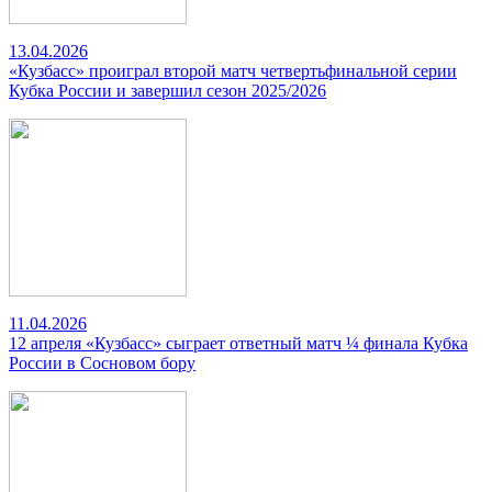
13.04.2026
«Кузбасс» проиграл второй матч четвертьфинальной серии
Кубка России и завершил сезон 2025/2026
11.04.2026
12 апреля «Кузбасс» сыграет ответный матч ¼ финала Кубка
России в Сосновом бору