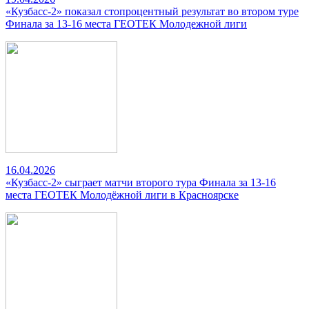
«Кузбасс-2» показал стопроцентный результат во втором туре
Финала за 13-16 места ГЕОТЕК Молодежной лиги
16.04.2026
«Кузбасс-2» сыграет матчи второго тура Финала за 13-16
места ГЕОТЕК Молодёжной лиги в Красноярске