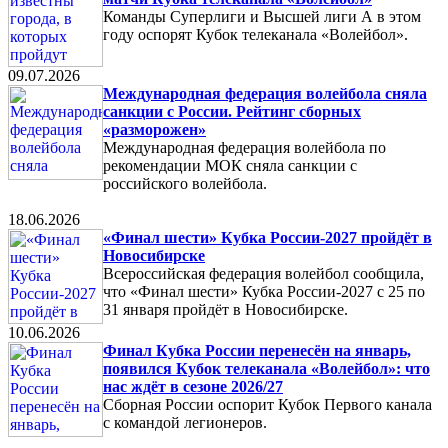
Команды Суперлиги и Высшей лиги А в этом
году оспорят Кубок телеканала «Волейбол».
09.07.2026
Международная федерация волейбола сняла
санкции с России. Рейтинг сборных
«разморожен»
Международная федерация волейбола по
рекомендации МОК сняла санкции с
российского волейбола.
18.06.2026
«Финал шести» Кубка России-2027 пройдёт в
Новосибирске
Всероссийская федерация волейбол сообщила,
что «Финал шести» Кубка России-2027 с 25 по
31 января пройдёт в Новосибирске.
10.06.2026
Финал Кубка России перенесён на январь,
появился Кубок телеканала «Волейбол»: что
нас ждёт в сезоне 2026/27
Сборная России оспорит Кубок Первого канала
с командой легионеров.