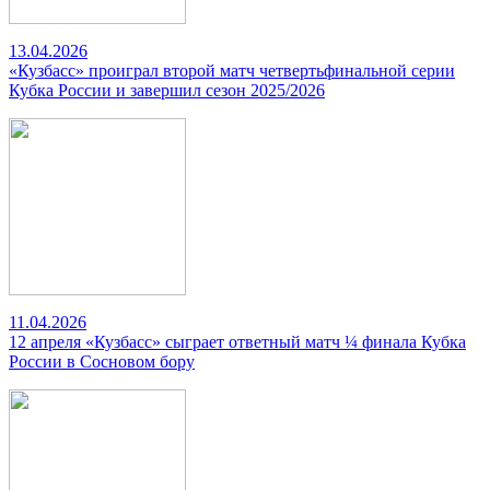
13.04.2026
«Кузбасс» проиграл второй матч четвертьфинальной серии
Кубка России и завершил сезон 2025/2026
11.04.2026
12 апреля «Кузбасс» сыграет ответный матч ¼ финала Кубка
России в Сосновом бору