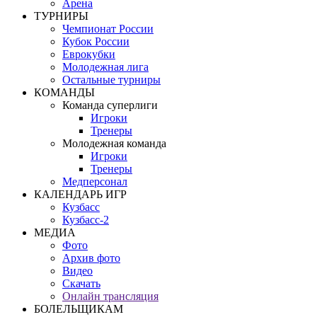
Арена
ТУРНИРЫ
Чемпионат России
Кубок России
Еврокубки
Молодежная лига
Остальные турниры
КОМАНДЫ
Команда суперлиги
Игроки
Тренеры
Молодежная команда
Игроки
Тренеры
Медперсонал
КАЛЕНДАРЬ ИГР
Кузбасс
Кузбасс-2
МЕДИА
Фото
Архив фото
Видео
Скачать
Онлайн трансляция
БОЛЕЛЬЩИКАМ