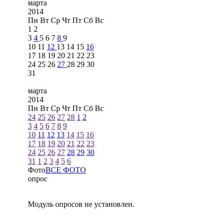
марта
2014
Пн
Вт
Ср
Чт
Пт
Сб
Вс
1
2
3
4
5
6
7
8
9
10
11
12
13
14
15
16
17
18
19
20
21
22
23
24
25
26
27
28
29
30
31
марта
2014
Пн
Вт
Ср
Чт
Пт
Сб
Вс
24
25
26
27
28
1
2
3
4
5
6
7
8
9
10
11
12
13
14
15
16
17
18
19
20
21
22
23
24
25
26
27
28
29
30
31
1
2
3
4
5
6
Фото
ВСЕ ФОТО
опрос
Модуль опросов не установлен.