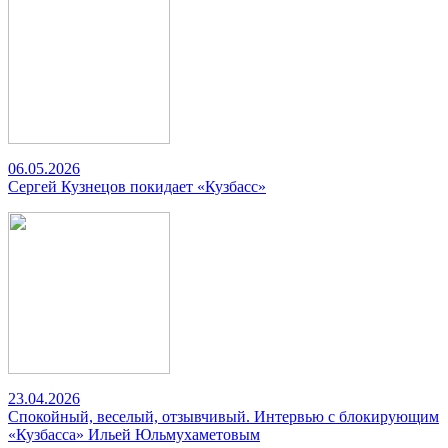
06.05.2026
Сергей Кузнецов покидает «Кузбасс»
23.04.2026
Спокойный, веселый, отзывчивый. Интервью с блокирующим
«Кузбасса» Ильей Юльмухаметовым