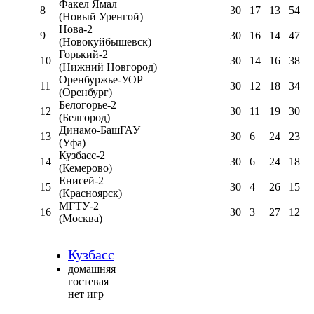
Факел Ямал
8
30
17
13
54
(Новый Уренгой)
Нова-2
9
30
16
14
47
(Новокуйбышевск)
Горький-2
10
30
14
16
38
(Нижний Новгород)
Оренбуржье-УОР
11
30
12
18
34
(Оренбург)
Белогорье-2
12
30
11
19
30
(Белгород)
Динамо-БашГАУ
13
30
6
24
23
(Уфа)
Кузбасс-2
14
30
6
24
18
(Кемерово)
Енисей-2
15
30
4
26
15
(Красноярск)
МГТУ-2
16
30
3
27
12
(Москва)
Кузбасс
домашняя
гостевая
нет игр