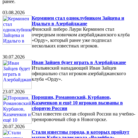
ранее.
03.08.2026
Керминен стал одноклубником Зайцева и
Идальго в Азербайджане
Финский либеро Лаури Керминен стал
очередным новичком азербайджанского клуба
«Орду», который ранее уже подписал
нескольких известных игроков.
30.07.2026
Иван Зайцев будет играть в Азербайджане
Итальянский нападающий Иван Зайцев
официально стал игроком азербайджанского
клуба «Орду».
23.07.2026
Порошин, Романовский, Курбанов,
Казаченков и ещё 10 игроков вызваны в
сборную России
Стал известен состав сборной России на учебно-
тренировочный сбор в Новогорске.
20.07.2026
Стали известны города, в которых пройдут
матчи Кубка телеканала «Волейбол»