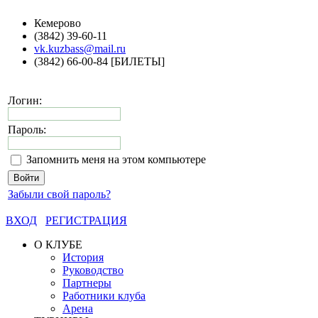
Кемерово
(3842) 39-60-11
vk.kuzbass@mail.ru
(3842) 66-00-84 [БИЛЕТЫ]
Логин:
Пароль:
Запомнить меня на этом компьютере
Забыли свой пароль?
ВХОД
РЕГИСТРАЦИЯ
О КЛУБЕ
История
Руководство
Партнеры
Работники клуба
Арена