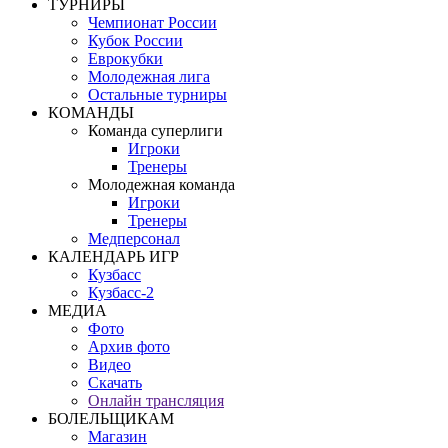
ТУРНИРЫ
Чемпионат России
Кубок России
Еврокубки
Молодежная лига
Остальные турниры
КОМАНДЫ
Команда суперлиги
Игроки
Тренеры
Молодежная команда
Игроки
Тренеры
Медперсонал
КАЛЕНДАРЬ ИГР
Кузбасс
Кузбасс-2
МЕДИА
Фото
Архив фото
Видео
Скачать
Онлайн трансляция
БОЛЕЛЬЩИКАМ
Магазин