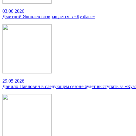
03.06.2026
Дмитрий Яковлев возвращается в «Кузбасс»
29.05.2026
Данило Павлович в следующем сезоне будет выступать за «Куз