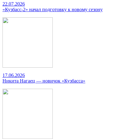
22.07.2026
«Кузбасс-2» начал подготовку к новому сезону
17.06.2026
Никита Нагаец — новичок «Кузбасса»