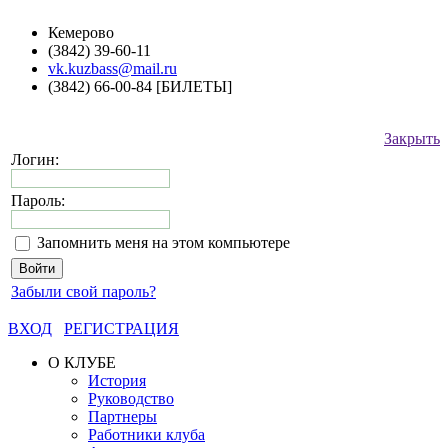
Кемерово
(3842) 39-60-11
vk.kuzbass@mail.ru
(3842) 66-00-84 [БИЛЕТЫ]
Закрыть
Логин:
Пароль:
Запомнить меня на этом компьютере
Забыли свой пароль?
ВХОД
РЕГИСТРАЦИЯ
О КЛУБЕ
История
Руководство
Партнеры
Работники клуба