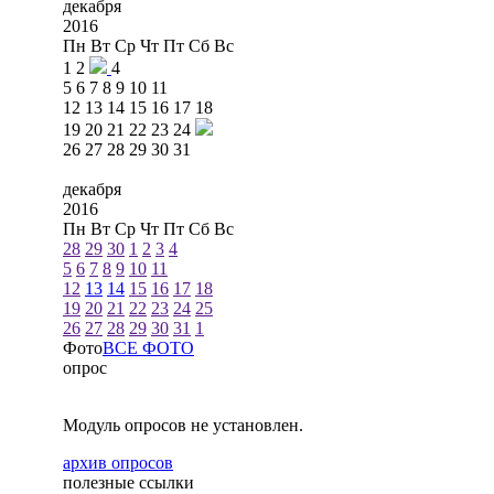
декабря
2016
Пн
Вт
Ср
Чт
Пт
Сб
Вс
1
2
4
5
6
7
8
9
10
11
12
13
14
15
16
17
18
19
20
21
22
23
24
26
27
28
29
30
31
декабря
2016
Пн
Вт
Ср
Чт
Пт
Сб
Вс
28
29
30
1
2
3
4
5
6
7
8
9
10
11
12
13
14
15
16
17
18
19
20
21
22
23
24
25
26
27
28
29
30
31
1
Фото
ВСЕ ФОТО
опрос
Модуль опросов не установлен.
архив опросов
полезные ссылки