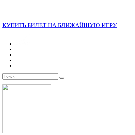
КУПИТЬ БИЛЕТ НА БЛИЖАЙШУЮ ИГРУ