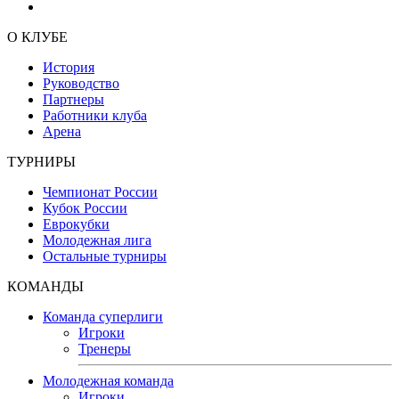
О КЛУБЕ
История
Руководство
Партнеры
Работники клуба
Арена
ТУРНИРЫ
Чемпионат России
Кубок России
Еврокубки
Молодежная лига
Остальные турниры
КОМАНДЫ
Команда суперлиги
Игроки
Тренеры
Молодежная команда
Игроки