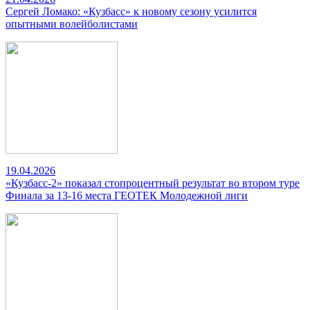
Сергей Ломако: «Кузбасс» к новому сезону усилится
опытными волейболистами
19.04.2026
«Кузбасс-2» показал стопроцентный результат во втором туре
Финала за 13-16 места ГЕОТЕК Молодежной лиги