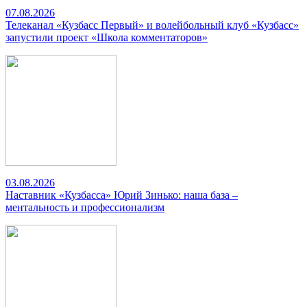
07.08.2026
Телеканал «Кузбасс Первый» и волейбольный клуб «Кузбасс»
запустили проект «Школа комментаторов»
03.08.2026
Наставник «Кузбасса» Юрий Зинько: наша база –
ментальность и профессионализм