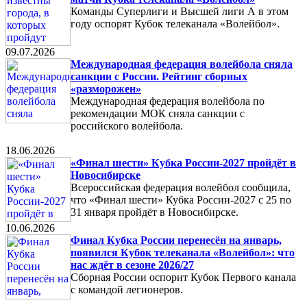
Команды Суперлиги и Высшей лиги А в этом
году оспорят Кубок телеканала «Волейбол».
09.07.2026
Международная федерация волейбола сняла
санкции с России. Рейтинг сборных
«разморожен»
Международная федерация волейбола по
рекомендации МОК сняла санкции с
российского волейбола.
18.06.2026
«Финал шести» Кубка России-2027 пройдёт в
Новосибирске
Всероссийская федерация волейбол сообщила,
что «Финал шести» Кубка России-2027 с 25 по
31 января пройдёт в Новосибирске.
10.06.2026
Финал Кубка России перенесён на январь,
появился Кубок телеканала «Волейбол»: что
нас ждёт в сезоне 2026/27
Сборная России оспорит Кубок Первого канала
с командой легионеров.