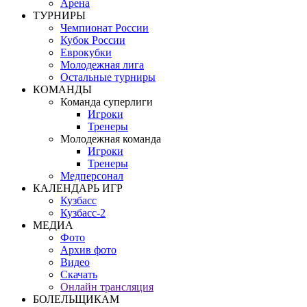
Арена
ТУРНИРЫ
Чемпионат России
Кубок России
Еврокубки
Молодежная лига
Остальные турниры
КОМАНДЫ
Команда суперлиги
Игроки
Тренеры
Молодежная команда
Игроки
Тренеры
Медперсонал
КАЛЕНДАРЬ ИГР
Кузбасс
Кузбасс-2
МЕДИА
Фото
Архив фото
Видео
Скачать
Онлайн трансляция
БОЛЕЛЬЩИКАМ