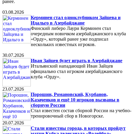
ранее.
03.08.2026
Керминен стал одноклубником Зайцева и
Идальго в Азербайджане
Финский либеро Лаури Керминен стал
очередным новичком азербайджанского клуба
«Орду», который ранее уже подписал
нескольких известных игроков.
30.07.2026
Иван Зайцев будет играть в Азербайджане
Итальянский нападающий Иван Зайцев
официально стал игроком азербайджанского
клуба «Орду».
23.07.2026
Порошин, Романовский, Курбанов,
Казаченков и ещё 10 игроков вызваны в
сборную России
Стал известен состав сборной России на учебно-
тренировочный сбор в Новогорске.
20.07.2026
Стали известны города, в которых пройдут
матчи Кубка телеканала «Волейбол»