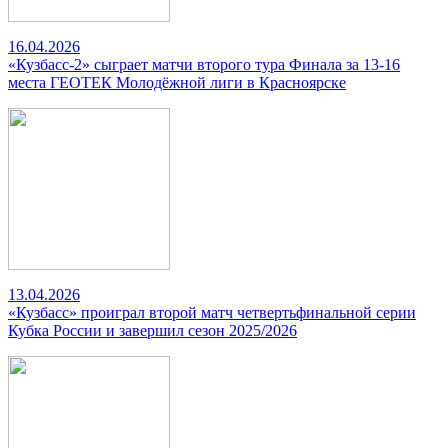
16.04.2026
«Кузбасс-2» сыграет матчи второго тура Финала за 13-16
места ГЕОТЕК Молодёжной лиги в Красноярске
13.04.2026
«Кузбасс» проиграл второй матч четвертьфинальной серии
Кубка России и завершил сезон 2025/2026