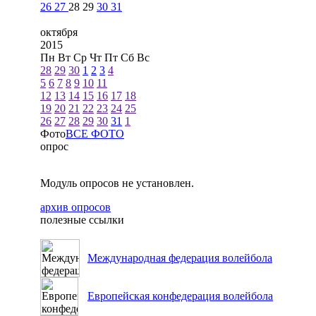
26
27
28
29
30
31
октября
2015
Пн
Вт
Ср
Чт
Пт
Сб
Вс
28
29
30
1
2
3
4
5
6
7
8
9
10
11
12
13
14
15
16
17
18
19
20
21
22
23
24
25
26
27
28
29
30
31
1
Фото
ВСЕ ФОТО
опрос
Модуль опросов не установлен.
архив опросов
полезные ссылки
Международная федерация волейбола
Европейская конфедерация волейбола