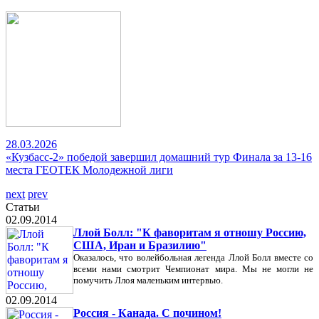
28.03.2026
«Кузбасс-2» победой завершил домашний тур Финала за 13-16
места ГЕОТЕК Молодежной лиги
next
prev
Статьи
02.09.2014
Ллой Болл: "К фаворитам я отношу Россию,
США, Иран и Бразилию"
Оказалось, что волейбольная легенда Ллой Болл вместе со
всеми нами смотрит Чемпионат мира. Мы не могли не
помучить Ллоя маленьким интервью.
02.09.2014
Россия - Канада. С почином!