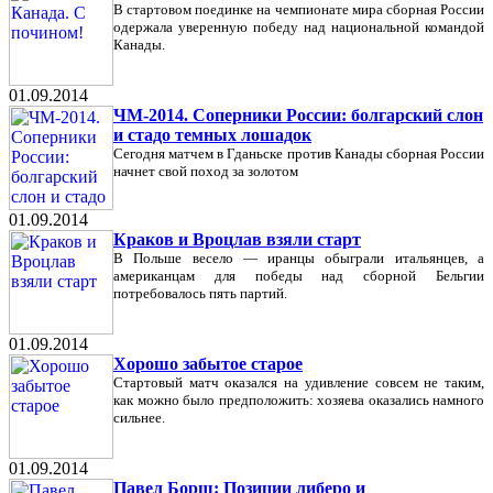
В стартовом поединке на чемпионате мира сборная России
одержала уверенную победу над национальной командой
Канады.
01.09.2014
ЧМ-2014. Соперники России: болгарский слон
и стадо темных лошадок
Сегодня матчем в Гданьске против Канады сборная России
начнет свой поход за золотом
01.09.2014
Краков и Вроцлав взяли старт
В Польше весело — иранцы обыграли итальянцев, а
американцам для победы над сборной Бельгии
потребовалось пять партий.
01.09.2014
Хорошо забытое старое
Стартовый матч оказался на удивление совсем не таким,
как можно было предположить: хозяева оказались намного
сильнее.
01.09.2014
Павел Борщ: Позиции либеро и