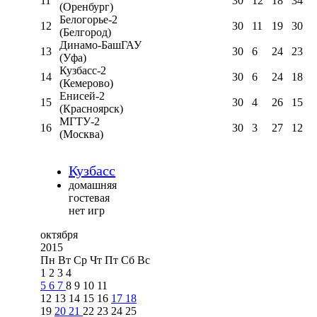
11
30
12
18
34
(Оренбург)
Белогорье-2
12
30
11
19
30
(Белгород)
Динамо-БашГАУ
13
30
6
24
23
(Уфа)
Кузбасс-2
14
30
6
24
18
(Кемерово)
Енисей-2
15
30
4
26
15
(Красноярск)
МГТУ-2
16
30
3
27
12
(Москва)
Кузбасс
домашняя
гостевая
нет игр
октября
2015
Пн
Вт
Ср
Чт
Пт
Сб
Вс
1
2
3
4
5
6
7
8
9
10
11
12
13
14
15
16
17
18
19
20
21
22
23
24
25