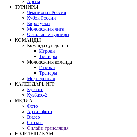
Арена
ТУРНИРЫ
Чемпионат России
Кубок России
Еврокубки
Молодежная лига
Остальные турниры
КОМАНДЫ
Команда суперлиги
Игроки
Тренеры
Молодежная команда
Игроки
Тренеры
Медперсонал
КАЛЕНДАРЬ ИГР
Кузбасс
Кузбасс-2
МЕДИА
Фото
Архив фото
Видео
Скачать
Онлайн трансляция
БОЛЕЛЬЩИКАМ