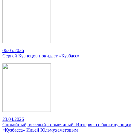
06.05.2026
Сергей Кузнецов покидает «Кузбасс»
23.04.2026
Спокойный, веселый, отзывчивый. Интервью с блокирующим
«Кузбасса» Ильей Юльмухаметовым