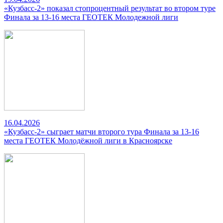
«Кузбасс-2» показал стопроцентный результат во втором туре
Финала за 13-16 места ГЕОТЕК Молодежной лиги
16.04.2026
«Кузбасс-2» сыграет матчи второго тура Финала за 13-16
места ГЕОТЕК Молодёжной лиги в Красноярске