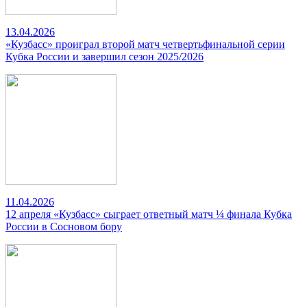
13.04.2026
«Кузбасс» проиграл второй матч четвертьфинальной серии
Кубка России и завершил сезон 2025/2026
11.04.2026
12 апреля «Кузбасс» сыграет ответный матч ¼ финала Кубка
России в Сосновом бору