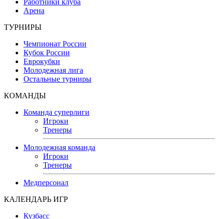
Работники клуба
Арена
ТУРНИРЫ
Чемпионат России
Кубок России
Еврокубки
Молодежная лига
Остальные турниры
КОМАНДЫ
Команда суперлиги
Игроки
Тренеры
Молодежная команда
Игроки
Тренеры
Медперсонал
КАЛЕНДАРЬ ИГР
Кузбасс