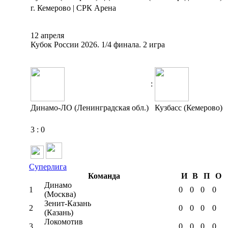
г. Кемерово | СРК Арена
12 апреля
Кубок России 2026. 1/4 финала. 2 игра
:
Динамо-ЛО (Ленинградская обл.)
Кузбасс (Кемерово)
3
:
0
Суперлига
Команда
И
В
П
О
Динамо
1
0
0
0
0
(Москва)
Зенит-Казань
2
0
0
0
0
(Казань)
Локомотив
3
0
0
0
0