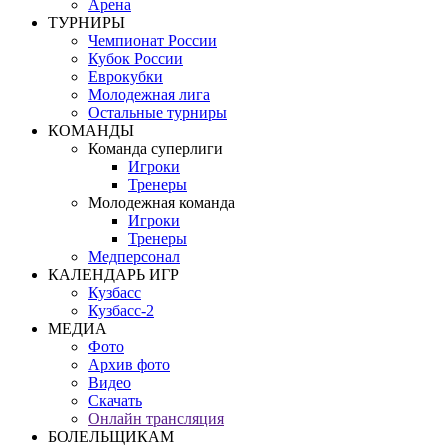
Арена
ТУРНИРЫ
Чемпионат России
Кубок России
Еврокубки
Молодежная лига
Остальные турниры
КОМАНДЫ
Команда суперлиги
Игроки
Тренеры
Молодежная команда
Игроки
Тренеры
Медперсонал
КАЛЕНДАРЬ ИГР
Кузбасс
Кузбасс-2
МЕДИА
Фото
Архив фото
Видео
Скачать
Онлайн трансляция
БОЛЕЛЬЩИКАМ