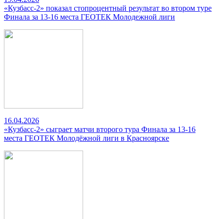
«Кузбасс-2» показал стопроцентный результат во втором туре
Финала за 13-16 места ГЕОТЕК Молодежной лиги
16.04.2026
«Кузбасс-2» сыграет матчи второго тура Финала за 13-16
места ГЕОТЕК Молодёжной лиги в Красноярске