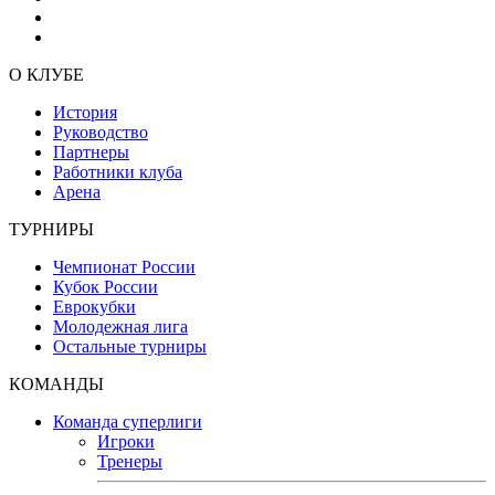
О КЛУБЕ
История
Руководство
Партнеры
Работники клуба
Арена
ТУРНИРЫ
Чемпионат России
Кубок России
Еврокубки
Молодежная лига
Остальные турниры
КОМАНДЫ
Команда суперлиги
Игроки
Тренеры