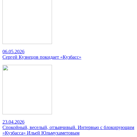
06.05.2026
Сергей Кузнецов покидает «Кузбасс»
23.04.2026
Спокойный, веселый, отзывчивый. Интервью с блокирующим
«Кузбасса» Ильей Юльмухаметовым