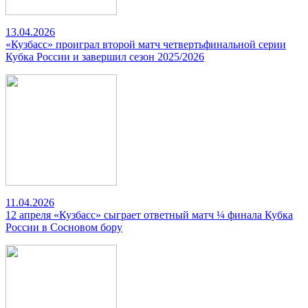
13.04.2026
«Кузбасс» проиграл второй матч четвертьфинальной серии
Кубка России и завершил сезон 2025/2026
11.04.2026
12 апреля «Кузбасс» сыграет ответный матч ¼ финала Кубка
России в Сосновом бору