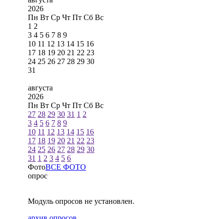
2026
Пн
Вт
Ср
Чт
Пт
Сб
Вс
1
2
3
4
5
6
7
8
9
10
11
12
13
14
15
16
17
18
19
20
21
22
23
24
25
26
27
28
29
30
31
августа
2026
Пн
Вт
Ср
Чт
Пт
Сб
Вс
27
28
29
30
31
1
2
3
4
5
6
7
8
9
10
11
12
13
14
15
16
17
18
19
20
21
22
23
24
25
26
27
28
29
30
31
1
2
3
4
5
6
Фото
ВСЕ ФОТО
опрос
Модуль опросов не установлен.
архив опросов