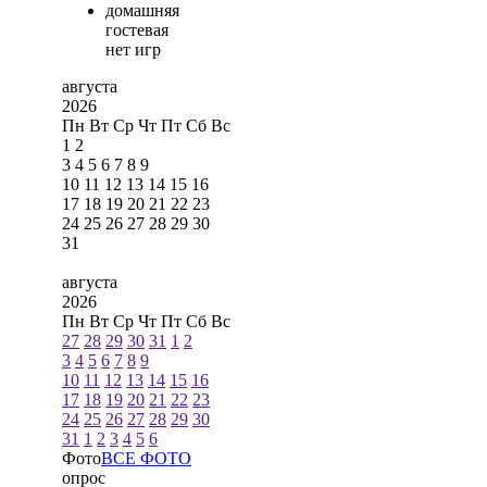
домашняя
гостевая
нет игр
августа
2026
Пн
Вт
Ср
Чт
Пт
Сб
Вс
1
2
3
4
5
6
7
8
9
10
11
12
13
14
15
16
17
18
19
20
21
22
23
24
25
26
27
28
29
30
31
августа
2026
Пн
Вт
Ср
Чт
Пт
Сб
Вс
27
28
29
30
31
1
2
3
4
5
6
7
8
9
10
11
12
13
14
15
16
17
18
19
20
21
22
23
24
25
26
27
28
29
30
31
1
2
3
4
5
6
Фото
ВСЕ ФОТО
опрос