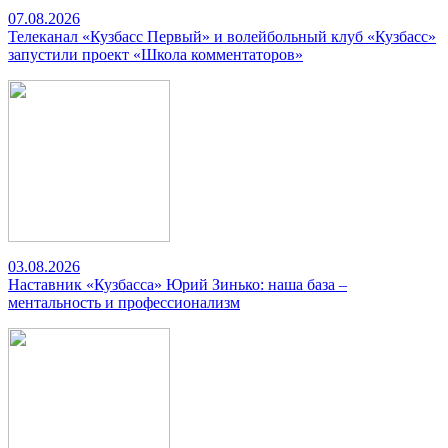
07.08.2026
Телеканал «Кузбасс Первый» и волейбольный клуб «Кузбасс»
запустили проект «Школа комментаторов»
03.08.2026
Наставник «Кузбасса» Юрий Зинько: наша база –
ментальность и профессионализм