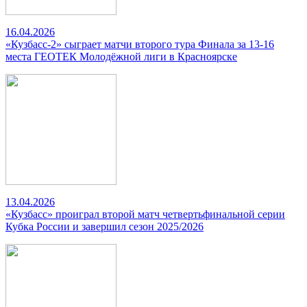
16.04.2026
«Кузбасс-2» сыграет матчи второго тура Финала за 13-16
места ГЕОТЕК Молодёжной лиги в Красноярске
13.04.2026
«Кузбасс» проиграл второй матч четвертьфинальной серии
Кубка России и завершил сезон 2025/2026