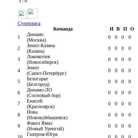
3
:
0
Суперлига
Команда
И
В
П
О
Динамо
1
0
0
0
0
(Москва)
Зенит-Казань
2
0
0
0
0
(Казань)
Локомотив
3
0
0
0
0
(Новосибирск)
Зенит
4
0
0
0
0
(Санкт-Петербург)
Белогорье
5
0
0
0
0
(Белгород)
Динамо-ЛО
6
0
0
0
0
(Сосновый бор)
Енисей
7
0
0
0
0
(Красноярск)
Нова
8
0
0
0
0
(Новокуйбышевск)
Факел Ямал
9
0
0
0
0
(Новый Уренгой)
Газпром-Югра
10
0
0
0
0