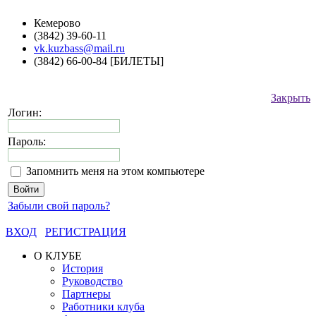
Кемерово
(3842) 39-60-11
vk.kuzbass@mail.ru
(3842) 66-00-84 [БИЛЕТЫ]
Закрыть
Логин:
Пароль:
Запомнить меня на этом компьютере
Забыли свой пароль?
ВХОД
РЕГИСТРАЦИЯ
О КЛУБЕ
История
Руководство
Партнеры
Работники клуба