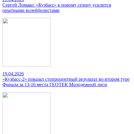
Сергей Ломако: «Кузбасс» к новому сезону усилится
опытными волейболистами
19.04.2026
«Кузбасс-2» показал стопроцентный результат во втором туре
Финала за 13-16 места ГЕОТЕК Молодежной лиги