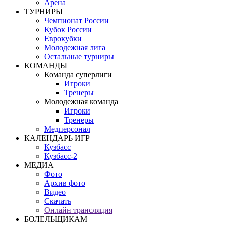
Арена
ТУРНИРЫ
Чемпионат России
Кубок России
Еврокубки
Молодежная лига
Остальные турниры
КОМАНДЫ
Команда суперлиги
Игроки
Тренеры
Молодежная команда
Игроки
Тренеры
Медперсонал
КАЛЕНДАРЬ ИГР
Кузбасс
Кузбасс-2
МЕДИА
Фото
Архив фото
Видео
Скачать
Онлайн трансляция
БОЛЕЛЬЩИКАМ