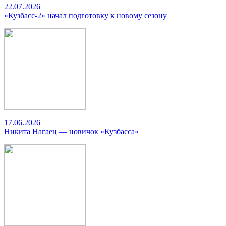
22.07.2026
«Кузбасс-2» начал подготовку к новому сезону
17.06.2026
Никита Нагаец — новичок «Кузбасса»