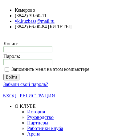
Кемерово
(3842) 39-60-11
vk.kuzbass@mail.ru
(3842) 66-00-84 [БИЛЕТЫ]
Логин:
Пароль:
Запомнить меня на этом компьютере
Забыли свой пароль?
ВХОД
РЕГИСТРАЦИЯ
О КЛУБЕ
История
Руководство
Партнеры
Работники клуба
Арена