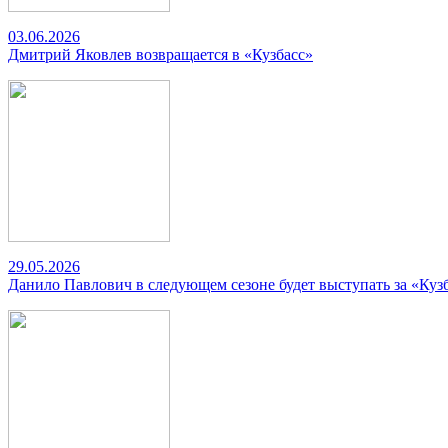
03.06.2026
Дмитрий Яковлев возвращается в «Кузбасс»
29.05.2026
Данило Павлович в следующем сезоне будет выступать за «Куз