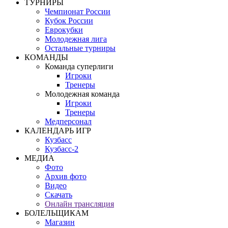
ТУРНИРЫ
Чемпионат России
Кубок России
Еврокубки
Молодежная лига
Остальные турниры
КОМАНДЫ
Команда суперлиги
Игроки
Тренеры
Молодежная команда
Игроки
Тренеры
Медперсонал
КАЛЕНДАРЬ ИГР
Кузбасс
Кузбасс-2
МЕДИА
Фото
Архив фото
Видео
Скачать
Онлайн трансляция
БОЛЕЛЬЩИКАМ
Магазин