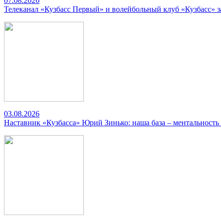
07.08.2026
Телеканал «Кузбасс Первый» и волейбольный клуб «Кузбасс» 
03.08.2026
Наставник «Кузбасса» Юрий Зинько: наша база – ментальность