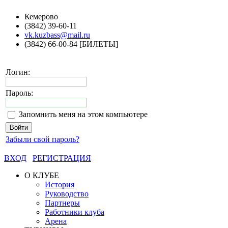
Кемерово
(3842) 39-60-11
vk.kuzbass@mail.ru
(3842) 66-00-84 [БИЛЕТЫ]
Логин:
Пароль:
Запомнить меня на этом компьютере
Забыли свой пароль?
ВХОД
РЕГИСТРАЦИЯ
О КЛУБЕ
История
Руководство
Партнеры
Работники клуба
Арена