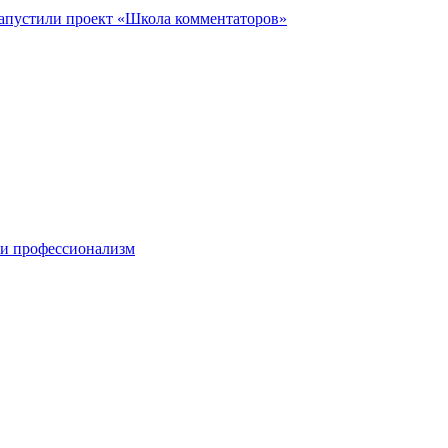
запустили проект «Школа комментаторов»
 и профессионализм