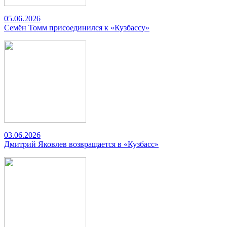
05.06.2026
Семён Томм присоединился к «Кузбассу»
03.06.2026
Дмитрий Яковлев возвращается в «Кузбасс»