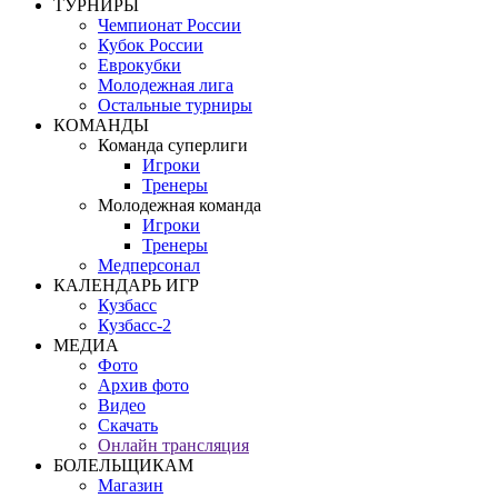
ТУРНИРЫ
Чемпионат России
Кубок России
Еврокубки
Молодежная лига
Остальные турниры
КОМАНДЫ
Команда суперлиги
Игроки
Тренеры
Молодежная команда
Игроки
Тренеры
Медперсонал
КАЛЕНДАРЬ ИГР
Кузбасс
Кузбасс-2
МЕДИА
Фото
Архив фото
Видео
Скачать
Онлайн трансляция
БОЛЕЛЬЩИКАМ
Магазин