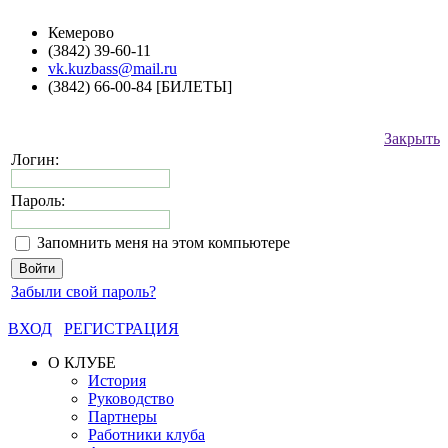
Кемерово
(3842) 39-60-11
vk.kuzbass@mail.ru
(3842) 66-00-84 [БИЛЕТЫ]
Закрыть
Логин:
Пароль:
Запомнить меня на этом компьютере
Забыли свой пароль?
ВХОД
РЕГИСТРАЦИЯ
О КЛУБЕ
История
Руководство
Партнеры
Работники клуба