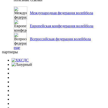
Международная федерация волейбола
Европейская конфедерация волейбола
Всероссийская федерация волейбола
еще
партнеры