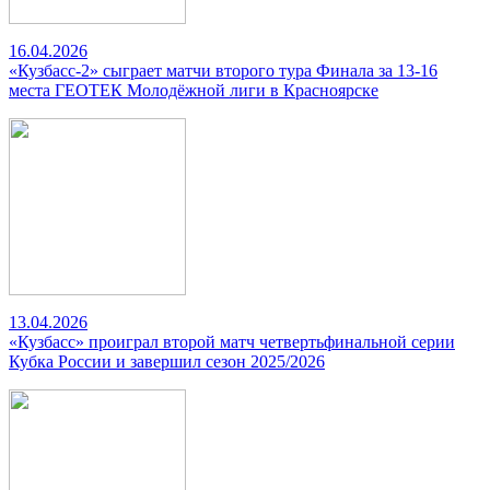
16.04.2026
«Кузбасс-2» сыграет матчи второго тура Финала за 13-16
места ГЕОТЕК Молодёжной лиги в Красноярске
13.04.2026
«Кузбасс» проиграл второй матч четвертьфинальной серии
Кубка России и завершил сезон 2025/2026