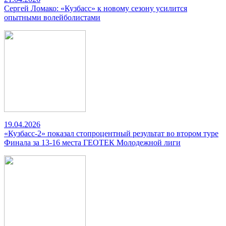
Сергей Ломако: «Кузбасс» к новому сезону усилится
опытными волейболистами
19.04.2026
«Кузбасс-2» показал стопроцентный результат во втором туре
Финала за 13-16 места ГЕОТЕК Молодежной лиги