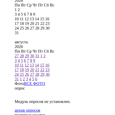
2026
Пн
Вт
Ср
Чт
Пт
Сб
Вс
1
2
3
4
5
6
7
8
9
10
11
12
13
14
15
16
17
18
19
20
21
22
23
24
25
26
27
28
29
30
31
августа
2026
Пн
Вт
Ср
Чт
Пт
Сб
Вс
27
28
29
30
31
1
2
3
4
5
6
7
8
9
10
11
12
13
14
15
16
17
18
19
20
21
22
23
24
25
26
27
28
29
30
31
1
2
3
4
5
6
Фото
ВСЕ ФОТО
опрос
Модуль опросов не установлен.
архив опросов
полезные ссылки