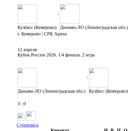
:
Кузбасс (Кемерово)
Динамо-ЛО (Ленинградская обл.)
г. Кемерово | СРК Арена
12 апреля
Кубок России 2026. 1/4 финала. 2 игра
:
Динамо-ЛО (Ленинградская обл.)
Кузбасс (Кемерово)
3
:
0
Суперлига
Команда
И
В
П
О