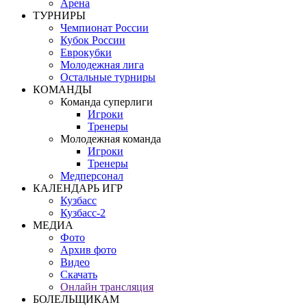
Арена
ТУРНИРЫ
Чемпионат России
Кубок России
Еврокубки
Молодежная лига
Остальные турниры
КОМАНДЫ
Команда суперлиги
Игроки
Тренеры
Молодежная команда
Игроки
Тренеры
Медперсонал
КАЛЕНДАРЬ ИГР
Кузбасс
Кузбасс-2
МЕДИА
Фото
Архив фото
Видео
Скачать
Онлайн трансляция
БОЛЕЛЬЩИКАМ