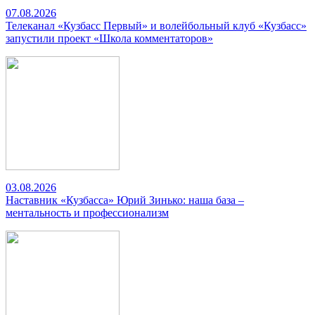
07.08.2026
Телеканал «Кузбасс Первый» и волейбольный клуб «Кузбасс»
запустили проект «Школа комментаторов»
03.08.2026
Наставник «Кузбасса» Юрий Зинько: наша база –
ментальность и профессионализм