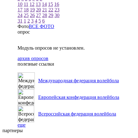
10
11
12
13
14
15
16
17
18
19
20
21
22
23
24
25
26
27
28
29
30
31
1
2
3
4
5
6
Фото
ВСЕ ФОТО
опрос
Модуль опросов не установлен.
архив опросов
полезные ссылки
Международная федерация волейбола
Европейская конфедерация волейбола
Всероссийская федерация волейбола
еще
партнеры