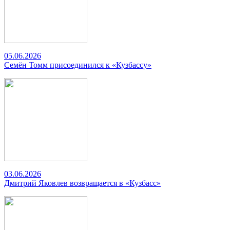
05.06.2026
Семён Томм присоединился к «Кузбассу»
03.06.2026
Дмитрий Яковлев возвращается в «Кузбасс»