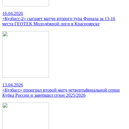
16.04.2026
«Кузбасс-2» сыграет матчи второго тура Финала за 13-16
места ГЕОТЕК Молодёжной лиги в Красноярске
13.04.2026
«Кузбасс» проиграл второй матч четвертьфинальной серии
Кубка России и завершил сезон 2025/2026