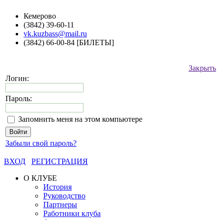
Кемерово
(3842) 39-60-11
vk.kuzbass@mail.ru
(3842) 66-00-84 [БИЛЕТЫ]
Закрыть
Логин:
Пароль:
Запомнить меня на этом компьютере
Забыли свой пароль?
ВХОД
РЕГИСТРАЦИЯ
О КЛУБЕ
История
Руководство
Партнеры
Работники клуба