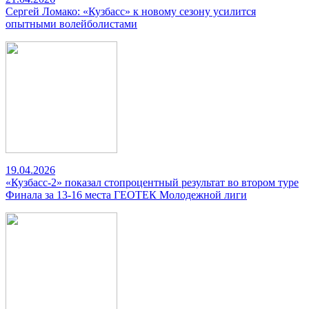
Сергей Ломако: «Кузбасс» к новому сезону усилится
опытными волейболистами
19.04.2026
«Кузбасс-2» показал стопроцентный результат во втором туре
Финала за 13-16 места ГЕОТЕК Молодежной лиги