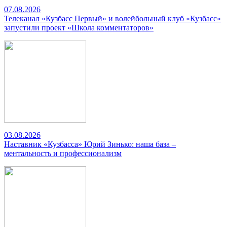
07.08.2026
Телеканал «Кузбасс Первый» и волейбольный клуб «Кузбасс»
запустили проект «Школа комментаторов»
03.08.2026
Наставник «Кузбасса» Юрий Зинько: наша база –
ментальность и профессионализм