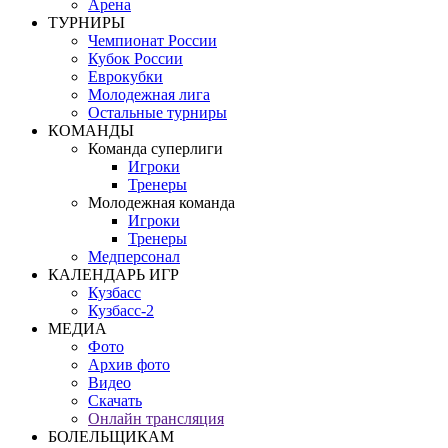
Арена
ТУРНИРЫ
Чемпионат России
Кубок России
Еврокубки
Молодежная лига
Остальные турниры
КОМАНДЫ
Команда суперлиги
Игроки
Тренеры
Молодежная команда
Игроки
Тренеры
Медперсонал
КАЛЕНДАРЬ ИГР
Кузбасс
Кузбасс-2
МЕДИА
Фото
Архив фото
Видео
Скачать
Онлайн трансляция
БОЛЕЛЬЩИКАМ