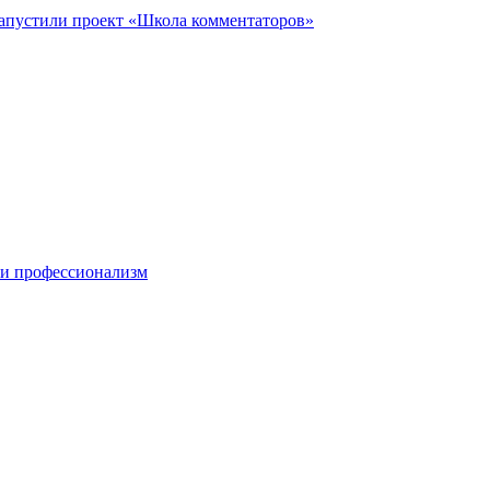
запустили проект «Школа комментаторов»
 и профессионализм