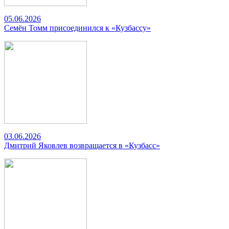
05.06.2026
Семён Томм присоединился к «Кузбассу»
03.06.2026
Дмитрий Яковлев возвращается в «Кузбасс»