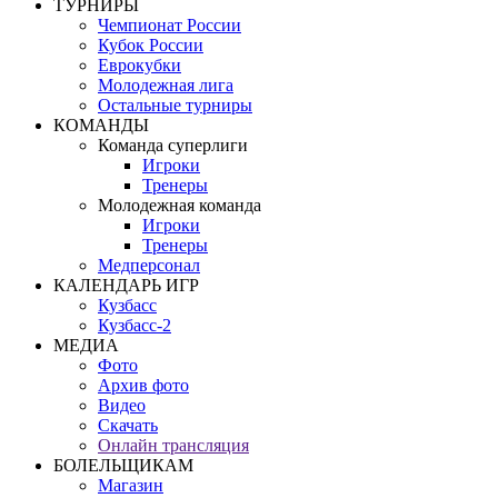
ТУРНИРЫ
Чемпионат России
Кубок России
Еврокубки
Молодежная лига
Остальные турниры
КОМАНДЫ
Команда суперлиги
Игроки
Тренеры
Молодежная команда
Игроки
Тренеры
Медперсонал
КАЛЕНДАРЬ ИГР
Кузбасс
Кузбасс-2
МЕДИА
Фото
Архив фото
Видео
Скачать
Онлайн трансляция
БОЛЕЛЬЩИКАМ
Магазин