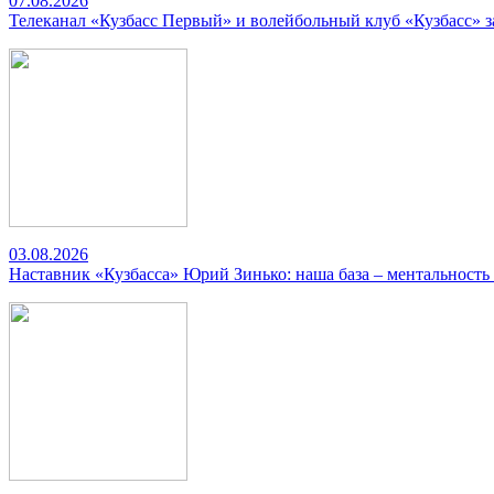
07.08.2026
Телеканал «Кузбасс Первый» и волейбольный клуб «Кузбасс» 
03.08.2026
Наставник «Кузбасса» Юрий Зинько: наша база – ментальность