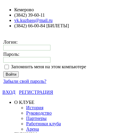
Кемерово
(3842) 39-60-11
vk.kuzbass@mail.ru
(3842) 66-00-84 [БИЛЕТЫ]
Логин:
Пароль:
Запомнить меня на этом компьютере
Забыли свой пароль?
ВХОД
РЕГИСТРАЦИЯ
О КЛУБЕ
История
Руководство
Партнеры
Работники клуба
Арена