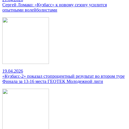
Сергей Ломако: «Кузбасс» к новому сезону усилится
опытными волейболистами
19.04.2026
«Кузбасс-2» показал стопроцентный результат во втором туре
Финала за 13-16 места ГЕОТЕК Молодежной лиги