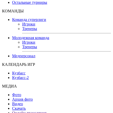
Остальные турниры
КОМАНДЫ
Команда суперлиги
Игроки
Тренеры
Молодежная команда
Игроки
Тренеры
Медперсонал
КАЛЕНДАРЬ ИГР
Кузбасс
Кузбасс-2
МЕДИА
Фото
Архив фото
Видео
Скачать
Онлайн трансляция