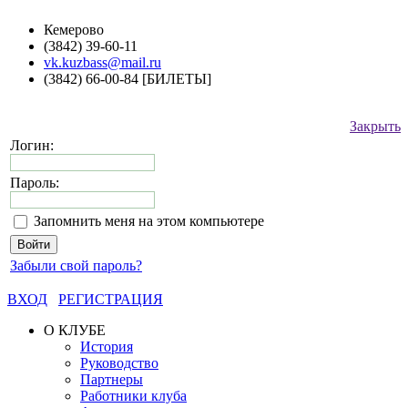
Кемерово
(3842) 39-60-11
vk.kuzbass@mail.ru
(3842) 66-00-84 [БИЛЕТЫ]
Закрыть
Логин:
Пароль:
Запомнить меня на этом компьютере
Забыли свой пароль?
ВХОД
РЕГИСТРАЦИЯ
О КЛУБЕ
История
Руководство
Партнеры
Работники клуба