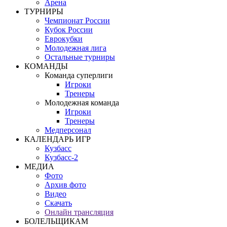
Арена
ТУРНИРЫ
Чемпионат России
Кубок России
Еврокубки
Молодежная лига
Остальные турниры
КОМАНДЫ
Команда суперлиги
Игроки
Тренеры
Молодежная команда
Игроки
Тренеры
Медперсонал
КАЛЕНДАРЬ ИГР
Кузбасс
Кузбасс-2
МЕДИА
Фото
Архив фото
Видео
Скачать
Онлайн трансляция
БОЛЕЛЬЩИКАМ