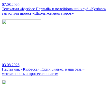
07.08.2026
Телеканал «Кузбасс Первый» и волейбольный клуб «Кузбасс»
запустили проект «Школа комментаторов»
03.08.2026
Наставник «Кузбасса» Юрий Зинько: наша база –
ментальность и профессионализм