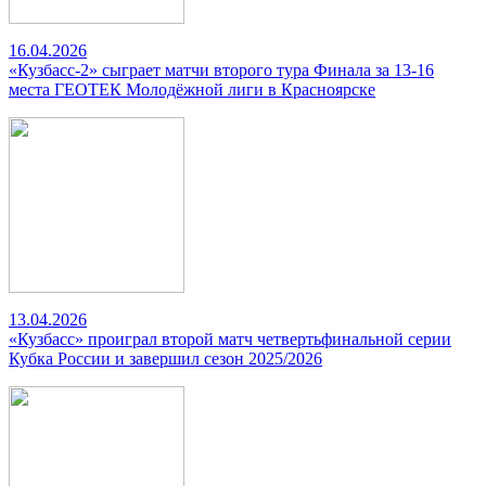
16.04.2026
«Кузбасс-2» сыграет матчи второго тура Финала за 13-16
места ГЕОТЕК Молодёжной лиги в Красноярске
13.04.2026
«Кузбасс» проиграл второй матч четвертьфинальной серии
Кубка России и завершил сезон 2025/2026