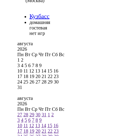
(Москва)
Кузбасс
домашняя
гостевая
нет игр
августа
2026
Пн
Вт
Ср
Чт
Пт
Сб
Вс
1
2
3
4
5
6
7
8
9
10
11
12
13
14
15
16
17
18
19
20
21
22
23
24
25
26
27
28
29
30
31
августа
2026
Пн
Вт
Ср
Чт
Пт
Сб
Вс
27
28
29
30
31
1
2
3
4
5
6
7
8
9
10
11
12
13
14
15
16
17
18
19
20
21
22
23