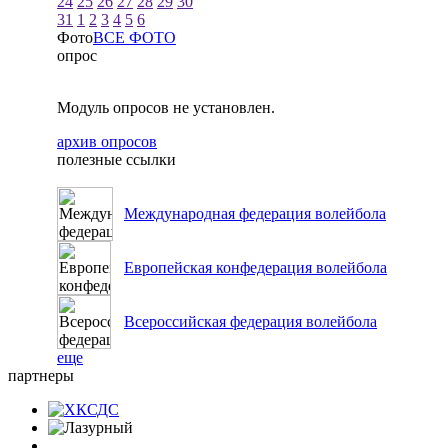
24
25
26
27
28
29
30
31
1
2
3
4
5
6
Фото
ВСЕ ФОТО
опрос
Модуль опросов не установлен.
архив опросов
полезные ссылки
Международная федерация волейбола
Европейская конфедерация волейбола
Всероссийская федерация волейбола
еще
партнеры