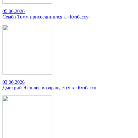
05.06.2026
Семён Томм присоединился к «Кузбассу»
03.06.2026
Дмитрий Яковлев возвращается в «Кузбасс»