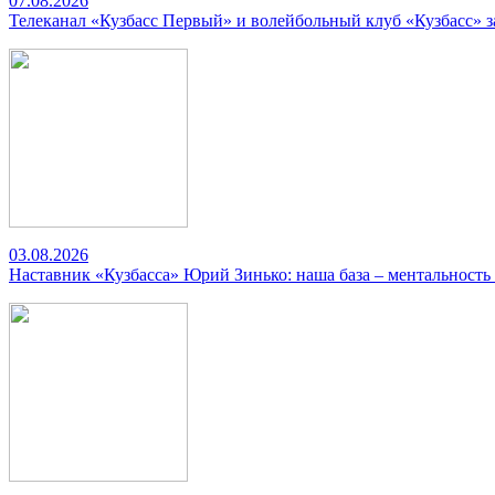
07.08.2026
Телеканал «Кузбасс Первый» и волейбольный клуб «Кузбасс» 
03.08.2026
Наставник «Кузбасса» Юрий Зинько: наша база – ментальность