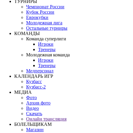
ТУРНИРЫ
Чемпионат России
Кубок России
Еврокубки
Молодежная лига
Остальные турниры
КОМАНДЫ
Команда суперлиги
Игроки
Тренеры
Молодежная команда
Игроки
Тренеры
Медперсонал
КАЛЕНДАРЬ ИГР
Кузбасс
Кузбасс-2
МЕДИА
Фото
Архив фото
Видео
Скачать
Онлайн трансляция
БОЛЕЛЬЩИКАМ
Магазин