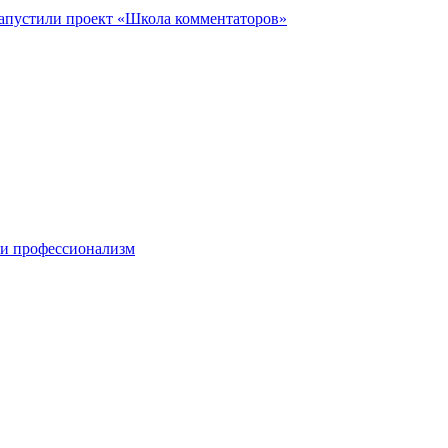
запустили проект «Школа комментаторов»
 и профессионализм