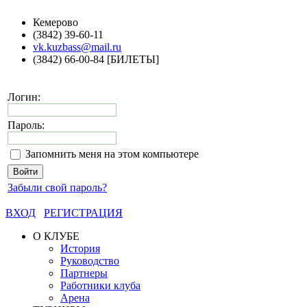
Кемерово
(3842) 39-60-11
vk.kuzbass@mail.ru
(3842) 66-00-84 [БИЛЕТЫ]
Логин:
Пароль:
Запомнить меня на этом компьютере
Забыли свой пароль?
ВХОД
РЕГИСТРАЦИЯ
О КЛУБЕ
История
Руководство
Партнеры
Работники клуба
Арена