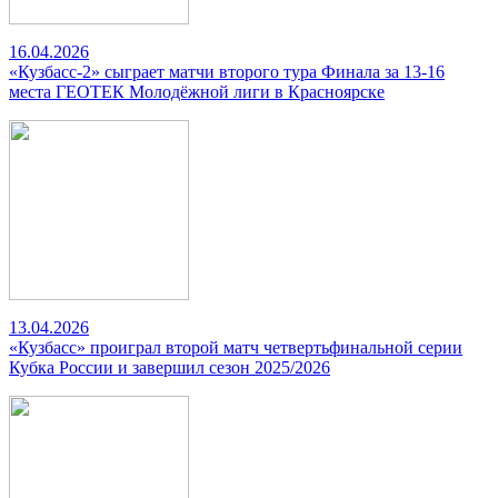
16.04.2026
«Кузбасс-2» сыграет матчи второго тура Финала за 13-16
места ГЕОТЕК Молодёжной лиги в Красноярске
13.04.2026
«Кузбасс» проиграл второй матч четвертьфинальной серии
Кубка России и завершил сезон 2025/2026