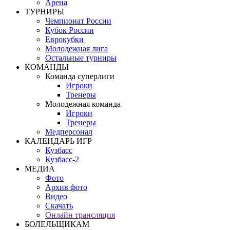
Арена
ТУРНИРЫ
Чемпионат России
Кубок России
Еврокубки
Молодежная лига
Остальные турниры
КОМАНДЫ
Команда суперлиги
Игроки
Тренеры
Молодежная команда
Игроки
Тренеры
Медперсонал
КАЛЕНДАРЬ ИГР
Кузбасс
Кузбасс-2
МЕДИА
Фото
Архив фото
Видео
Скачать
Онлайн трансляция
БОЛЕЛЬЩИКАМ