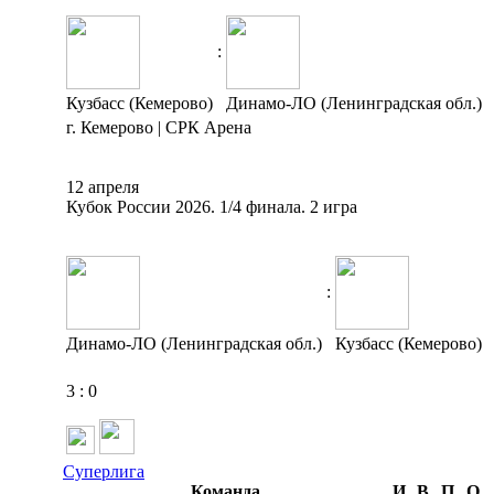
:
Кузбасс (Кемерово)
Динамо-ЛО (Ленинградская обл.)
г. Кемерово | СРК Арена
12 апреля
Кубок России 2026. 1/4 финала. 2 игра
:
Динамо-ЛО (Ленинградская обл.)
Кузбасс (Кемерово)
3
:
0
Суперлига
Команда
И
В
П
О