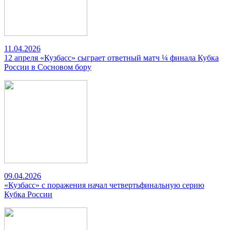
11.04.2026
12 апреля «Кузбасс» сыграет ответный матч ¼ финала Кубка
России в Сосновом бору
09.04.2026
«Кузбасс» с поражения начал четвертьфинальную серию
Кубка России