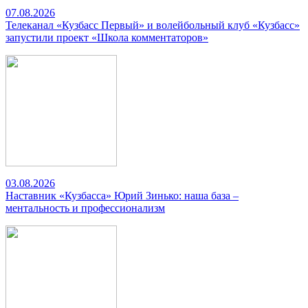
07.08.2026
Телеканал «Кузбасс Первый» и волейбольный клуб «Кузбасс»
запустили проект «Школа комментаторов»
03.08.2026
Наставник «Кузбасса» Юрий Зинько: наша база –
ментальность и профессионализм