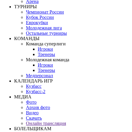
Арена
ТУРНИРЫ
Чемпионат России
Кубок России
Еврокубки
Молодежная лига
Остальные турниры
КОМАНДЫ
Команда суперлиги
Игроки
Тренеры
Молодежная команда
Игроки
Тренеры
Медперсонал
КАЛЕНДАРЬ ИГР
Кузбасс
Кузбасс-2
МЕДИА
Фото
Архив фото
Видео
Скачать
Онлайн трансляция
БОЛЕЛЬЩИКАМ