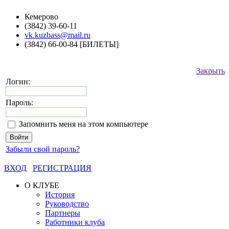
Кемерово
(3842) 39-60-11
vk.kuzbass@mail.ru
(3842) 66-00-84 [БИЛЕТЫ]
Закрыть
Логин:
Пароль:
Запомнить меня на этом компьютере
Забыли свой пароль?
ВХОД
РЕГИСТРАЦИЯ
О КЛУБЕ
История
Руководство
Партнеры
Работники клуба