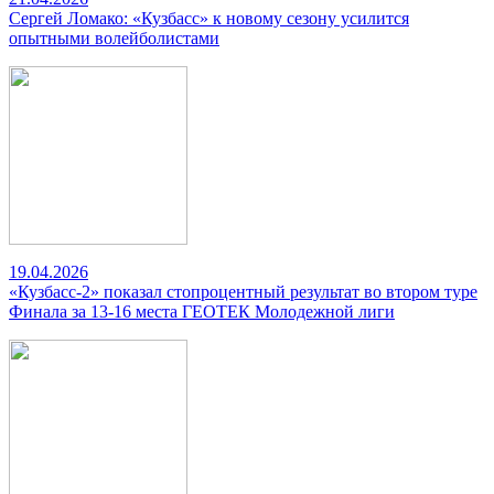
Сергей Ломако: «Кузбасс» к новому сезону усилится
опытными волейболистами
19.04.2026
«Кузбасс-2» показал стопроцентный результат во втором туре
Финала за 13-16 места ГЕОТЕК Молодежной лиги