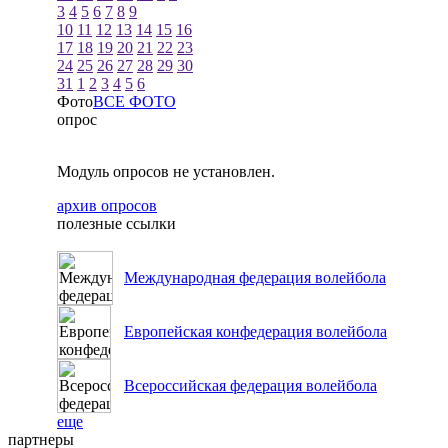
3
4
5
6
7
8
9
10
11
12
13
14
15
16
17
18
19
20
21
22
23
24
25
26
27
28
29
30
31
1
2
3
4
5
6
Фото
ВСЕ ФОТО
опрос
Модуль опросов не установлен.
архив опросов
полезные ссылки
Международная федерация волейбола
Европейская конфедерация волейбола
Всероссийская федерация волейбола
еще
партнеры