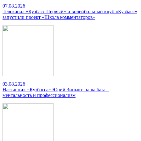
07.08.2026
Телеканал «Кузбасс Первый» и волейбольный клуб «Кузбасс»
запустили проект «Школа комментаторов»
03.08.2026
Наставник «Кузбасса» Юрий Зинько: наша база –
ментальность и профессионализм