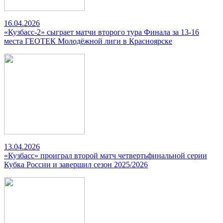
16.04.2026
«Кузбасс-2» сыграет матчи второго тура Финала за 13-16
места ГЕОТЕК Молодёжной лиги в Красноярске
13.04.2026
«Кузбасс» проиграл второй матч четвертьфинальной серии
Кубка России и завершил сезон 2025/2026