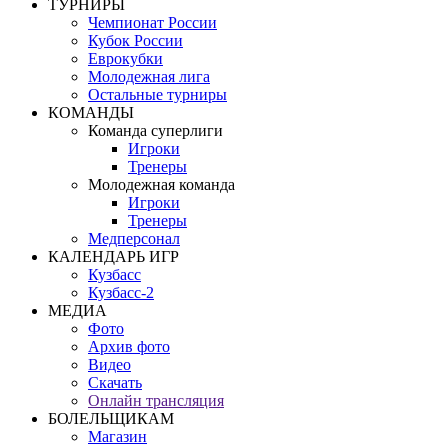
ТУРНИРЫ
Чемпионат России
Кубок России
Еврокубки
Молодежная лига
Остальные турниры
КОМАНДЫ
Команда суперлиги
Игроки
Тренеры
Молодежная команда
Игроки
Тренеры
Медперсонал
КАЛЕНДАРЬ ИГР
Кузбасс
Кузбасс-2
МЕДИА
Фото
Архив фото
Видео
Скачать
Онлайн трансляция
БОЛЕЛЬЩИКАМ
Магазин