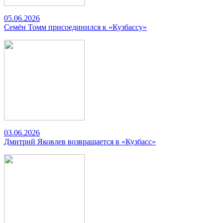
05.06.2026
Семён Томм присоединился к «Кузбассу»
03.06.2026
Дмитрий Яковлев возвращается в «Кузбасс»