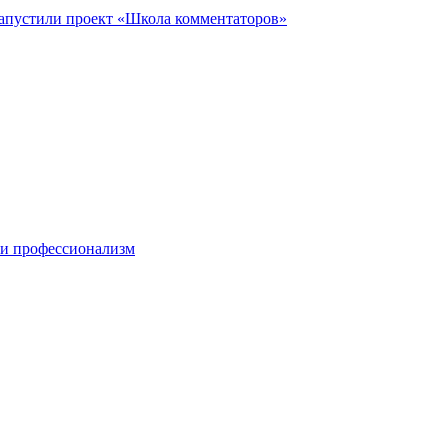
запустили проект «Школа комментаторов»
 и профессионализм