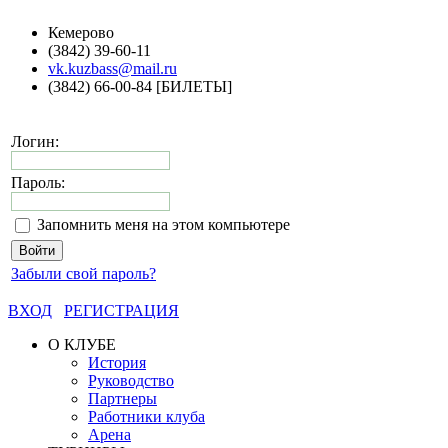
Кемерово
(3842) 39-60-11
vk.kuzbass@mail.ru
(3842) 66-00-84 [БИЛЕТЫ]
Логин:
Пароль:
Запомнить меня на этом компьютере
Забыли свой пароль?
ВХОД
РЕГИСТРАЦИЯ
О КЛУБЕ
История
Руководство
Партнеры
Работники клуба
Арена