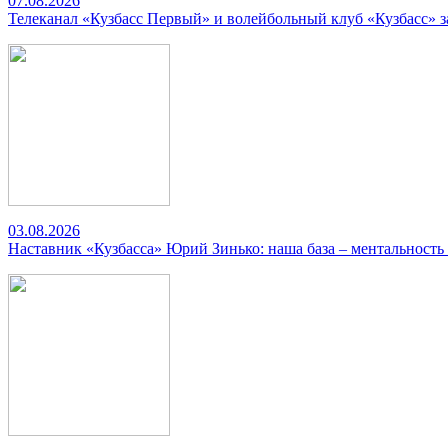
07.08.2026
Телеканал «Кузбасс Первый» и волейбольный клуб «Кузбасс» 
03.08.2026
Наставник «Кузбасса» Юрий Зинько: наша база – ментальность