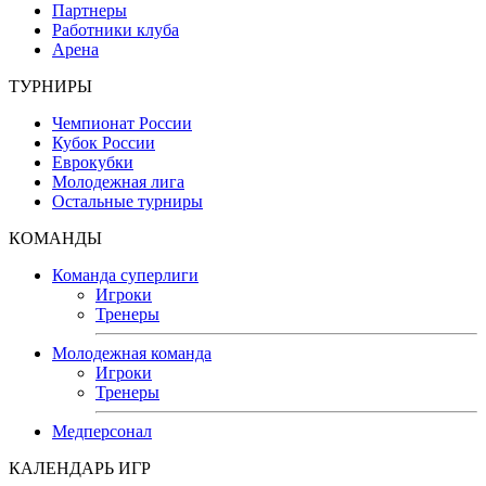
Партнеры
Работники клуба
Арена
ТУРНИРЫ
Чемпионат России
Кубок России
Еврокубки
Молодежная лига
Остальные турниры
КОМАНДЫ
Команда суперлиги
Игроки
Тренеры
Молодежная команда
Игроки
Тренеры
Медперсонал
КАЛЕНДАРЬ ИГР