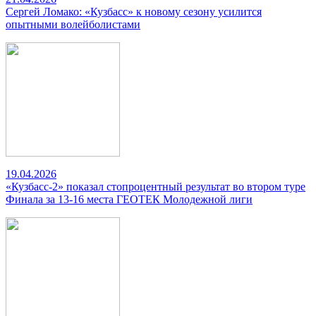
Сергей Ломако: «Кузбасс» к новому сезону усилится
опытными волейболистами
19.04.2026
«Кузбасс-2» показал стопроцентный результат во втором туре
Финала за 13-16 места ГЕОТЕК Молодежной лиги