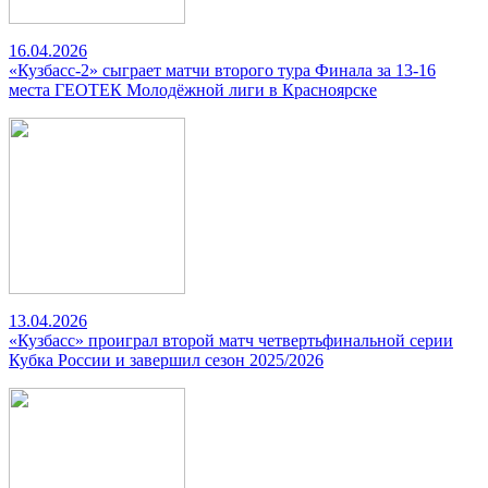
16.04.2026
«Кузбасс-2» сыграет матчи второго тура Финала за 13-16
места ГЕОТЕК Молодёжной лиги в Красноярске
13.04.2026
«Кузбасс» проиграл второй матч четвертьфинальной серии
Кубка России и завершил сезон 2025/2026