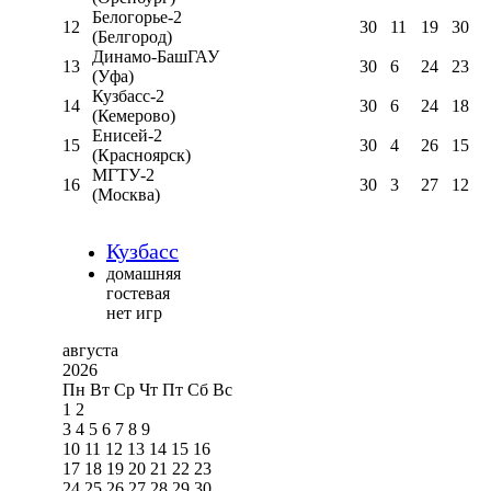
Белогорье-2
12
30
11
19
30
(Белгород)
Динамо-БашГАУ
13
30
6
24
23
(Уфа)
Кузбасс-2
14
30
6
24
18
(Кемерово)
Енисей-2
15
30
4
26
15
(Красноярск)
МГТУ-2
16
30
3
27
12
(Москва)
Кузбасс
домашняя
гостевая
нет игр
августа
2026
Пн
Вт
Ср
Чт
Пт
Сб
Вс
1
2
3
4
5
6
7
8
9
10
11
12
13
14
15
16
17
18
19
20
21
22
23
24
25
26
27
28
29
30