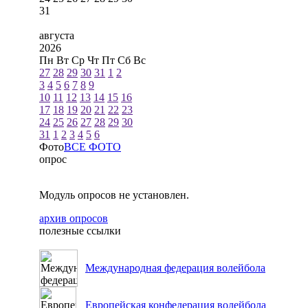
31
августа
2026
Пн
Вт
Ср
Чт
Пт
Сб
Вс
27
28
29
30
31
1
2
3
4
5
6
7
8
9
10
11
12
13
14
15
16
17
18
19
20
21
22
23
24
25
26
27
28
29
30
31
1
2
3
4
5
6
Фото
ВСЕ ФОТО
опрос
Модуль опросов не установлен.
архив опросов
полезные ссылки
Международная федерация волейбола
Европейская конфедерация волейбола