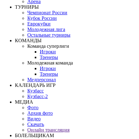
Арена
ТУРНИРЫ
Чемпионат России
Кубок России
Еврокубки
Молодежная лига
Остальные турниры
КОМАНДЫ
Команда суперлиги
Игроки
Тренеры
Молодежная команда
Игроки
Тренеры
Медперсонал
КАЛЕНДАРЬ ИГР
Кузбасс
Кузбасс-2
МЕДИА
Фото
Архив фото
Видео
Скачать
Онлайн трансляция
БОЛЕЛЬЩИКАМ