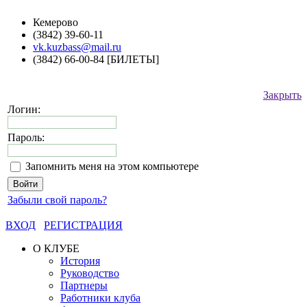
Кемерово
(3842) 39-60-11
vk.kuzbass@mail.ru
(3842) 66-00-84 [БИЛЕТЫ]
Закрыть
Логин:
Пароль:
Запомнить меня на этом компьютере
Забыли свой пароль?
ВХОД
РЕГИСТРАЦИЯ
О КЛУБЕ
История
Руководство
Партнеры
Работники клуба