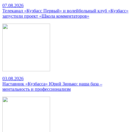
07.08.2026
Телеканал «Кузбасс Первый» и волейбольный клуб «Кузбасс»
запустили проект «Школа комментаторов»
03.08.2026
Наставник «Кузбасса» Юрий Зинько: наша база –
ментальность и профессионализм