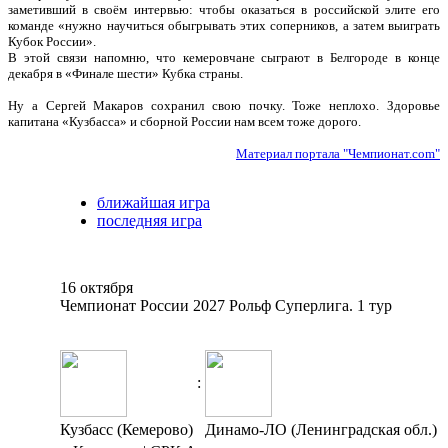
заметивший в своём интервью: чтобы оказаться в российской элите его
команде «нужно научиться обыгрывать этих соперников, а затем выиграть
Кубок России».
В этой связи напомню, что кемеровчане сыграют в Белгороде в конце
декабря в «Финале шести» Кубка страны.
Ну а Сергей Макаров сохранил свою почку. Тоже неплохо. Здоровье
капитана «Кузбасса» и сборной России нам всем тоже дорого.
Материал портала "Чемпионат.com"
ближайшая игра
последняя игра
16 октября
Чемпионат России 2027 Рольф Суперлига. 1 тур
:
Кузбасс (Кемерово)
Динамо-ЛО (Ленинградская обл.)