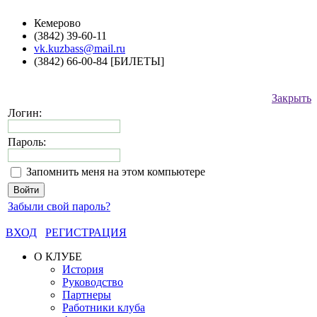
Кемерово
(3842) 39-60-11
vk.kuzbass@mail.ru
(3842) 66-00-84 [БИЛЕТЫ]
Закрыть
Логин:
Пароль:
Запомнить меня на этом компьютере
Забыли свой пароль?
ВХОД
РЕГИСТРАЦИЯ
О КЛУБЕ
История
Руководство
Партнеры
Работники клуба