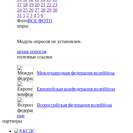
17
18
19
20
21
22
23
24
25
26
27
28
29
30
31
1
2
3
4
5
6
Фото
ВСЕ ФОТО
опрос
Модуль опросов не установлен.
архив опросов
полезные ссылки
Международная федерация волейбола
Европейская конфедерация волейбола
Всероссийская федерация волейбола
еще
партнеры