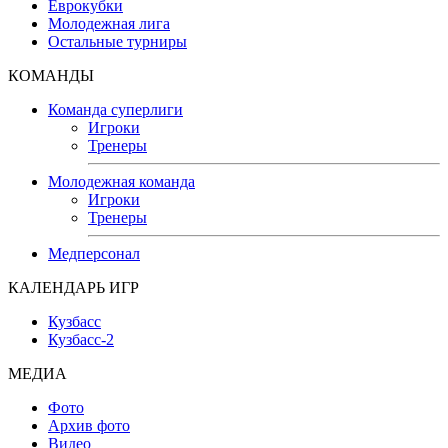
Еврокубки
Молодежная лига
Остальные турниры
КОМАНДЫ
Команда суперлиги
Игроки
Тренеры
Молодежная команда
Игроки
Тренеры
Медперсонал
КАЛЕНДАРЬ ИГР
Кузбасс
Кузбасс-2
МЕДИА
Фото
Архив фото
Видео