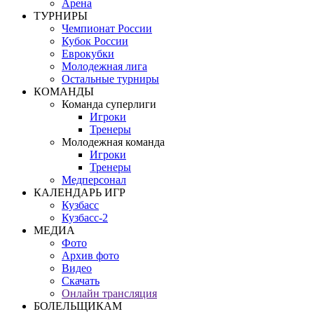
Арена
ТУРНИРЫ
Чемпионат России
Кубок России
Еврокубки
Молодежная лига
Остальные турниры
КОМАНДЫ
Команда суперлиги
Игроки
Тренеры
Молодежная команда
Игроки
Тренеры
Медперсонал
КАЛЕНДАРЬ ИГР
Кузбасс
Кузбасс-2
МЕДИА
Фото
Архив фото
Видео
Скачать
Онлайн трансляция
БОЛЕЛЬЩИКАМ