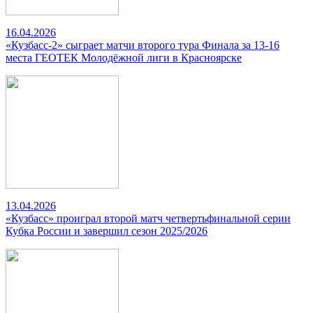
16.04.2026
«Кузбасс-2» сыграет матчи второго тура Финала за 13-16
места ГЕОТЕК Молодёжной лиги в Красноярске
13.04.2026
«Кузбасс» проиграл второй матч четвертьфинальной серии
Кубка России и завершил сезон 2025/2026