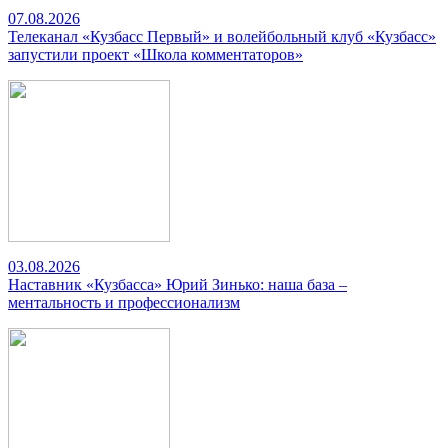
07.08.2026
Телеканал «Кузбасс Первый» и волейбольный клуб «Кузбасс»
запустили проект «Школа комментаторов»
03.08.2026
Наставник «Кузбасса» Юрий Зинько: наша база –
ментальность и профессионализм