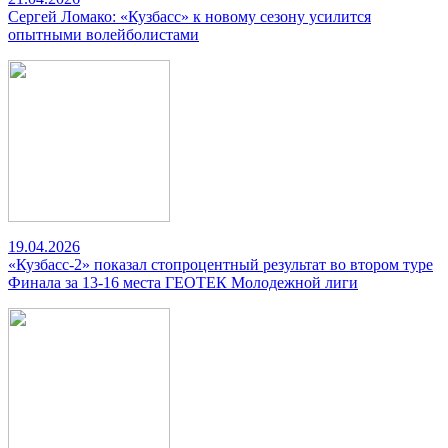
Сергей Ломако: «Кузбасс» к новому сезону усилится
опытными волейболистами
19.04.2026
«Кузбасс-2» показал стопроцентный результат во втором туре
Финала за 13-16 места ГЕОТЕК Молодежной лиги