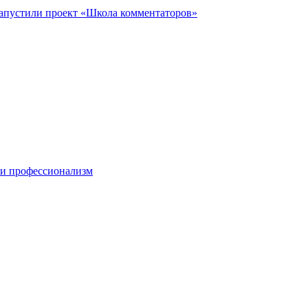
запустили проект «Школа комментаторов»
 и профессионализм