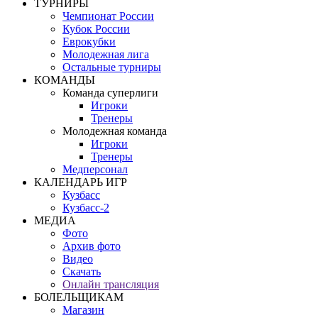
ТУРНИРЫ
Чемпионат России
Кубок России
Еврокубки
Молодежная лига
Остальные турниры
КОМАНДЫ
Команда суперлиги
Игроки
Тренеры
Молодежная команда
Игроки
Тренеры
Медперсонал
КАЛЕНДАРЬ ИГР
Кузбасс
Кузбасс-2
МЕДИА
Фото
Архив фото
Видео
Скачать
Онлайн трансляция
БОЛЕЛЬЩИКАМ
Магазин