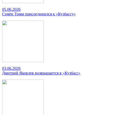
05.06.2026
Семён Томм присоединился к «Кузбассу»
03.06.2026
Дмитрий Яковлев возвращается в «Кузбасс»