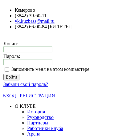
Кемерово
(3842) 39-60-11
vk.kuzbass@mail.ru
(3842) 66-00-84 [БИЛЕТЫ]
Логин:
Пароль:
Запомнить меня на этом компьютере
Забыли свой пароль?
ВХОД
РЕГИСТРАЦИЯ
О КЛУБЕ
История
Руководство
Партнеры
Работники клуба
Арена