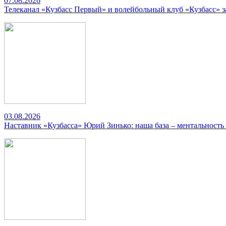
07.08.2026
Телеканал «Кузбасс Первый» и волейбольный клуб «Кузбасс» 
03.08.2026
Наставник «Кузбасса» Юрий Зинько: наша база – ментальность