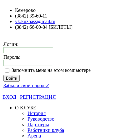
Кемерово
(3842) 39-60-11
vk.kuzbass@mail.ru
(3842) 66-00-84 [БИЛЕТЫ]
Логин:
Пароль:
Запомнить меня на этом компьютере
Забыли свой пароль?
ВХОД
РЕГИСТРАЦИЯ
О КЛУБЕ
История
Руководство
Партнеры
Работники клуба
Арена