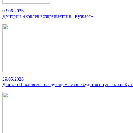
03.06.2026
Дмитрий Яковлев возвращается в «Кузбасс»
29.05.2026
Данило Павлович в следующем сезоне будет выступать за «Куз