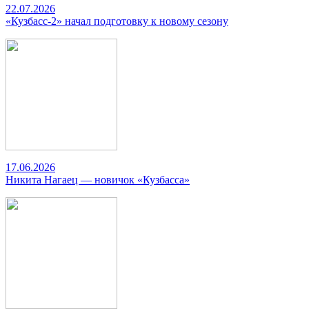
22.07.2026
«Кузбасс-2» начал подготовку к новому сезону
17.06.2026
Никита Нагаец — новичок «Кузбасса»