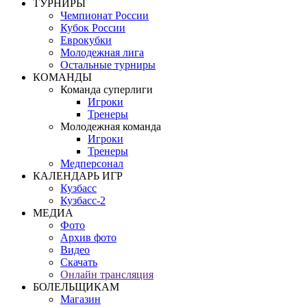
ТУРНИРЫ
Чемпионат России
Кубок России
Еврокубки
Молодежная лига
Остальные турниры
КОМАНДЫ
Команда суперлиги
Игроки
Тренеры
Молодежная команда
Игроки
Тренеры
Медперсонал
КАЛЕНДАРЬ ИГР
Кузбасс
Кузбасс-2
МЕДИА
Фото
Архив фото
Видео
Скачать
Онлайн трансляция
БОЛЕЛЬЩИКАМ
Магазин