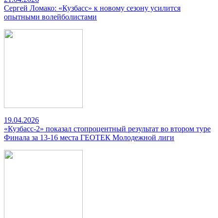
Сергей Ломако: «Кузбасс» к новому сезону усилится
опытными волейболистами
19.04.2026
«Кузбасс-2» показал стопроцентный результат во втором туре
Финала за 13-16 места ГЕОТЕК Молодежной лиги