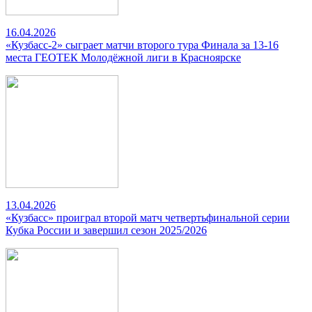
16.04.2026
«Кузбасс-2» сыграет матчи второго тура Финала за 13-16
места ГЕОТЕК Молодёжной лиги в Красноярске
13.04.2026
«Кузбасс» проиграл второй матч четвертьфинальной серии
Кубка России и завершил сезон 2025/2026