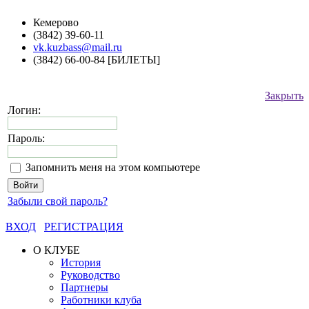
Кемерово
(3842) 39-60-11
vk.kuzbass@mail.ru
(3842) 66-00-84 [БИЛЕТЫ]
Закрыть
Логин:
Пароль:
Запомнить меня на этом компьютере
Забыли свой пароль?
ВХОД
РЕГИСТРАЦИЯ
О КЛУБЕ
История
Руководство
Партнеры
Работники клуба