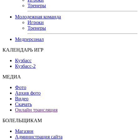
Тренеры
Молодежная команда
Игроки
Тренеры
Медперсонал
КАЛЕНДАРЬ ИГР
Кузбасс
Кузбасс-2
МЕДИА
Фото
Архив фото
Видео
Скачать
Онлайн трансляция
БОЛЕЛЬЩИКАМ
Магазин
Администрация сайта