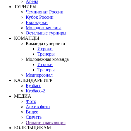
Арена
ТУРНИРЫ
Чемпионат России
Кубок России
Еврокубки
Молодежная лига
Остальные турниры
КОМАНДЫ
Команда суперлиги
Игроки
Тренеры
Молодежная команда
Игроки
Тренеры
Медперсонал
КАЛЕНДАРЬ ИГР
Кузбасс
Кузбасс-2
МЕДИА
Фото
Архив фото
Видео
Скачать
Онлайн трансляция
БОЛЕЛЬЩИКАМ