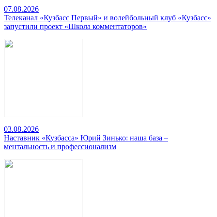
07.08.2026
Телеканал «Кузбасс Первый» и волейбольный клуб «Кузбасс»
запустили проект «Школа комментаторов»
03.08.2026
Наставник «Кузбасса» Юрий Зинько: наша база –
ментальность и профессионализм