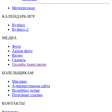
Медперсонал
КАЛЕНДАРЬ ИГР
Кузбасс
Кузбасс-2
МЕДИА
Фото
Архив фото
Видео
Скачать
Онлайн трансляция
БОЛЕЛЬЩИКАМ
Магазин
Администрация сайта
Волейбол детям
Полезные ссылки
КОНТАКТЫ
Кемерово