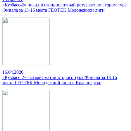
«Кузбасс-2» показал стопроцентный результат во втором туре
Финала за 13-16 места ГЕОТЕК Молодежной лиги
16.04.2026
«Кузбасс-2» сыграет матчи второго тура Финала за 13-16
места ГЕОТЕК Молодёжной лиги в Красноярске