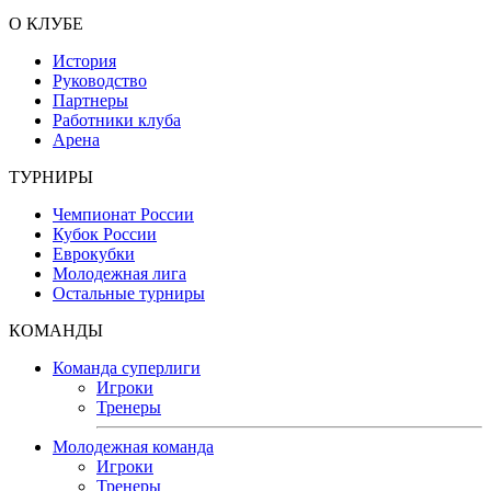
О КЛУБЕ
История
Руководство
Партнеры
Работники клуба
Арена
ТУРНИРЫ
Чемпионат России
Кубок России
Еврокубки
Молодежная лига
Остальные турниры
КОМАНДЫ
Команда суперлиги
Игроки
Тренеры
Молодежная команда
Игроки
Тренеры