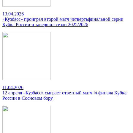
13.04.2026
«Кузбасс» проиграл второй матч четвертьфинальной серии
Кубка России и завершил сезон 2025/2026
11.04.2026
12 апреля «Кузбасс» сыграет ответный матч ¼ финала Кубка
России в Сосновом бору