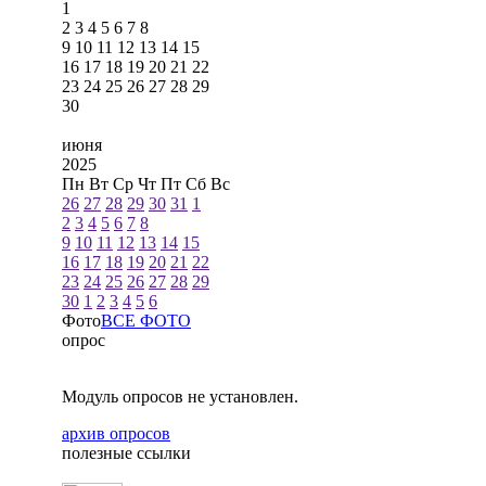
1
2
3
4
5
6
7
8
9
10
11
12
13
14
15
16
17
18
19
20
21
22
23
24
25
26
27
28
29
30
июня
2025
Пн
Вт
Ср
Чт
Пт
Сб
Вс
26
27
28
29
30
31
1
2
3
4
5
6
7
8
9
10
11
12
13
14
15
16
17
18
19
20
21
22
23
24
25
26
27
28
29
30
1
2
3
4
5
6
Фото
ВСЕ ФОТО
опрос
Модуль опросов не установлен.
архив опросов
полезные ссылки