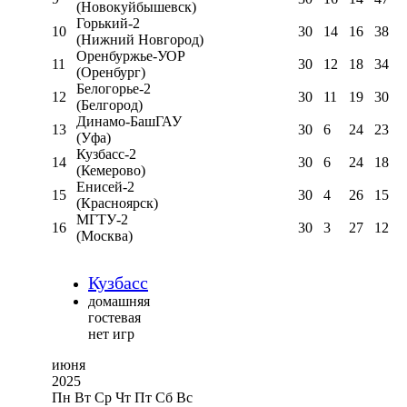
(Новокуйбышевск)
Горький-2
10
30
14
16
38
(Нижний Новгород)
Оренбуржье-УОР
11
30
12
18
34
(Оренбург)
Белогорье-2
12
30
11
19
30
(Белгород)
Динамо-БашГАУ
13
30
6
24
23
(Уфа)
Кузбасс-2
14
30
6
24
18
(Кемерово)
Енисей-2
15
30
4
26
15
(Красноярск)
МГТУ-2
16
30
3
27
12
(Москва)
Кузбасс
домашняя
гостевая
нет игр
июня
2025
Пн
Вт
Ср
Чт
Пт
Сб
Вс