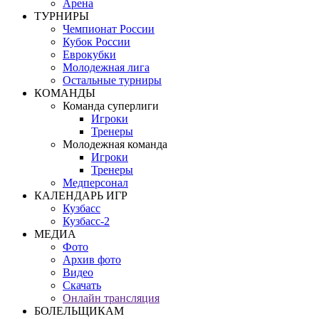
Арена
ТУРНИРЫ
Чемпионат России
Кубок России
Еврокубки
Молодежная лига
Остальные турниры
КОМАНДЫ
Команда суперлиги
Игроки
Тренеры
Молодежная команда
Игроки
Тренеры
Медперсонал
КАЛЕНДАРЬ ИГР
Кузбасс
Кузбасс-2
МЕДИА
Фото
Архив фото
Видео
Скачать
Онлайн трансляция
БОЛЕЛЬЩИКАМ