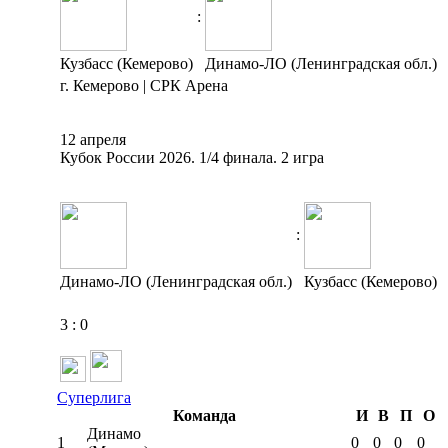
:
Кузбасс (Кемерово)
Динамо-ЛО (Ленинградская обл.)
г. Кемерово | СРК Арена
12 апреля
Кубок России 2026. 1/4 финала. 2 игра
:
Динамо-ЛО (Ленинградская обл.)
Кузбасс (Кемерово)
3
:
0
Суперлига
Команда
И
В
П
О
Динамо
1
0
0
0
0