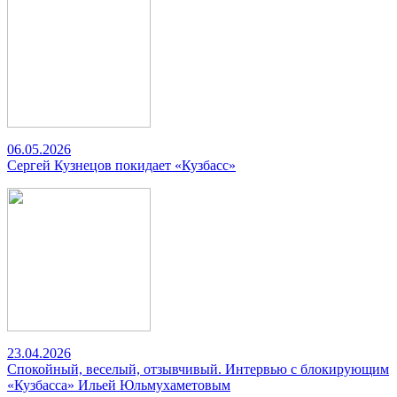
06.05.2026
Сергей Кузнецов покидает «Кузбасс»
23.04.2026
Спокойный, веселый, отзывчивый. Интервью с блокирующим
«Кузбасса» Ильей Юльмухаметовым