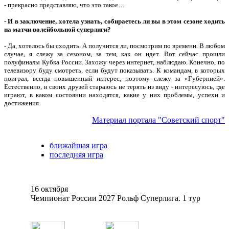
- прекрасно представляю, что это такое…
-
И в заключение, хотела узнать, собираетесь ли вы в этом сезоне ходить
на матчи волейбольной суперлиги?
- Да, хотелось бы сходить. А получится ли, посмотрим по времени. В любом
случае, я слежу за сезоном, за тем, как он идет. Вот сейчас прошли
полуфиналы Кубка России. Захожу через интернет, наблюдаю. Конечно, по
телевизору буду смотреть, если будут показывать. К командам, в которых
поиграл, всегда повышенный интерес, поэтому слежу за «Губернией».
Естественно, и своих друзей стараюсь не терять из виду - интересуюсь, где
играют, в каком состоянии находятся, какие у них проблемы, успехи и
достижения.
Материал портала "Советский спорт"
ближайшая игра
последняя игра
16 октября
Чемпионат России 2027 Рольф Суперлига. 1 тур